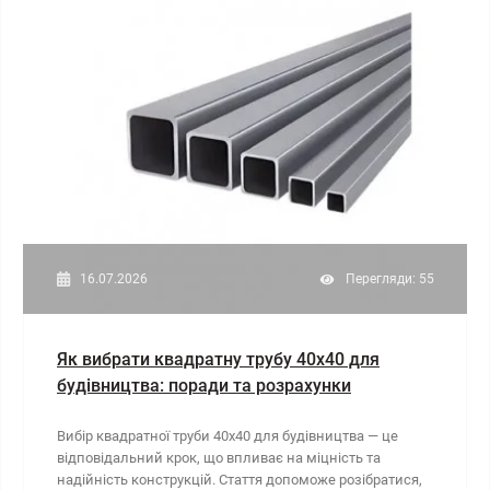
16.07.2026
Перегляди: 55
Як вибрати квадратну трубу 40х40 для
будівництва: поради та розрахунки
Вибір квадратної труби 40х40 для будівництва — це
відповідальний крок, що впливає на міцність та
надійність конструкцій. Стаття допоможе розібратися,