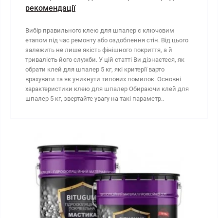
рекомендації
Вибір правильного клею для шпалер є ключовим
етапом під час ремонту або оздоблення стін. Від цього
залежить не лише якість фінішного покриття, а й
тривалість його служби. У цій статті Ви дізнаєтеся, як
обрати клей для шпалер 5 кг, які критерії варто
врахувати та як уникнути типових помилок. Основні
характеристики клею для шпалер Обираючи клей для
шпалер 5 кг, звертайте увагу на такі параметр..