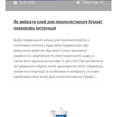
16.06.2026
Перегляди: 63
Як вибрати клей для пінополістиролу Kreisel:
покрокова інструкція
Вибір правильного клею для пінополістиролу є
ключовим етапом у будь-яких будівельних або
ремонтних роботах. Від якості клею залежить
надійність і довговічність утеплювального шару, а
також його адгезія до основи. У цій статті Ви дізнаєтеся,
як правильно обрати клей, враховуючи типи поверхонь,
умови експлуатації та особливості матеріалу. Основні
характеристики клею для пінополістиролу Перед т..