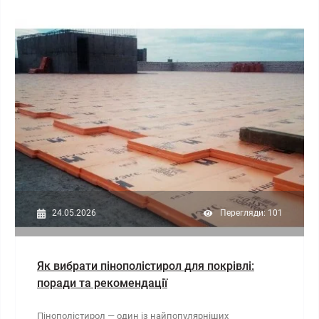
24.05.2026
Перегляди: 101
Як вибрати пінополістирол для покрівлі:
поради та рекомендації
Пінополістирол — один із найпопулярніших