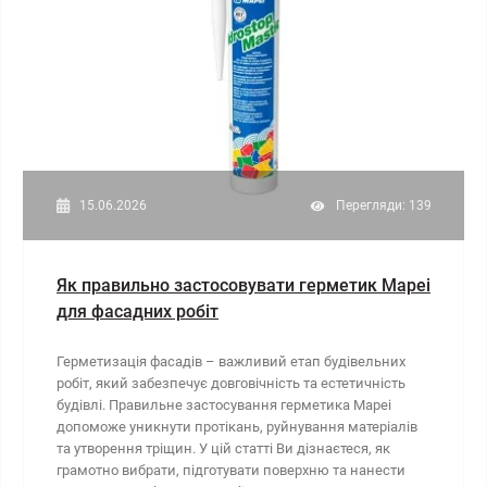
15.06.2026
Перегляди: 139
Як правильно застосовувати герметик Mapei
для фасадних робіт
Герметизація фасадів – важливий етап будівельних
робіт, який забезпечує довговічність та естетичність
будівлі. Правильне застосування герметика Mapei
допоможе уникнути протікань, руйнування матеріалів
та утворення тріщин. У цій статті Ви дізнаєтеся, як
грамотно вибрати, підготувати поверхню та нанести