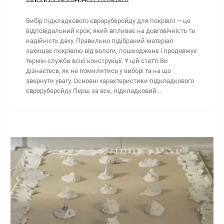
Вибір підкладкового євроруберойду для покрівлі — це
відповідальний крок, який впливає на довговічність та
надійність даху. Правильно підібраний матеріал
захищає покрівлю від вологи, пошкоджень і продовжує
термін служби всієї конструкції. У цій статті Ви
дізнаєтесь, як не помилитись у виборі та на що
звернути увагу. Основні характеристики підкладкового
євроруберойду Перш за все, підкладковий ..