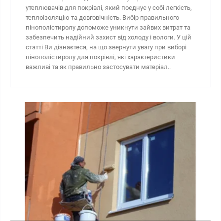
утеплювачів для покрівлі, який поєднує у собі легкість,
теплоізоляцію та довговічність. Вибір правильного
пінополістиролу допоможе уникнути зайвих витрат та
забезпечить надійний захист від холоду і вологи. У цій
статті Ви дізнаєтеся, на що звернути увагу при виборі
пінополістиролу для покрівлі, які характеристики
важливі та як правильно застосувати матеріал..