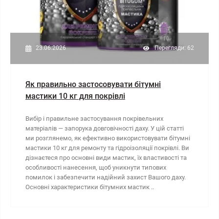
23.06.2026
Перегляди: 62
Як правильно застосовувати бітумні
мастики 10 кг для покрівлі
Вибір і правильне застосування покрівельних
матеріалів — запорука довговічності даху. У цій статті
ми розглянемо, як ефективно використовувати бітумні
мастики 10 кг для ремонту та гідроізоляції покрівлі. Ви
дізнаєтеся про основні види мастик, їх властивості та
особливості нанесення, щоб уникнути типових
помилок і забезпечити надійний захист Вашого даху.
Основні характеристики бітумних мастик ..