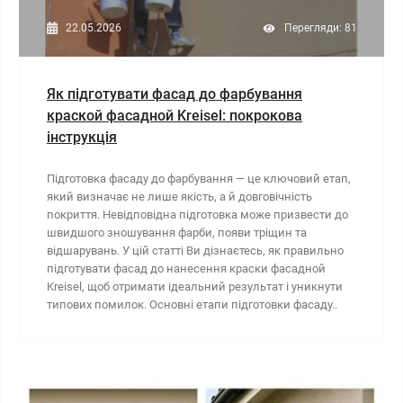
22.05.2026
Перегляди: 81
Як підготувати фасад до фарбування
краской фасадной Kreisel: покрокова
інструкція
Підготовка фасаду до фарбування — це ключовий етап,
який визначає не лише якість, а й довговічність
покриття. Невідповідна підготовка може призвести до
швидшого зношування фарби, появи тріщин та
відшарувань. У цій статті Ви дізнаєтесь, як правильно
підготувати фасад до нанесення краски фасадной
Kreisel, щоб отримати ідеальний результат і уникнути
типових помилок. Основні етапи підготовки фасаду..