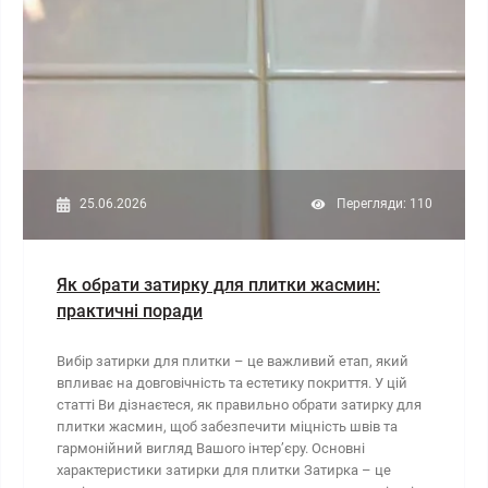
25.06.2026
Перегляди: 110
Як обрати затирку для плитки жасмин:
практичні поради
Вибір затирки для плитки – це важливий етап, який
впливає на довговічність та естетику покриття. У цій
статті Ви дізнаєтеся, як правильно обрати затирку для
плитки жасмин, щоб забезпечити міцність швів та
гармонійний вигляд Вашого інтер’єру. Основні
характеристики затирки для плитки Затирка – це