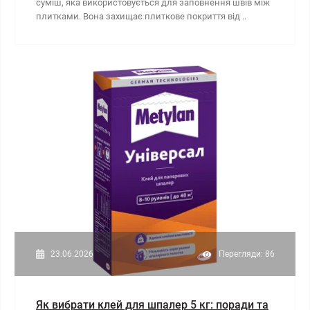
суміш, яка використовується для заповнення швів між
плитками. Вона захищає плиткове покриття від ..
23.06.2026
Перегляди: 86
Як вибрати клей для шпалер 5 кг: поради та