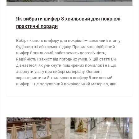
Як вибрати шифер 8 хвильовий для покрівлі:
практичні поради
Вибір якісного шиферу для покрівлі — важливий етап у
будівництві або ремонті даху. Правильно підібраний
шифер 8 хвильовий забезпечить довговічність,
надійність і захист від погодних умов. У цій статті Ви
дізнаєтеся, як уникнути поширених помилок і на що
звернути увагу при виборі матеріалу. Основні
характеристики 8-хвильового шиферу 8-хвильовий
шифер — це популярний покрівельний матеріал, яки..