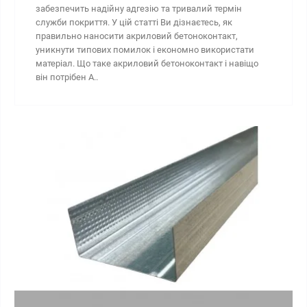
забезпечить надійну адгезію та тривалий термін
служби покриття. У цій статті Ви дізнаєтесь, як
правильно наносити акриловий бетоноконтакт,
уникнути типових помилок і економно використати
матеріал. Що таке акриловий бетоноконтакт і навіщо
він потрібен А..