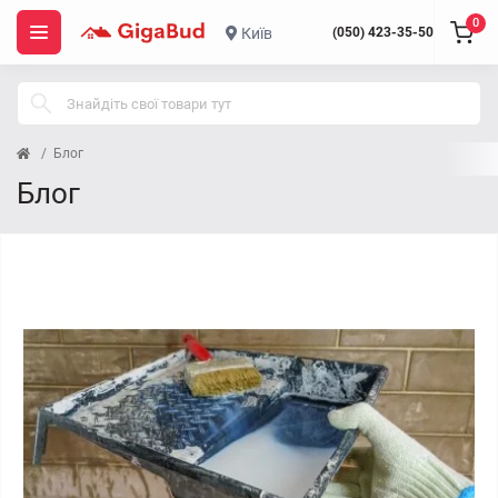
0
Київ
(050) 423-35-50
Блог
Блог