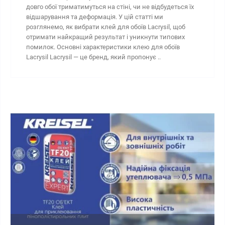
довго обої триматимуться на стіні, чи не відбудеться їх
відшарування та деформація. У цій статті ми
розглянемо, як вибрати клей для обоїв Lacrysil, щоб
отримати найкращий результат і уникнути типових
помилок. Основні характеристики клею для обоїв
Lacrysil Lacrysil — це бренд, який пропонує ..