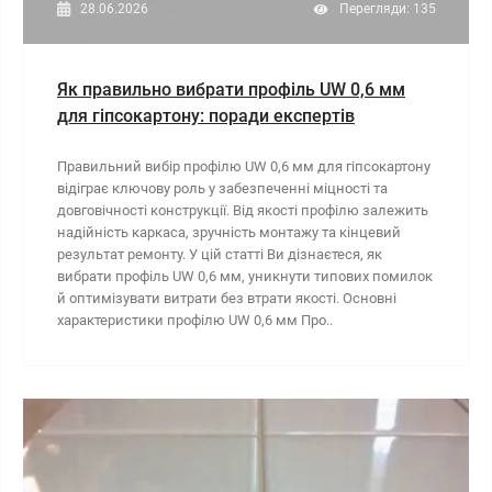
28.06.2026
Перегляди: 135
Як правильно вибрати профіль UW 0,6 мм
для гіпсокартону: поради експертів
Правильний вибір профілю UW 0,6 мм для гіпсокартону
відіграє ключову роль у забезпеченні міцності та
довговічності конструкції. Від якості профілю залежить
надійність каркаса, зручність монтажу та кінцевий
результат ремонту. У цій статті Ви дізнаєтеся, як
вибрати профіль UW 0,6 мм, уникнути типових помилок
й оптимізувати витрати без втрати якості. Основні
характеристики профілю UW 0,6 мм Про..