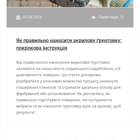
04.08.2026
Перегляди: 12
Як правильно наносити акрилову ґрунтовку:
покрокова інструкція
Від правильного нанесення акрилової ґрунтовки
залежить не лише якість подальшого оздоблення, а й
довговічність поверхні. Ця стаття допоможе
розібратися у ключових моментах процесу, уникнути
поширених помилок та отримати ідеальну основу для
фарбування або шпаклювання. Ви дізнаєтесь, як
правильно підготувати поверхню, які інструменти
вибрати та як наносити ґрунтовку крок за кроком, щоб
результат ..