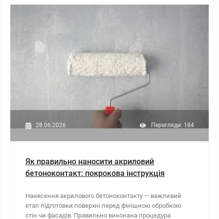
28.06.2026
Перегляди: 184
Як правильно наносити акриловий
бетоноконтакт: покрокова інструкція
Нанесення акрилового бетоноконтакту — важливий
етап підготовки поверхні перед фінішною обробкою
стін чи фасадів. Правильно виконана процедура