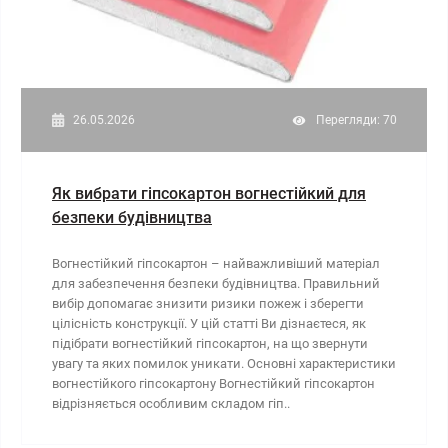
26.05.2026
Перегляди: 70
Як вибрати гіпсокартон вогнестійкий для
безпеки будівництва
Вогнестійкий гіпсокартон – найважливіший матеріал
для забезпечення безпеки будівництва. Правильний
вибір допомагає знизити ризики пожеж і зберегти
цілісність конструкції. У цій статті Ви дізнаєтеся, як
підібрати вогнестійкий гіпсокартон, на що звернути
увагу та яких помилок уникати. Основні характеристики
вогнестійкого гіпсокартону Вогнестійкий гіпсокартон
відрізняється особливим складом гіп..