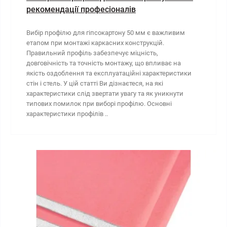
рекомендації професіоналів
Вибір профілю для гіпсокартону 50 мм є важливим
етапом при монтажі каркасних конструкцій.
Правильний профіль забезпечує міцність,
довговічність та точність монтажу, що впливає на
якість оздоблення та експлуатаційні характеристики
стін і стель. У цій статті Ви дізнаєтеся, на які
характеристики слід звертати увагу та як уникнути
типових помилок при виборі профілю. Основні
характеристики профілів ..