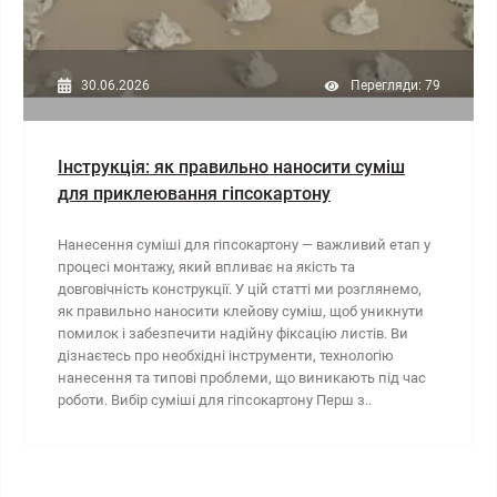
30.06.2026
Перегляди: 79
Інструкція: як правильно наносити суміш
для приклеювання гіпсокартону
Нанесення суміші для гіпсокартону — важливий етап у
процесі монтажу, який впливає на якість та
довговічність конструкції. У цій статті ми розглянемо,
як правильно наносити клейову суміш, щоб уникнути
помилок і забезпечити надійну фіксацію листів. Ви
дізнаєтесь про необхідні інструменти, технологію
нанесення та типові проблеми, що виникають під час
роботи. Вибір суміші для гіпсокартону Перш з..