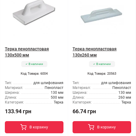
Терка пенопластовая
Терка пенопластовая
130x500 мм
130x260 мм
В наличии
В наличии
Код Товара: 6004
Код Товара: 20563
Тип:
для шлифования
Тип:
для шлифования
Материал:
Пенопласт
Материал:
Пенопласт
Ширина:
130 мм
Ширина:
130 мм
Длина:
500 мм
Длина:
260 мм
Категория:
Терка
Категория:
Терка
133.94 грн
66.74 грн
В корзину
В корзину