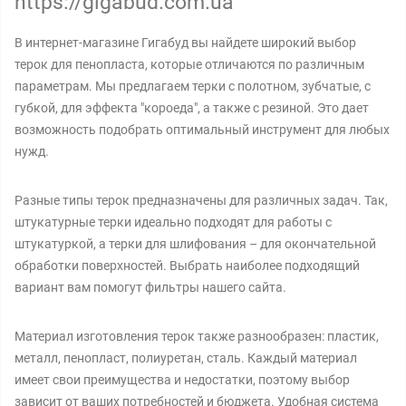
https://gigabud.com.ua
В интернет-магазине Гигабуд вы найдете широкий выбор
терок для пенопласта, которые отличаются по различным
параметрам. Мы предлагаем терки с полотном, зубчатые, с
губкой, для эффекта "короеда", а также с резиной. Это дает
возможность подобрать оптимальный инструмент для любых
нужд.
Разные типы терок предназначены для различных задач. Так,
штукатурные терки идеально подходят для работы с
штукатуркой, а терки для шлифования – для окончательной
обработки поверхностей. Выбрать наиболее подходящий
вариант вам помогут фильтры нашего сайта.
Материал изготовления терок также разнообразен: пластик,
металл, пенопласт, полиуретан, сталь. Каждый материал
имеет свои преимущества и недостатки, поэтому выбор
зависит от ваших потребностей и бюджета. Удобная система