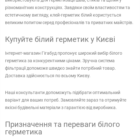
використовують для герметизації швів, стиків та щілин у
різноманітних конструкціях. Завдяки своїм властивостям та
естетичному вигляду, клей-герметик білий користується
великим попитом серед професіоналів та приватних майстрів.
Купуйте білий герметик у Києві
Інтернет-магазин Гігабуд пропонує широкий вибір білого
герметика за конкурентними цінами. Зручна система
фільтрації допоможе швидко знайти потрібний товар.
Доставка здійснюється по всьому Києву.
Наші консультанти допоможуть підібрати оптимальний
варіант для ваших потреб. Замовляйте зараз та отримуйте
якісні будівельні матеріали з гарантією від виробника.
Призначення та переваги білого
герметика