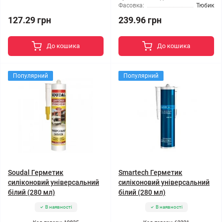
Фасовка:
Тюбик
127.29 грн
239.96 грн
До кошика
До кошика
Популярний
Популярний
Soudal Герметик
Smartech Герметик
силіконовий універсальний
силіконовий універсальний
білий (280 мл)
білий (280 мл)
В наявності
В наявності