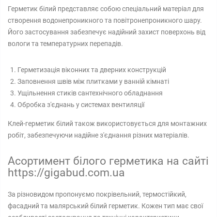
Герметик білий представляє собою спеціальний матеріал для
створення водонепроникного та повітронепроникного шару.
Його застосування забезпечує надійний захист поверхонь від
вологи та температурних перепадів.
Герметизація віконних та дверних конструкцій
Заповнення швів між плитками у ванній кімнаті
Ущільнення стиків сантехнічного обладнання
Обробка з'єднань у системах вентиляції
Клей-герметик білий також використовується для монтажних
робіт, забезпечуючи надійне з'єднання різних матеріалів.
Асортимент білого герметика на сайті
https://gigabud.com.ua
За різновидом пропонуємо покрівельний, термостійкий,
фасадний та малярський білий герметик. Кожен тип має свої