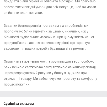
придбати білий герметик оптом та в роздріб. Ми прагнемо
забезпечити вигідні умови для всіх покупців, щоб ви могли
здійснити вдалі покупки.
Завдяки безпосереднім поставкам від виробників, ми
пропонуємо білий герметик за цінами, нижчими, ніж у
більшості будівельних магазинів. При цьому якість нашої
продукції залишається на високому рівні, що гарантує
задоволення ваших потреб у будівництві та ремонті.
Оплатити замовлення можна зручним для вас способом:
банківською карткою на сайті, готівкою на нашому складі,
через розрахунковий рахунок у банку з ПДВ або при
отриманні товару. Ми забезпечуємо простоту та комфорт у
процесі покупки.
Суміші за складом