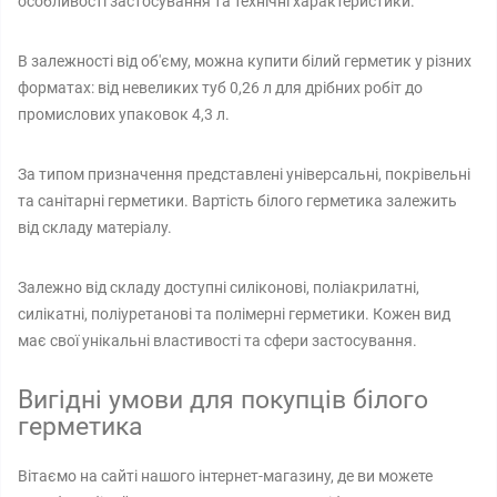
особливості застосування та технічні характеристики.
В залежності від об'єму, можна купити білий герметик у різних
форматах: від невеликих туб 0,26 л для дрібних робіт до
промислових упаковок 4,3 л.
За типом призначення представлені універсальні, покрівельні
та санітарні герметики. Вартість білого герметика залежить
від складу матеріалу.
Залежно від складу доступні силіконові, поліакрилатні,
силікатні, поліуретанові та полімерні герметики. Кожен вид
має свої унікальні властивості та сфери застосування.
Вигідні умови для покупців білого
герметика
Вітаємо на сайті нашого інтернет-магазину, де ви можете