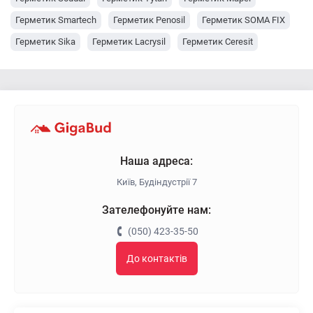
Герметик Smartech
Герметик Penosil
Герметик SOMA FIX
Герметик Sika
Герметик Lacrysil
Герметик Ceresit
Герметик Anserglob
Наша адреса:
Київ, Будіндустрії 7
Зателефонуйте нам:
(050) 423-35-50
До контактів