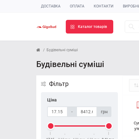
ДОСТАВКА
ОПЛАТА
КОНТАКТИ
ВИРОБН
Каталог товарів
Будівельні суміші
Будівельні суміші
Фільтр
Ціна
-
грн
Су
ут