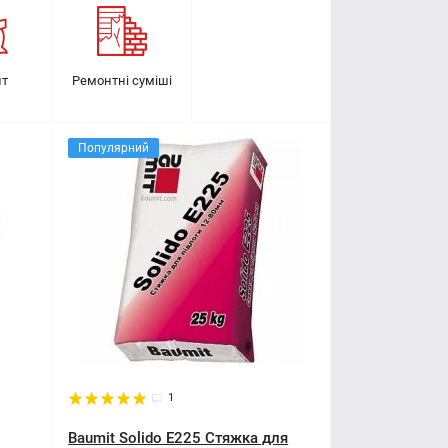
т
Ремонтні суміші
Популярний
1
Baumit Solido E225 Стяжка для