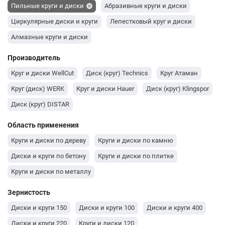
Пильные круги и диски
Абразивные круги и диски
Циркулярные диски и круги
Лепестковый круг и диски
Алмазные круги и диски
Производитель
Круг и диски WellCut
Диск (круг) Technics
Круг Атаман
Круг (диск) WERK
Круг и диски Hauer
Диск (круг) Klingspor
Диск (круг) DISTAR
Область применения
Круги и диски по дереву
Круги и диски по камню
Диски и круги по бетону
Круги и диски по плитке
Круги и диски по металлу
Зернистость
Диски и круги 150
Диски и круги 100
Диски и круги 400
Диски и круги 220
Круги и диски 120