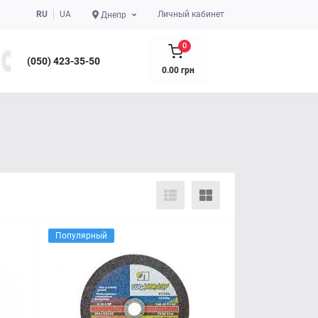
RU
UA
Личный кабинет
Днепр
0
(050) 423-35-50
0.00 грн
Популярный