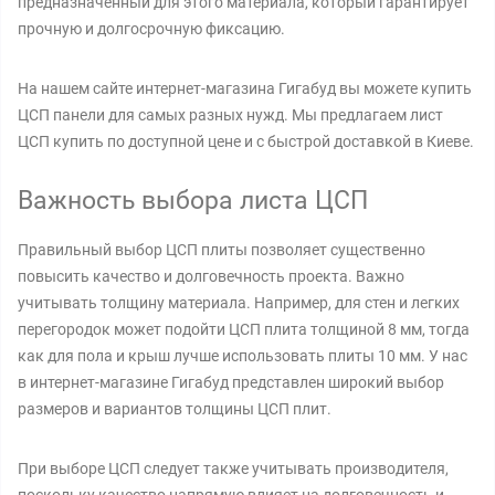
предназначенный для этого материала, который гарантирует
прочную и долгосрочную фиксацию.
На нашем сайте интернет-магазина Гигабуд вы можете купить
ЦСП панели для самых разных нужд. Мы предлагаем лист
ЦСП купить по доступной цене и с быстрой доставкой в Киеве.
Важность выбора листа ЦСП
Правильный выбор ЦСП плиты позволяет существенно
повысить качество и долговечность проекта. Важно
учитывать толщину материала. Например, для стен и легких
перегородок может подойти ЦСП плита толщиной 8 мм, тогда
как для пола и крыш лучше использовать плиты 10 мм. У нас
в интернет-магазине Гигабуд представлен широкий выбор
размеров и вариантов толщины ЦСП плит.
При выборе ЦСП следует также учитывать производителя,