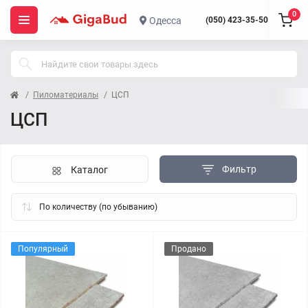
0
Одесса
(050) 423-35-50
Пиломатериалы
ЦСП
ЦСП
Фильтр
Каталог
Популярный
Продано