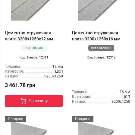
Цементно-стружечная
Цементно-стружечная
плита 3200x1250x12 мм
плита 3200x1250x16 мм
В наличии
Нет в наличии
Код Товара: 12311
Код Товара: 12312
Толщина:
12 мм
Категория:
ЦСП
Размер:
3200x1250
3 461.78 грн
Толщина:
16 мм
Категория:
ЦСП
В корзину
Размер:
3200x1250
Продано
Продано