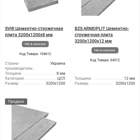
SVIR Цементно-стружечная
BZS ARMOPLIT Цементно-
плита 3200x1200x8 мм
стружечная плита
3200x1200x12 мм
Нет в наличии
Нет в наличии
Код Товара: 104612
Код Товара: 64312
Страна-
Украина
производитель:
Толщина:
8 мм
Категория:
ЦСП
Толщина:
12 мм
Размер:
3200x1200
Размер:
3200x1200
Продано