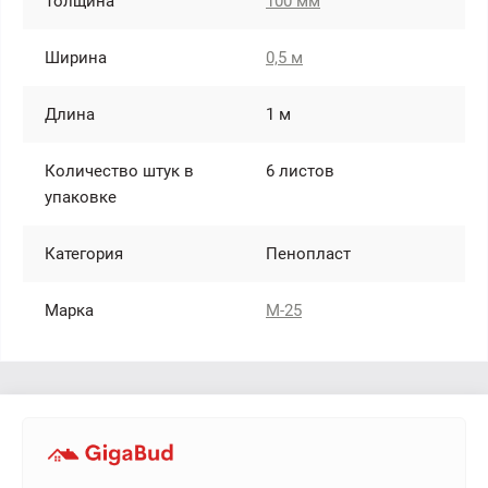
Толщина
100 мм
Ширина
0,5 м
Длина
1 м
Количество штук в
6 листов
упаковке
Категория
Пенопласт
Марка
М-25