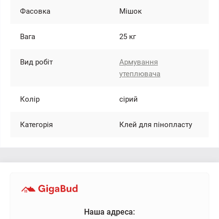
Фасовка
Мішок
Вага
25 кг
Вид робіт
Армування
утеплювача
Колір
сірий
Категорія
Клей для пінопласту
Наша адреса: