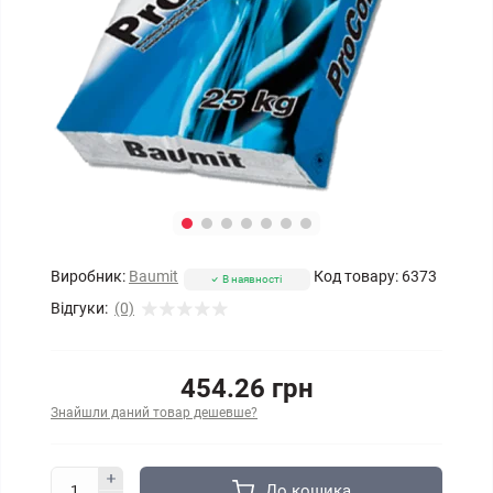
Виробник:
Baumit
Код товару:
6373
В наявності
Відгуки:
(0)
454.26 грн
Знайшли даний товар дешевше?
До кошика