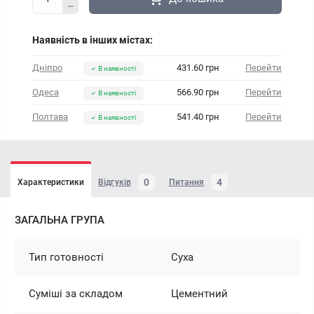
Наявність в інших містах:
Дніпро
431.60 грн
Перейти
В наявності
Одеса
566.90 грн
Перейти
В наявності
Полтава
541.40 грн
Перейти
В наявності
0
4
Характеристики
Відгуків
Питання
ЗАГАЛЬНА ГРУПА
Тип готовності
Суха
Суміші за складом
Цементний