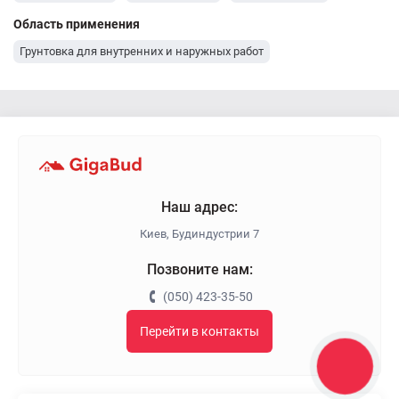
Грунтовка Polimin
Грунтовка Eskaro
Грунтовка Ceresit
Область применения
Грунтовка Bergauf
Грунтовка AURA
Грунтовка Anserglob
Грунтовка для внутренних и наружных работ
Наш адрес:
Киев, Будиндустрии 7
Позвоните нам:
(050) 423-35-50
Перейти в контакты
КНОПКА
ЗВ'ЯЗКУ