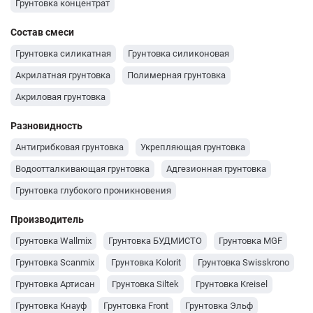
Грунтовка концентрат
Состав смеси
Грунтовка силикатная
Грунтовка силиконовая
Акрилатная грунтовка
Полимерная грунтовка
Акриловая грунтовка
Разновидность
Антигрибковая грунтовка
Укрепляющая грунтовка
Водоотталкивающая грунтовка
Адгезионная грунтовка
Грунтовка глубокого проникновения
Производитель
Грунтовка Wallmix
Грунтовка БУДМИСТО
Грунтовка MGF
Грунтовка Scanmix
Грунтовка Kolorit
Грунтовка Swisskrono
Грунтовка Артисан
Грунтовка Siltek
Грунтовка Kreisel
Грунтовка Кнауф
Грунтовка Front
Грунтовка Эльф