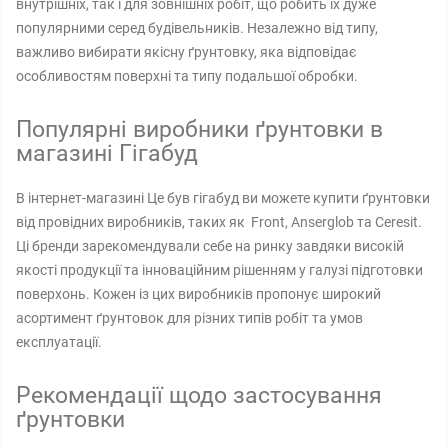
внутрішніх, так і для зовнішніх робіт, що робить їх дуже
популярними серед будівельників. Незалежно від типу,
важливо вибирати якісну ґрунтовку, яка відповідає
особливостям поверхні та типу подальшої обробки.
Популярні виробники ґрунтовки в
магазині Гігабуд
В інтернет-магазині Це був гігабуд ви можете купити ґрунтовки
від провідних виробників, таких як Front, Anserglob та Ceresit.
Ці бренди зарекомендували себе на ринку завдяки високій
якості продукції та інноваційним рішенням у галузі підготовки
поверхонь. Кожен із цих виробників пропонує широкий
асортимент ґрунтовок для різних типів робіт та умов
експлуатації.
Рекомендації щодо застосування
ґрунтовки