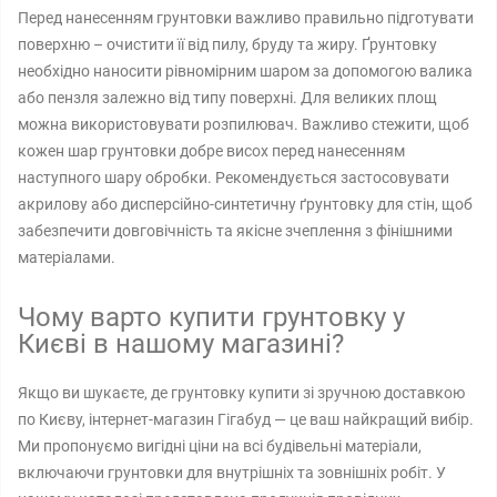
Перед нанесенням грунтовки важливо правильно підготувати
поверхню – очистити її від пилу, бруду та жиру. Ґрунтовку
необхідно наносити рівномірним шаром за допомогою валика
або пензля залежно від типу поверхні. Для великих площ
можна використовувати розпилювач. Важливо стежити, щоб
кожен шар грунтовки добре висох перед нанесенням
наступного шару обробки. Рекомендується застосовувати
акрилову або дисперсійно-синтетичну ґрунтовку для стін, щоб
забезпечити довговічність та якісне зчеплення з фінішними
матеріалами.
Чому варто купити грунтовку у
Києві в нашому магазині?
Якщо ви шукаєте, де грунтовку купити зі зручною доставкою
по Києву, інтернет-магазин Гігабуд — це ваш найкращий вибір.
Ми пропонуємо вигідні ціни на всі будівельні матеріали,
включаючи грунтовки для внутрішніх та зовнішніх робіт. У