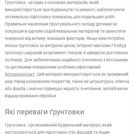
Грунтовка - це один з основних матеріалів, який
використовується при будівництві та ремонті, забезпечуючи
оптимальну підготовку поверхонь для подальших робіт.
Правильне нанесення ґрунтувального складу допомагає
покращити адгезію оздоблювальних матеріалів та захистити
поверхню від впливу зовнішніх факторів. Якщо вам потрібна
якісна грунтовка за вигідною ціною, інтернет-магазин Гігабуд
пропонує широкий асортимент товарів зі швидкою доставкою
по Києву. Для забезпечення надійного зчеплення з бетонними
та цегляними поверхнями особливо ефективний
бетоноконтакт
. Цей матеріал використовується як проміжний
шар перед нанесенням покриттів, таких як штукатурка, плитка
або фарба, і значно підвищує міцність зчеплення, запобігаючи
відшаровуванню обробки.
Які переваги ґрунтовки
Грунтовка - Це незамінний будівельний матеріал, який
застосовується для підготовки стін, фасадів та інших