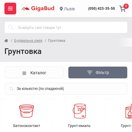
0
Львів
(050) 423-35-50
Будівельна хімія
Грунтовка
Грунтовка
Фільтр
Каталог
Бетоноконтакт
Грунт-емаль
Грунт