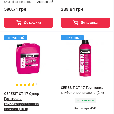
Суміші за складом:
Акриловий
590.71 грн
389.84 грн
До кошика
До кошика
Популярний
Популярний
1
CERESIT CT-17 Грунтовка
глибокопроникаюча (2 л)
CERESIT CT-17 Супер
Грунтовка
В наявності
глибокопроникаюча
Код товару: 4641
прозора (10 л)