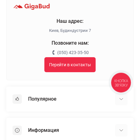
Наш адрес:
Киев, Будиндустрии 7
Позвоните нам:
(050) 423-35-50
Перейти в контакты
КНОПКА
ЗВ'ЯЗКУ
Популярное
Гипсокартон
OSB
Информация
Пенопласт