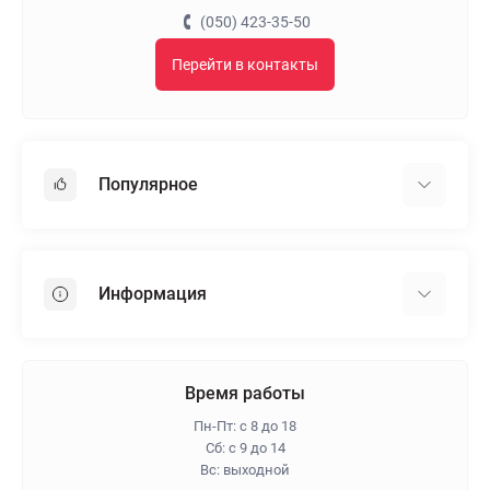
(050) 423-35-50
Перейти в контакты
Популярное
Гипсокартон
OSB
Информация
Пенопласт
Пенополистирол
Доставка
Минеральная вата
Оплата
Время работы
Клей для плитки
Контакты
Пн-Пт: с 8 до 18
Гарантия и возврат
Сб: с 9 до 14
Вс: выходной
Про магазин