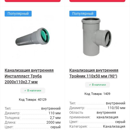
Популярный
Популярный
Канализация внутренняя
Канализация внутренняя
Инсталпласт Труба
Тройник 110x50 мм (90°)
2000x110x2,7 мм
В наличии
В наличии
Код Товара: 1409
Код Товара: 40129
Тип:
внутренний
Диаметр:
110/50 мм
Тип:
внутренний
Область
внутренняя
Диаметр:
110 мм
применения:
канализация
Толщина:
2,7 мм
Цвет:
серый
Длина:
2000 мм
Категория:
Канализация
Цвет:
серый