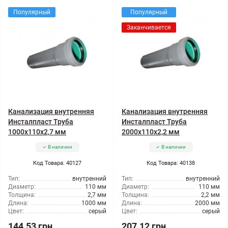
Популярный
Популярный
Заканчивается
Канализация внутренняя
Канализация внутренняя
Инсталпласт Труба
Инсталпласт Труба
1000x110x2,7 мм
2000x110x2,2 мм
В наличии
В наличии
Код Товара: 40127
Код Товара: 40138
Тип:
внутренний
Тип:
внутренний
Диаметр:
110 мм
Диаметр:
110 мм
Толщина:
2,7 мм
Толщина:
2,2 мм
Длина:
1000 мм
Длина:
2000 мм
Цвет:
серый
Цвет:
серый
144.53 грн
207.12 грн