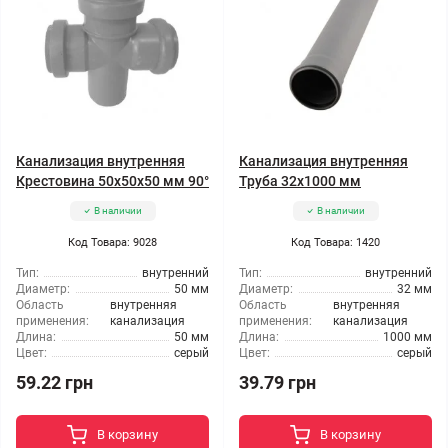
Канализация внутренняя
Канализация внутренняя
Крестовина 50x50x50 мм 90°
Труба 32x1000 мм
В наличии
В наличии
Код Товара: 9028
Код Товара: 1420
Тип:
внутренний
Тип:
внутренний
Диаметр:
50 мм
Диаметр:
32 мм
Область
внутренняя
Область
внутренняя
применения:
канализация
применения:
канализация
Длина:
50 мм
Длина:
1000 мм
Цвет:
серый
Цвет:
серый
59.22 грн
39.79 грн
В корзину
В корзину