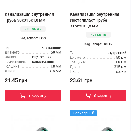
Канализация внутренняя
Канализация внутренняя
Труба 50x315x1,8 мм
Инсталпласт Труба
315x50x1,8 мм
В наличии
В наличии
Код Товара: 1429
Код Товара: 40116
Тип:
внутренний
Диаметр:
50 мм
Тип:
внутренний
Область
внутренняя
Диаметр:
50 мм
применения:
канализация
Толщина:
1,8 мм
Толщина:
1,8 мм
Длина:
315 мм
Длина:
315 мм
Цвет:
серый
21.45 грн
23.61 грн
В корзину
В корзину
Популярный