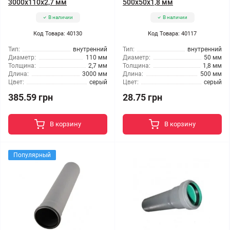
3000x110x2,7 мм
500x50x1,8 мм
В наличии
В наличии
Код Товара: 40130
Код Товара: 40117
Тип:
внутренний
Тип:
внутренний
Диаметр:
110 мм
Диаметр:
50 мм
Толщина:
2,7 мм
Толщина:
1,8 мм
Длина:
3000 мм
Длина:
500 мм
Цвет:
серый
Цвет:
серый
385.59 грн
28.75 грн
В корзину
В корзину
Популярный