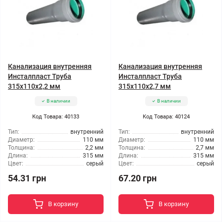
Канализация внутренняя
Канализация внутренняя
Инсталпласт Труба
Инсталпласт Труба
315x110x2,2 мм
315x110x2,7 мм
В наличии
В наличии
Код Товара: 40133
Код Товара: 40124
Тип:
внутренний
Тип:
внутренний
Диаметр:
110 мм
Диаметр:
110 мм
Толщина:
2,2 мм
Толщина:
2,7 мм
Длина:
315 мм
Длина:
315 мм
Цвет:
серый
Цвет:
серый
54.31 грн
67.20 грн
В корзину
В корзину