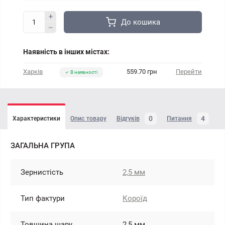
До кошика
Наявність в інших містах:
Харків
559.70 грн
Перейти
В наявності
0
4
Характеристики
Опис товару
Відгуків
Питання
ЗАГАЛЬНА ГРУПА
Зернистість
2,5 мм
Тип фактури
Короїд
Товщина шару
2,5 мм