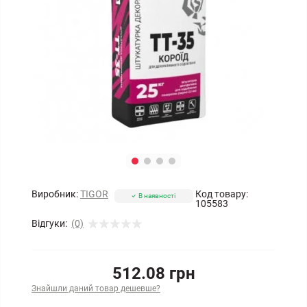
Виробник:
TIGOR
Код товару:
В наявності
105583
Відгуки:
(0)
512.08 грн
Знайшли даний товар дешевше?