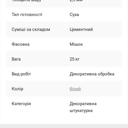
Тип готовності
Суха
Суміші за складом
Цементний
Фасовка
Мішок
Вага
25 кг
Вид робіт
Декоративна обробка
Колір
білий
Категорія
Декоративна
штукатурка