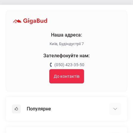
Наша адреса:
Київ, Будіндустрії 7
Зателефонуйте нам:
(050) 423-35-50
До контактів
Популярне
Гіпсокартон