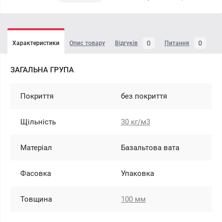
0
0
Характеристики
Опис товару
Відгуків
Питання
ЗАГАЛЬНА ГРУПА
Покриття
без покриття
Щільність
30 кг/м3
Матеріал
Базальтова вата
Фасовка
Упаковка
Товщина
100 мм