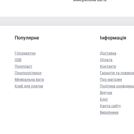
Популярне
Інформація
Гіпсокартон
Доставка
OSB
Оплата
Пінопласт
Контакти
Пінополістирол
Гарантія та поверн
Мінеральна вата
Про магазин
Клей для плитки
Політика конфіденц
Відгуки
Блог
Карта сайту
Виробники