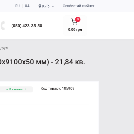
RU
UA
Особистий кабінет
Київ
0
(050) 423-35-50
0.00 грн
м/рул
0x9100x50 мм) - 21,84 кв.
Код товару:
105909
В наявності