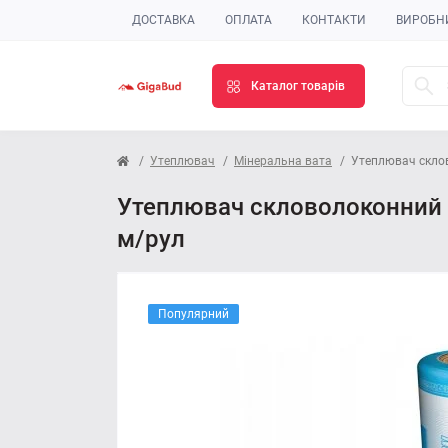
ДОСТАВКА
ОПЛАТА
КОНТАКТИ
ВИРОБН
Каталог товарів
Утеплювач
Мінеральна вата
Утеплювач склово
Утеплювач скловолоконний 11
м/рул
Популярний