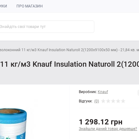
ИКИ
ПРО МАГАЗИН
локонний 11 кг/м3 Knauf Insulation Naturoll 2(1200x9100x50 мм) - 21,84 кв. 
 кг/м3 Knauf Insulation Naturoll 2(120
Виробник:
Knauf
Відгуки:
(0)
1 298.12 грн
Знайшли даний товар дешевше?