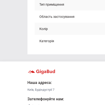
Тип приміщення
Область застосування
Колір
Категорія
Наша адреса:
Київ, Будіндустрії 7
Зателефонуйте нам: