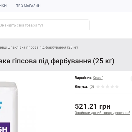
ИКИ
ПРО МАГАЗИН
ніш шпаклівка гіпсова під фарбування (25 кг)
а гіпсова під фарбування (25 кг)
Виробник:
Knauf
Відгуки:
(0)
521.21 грн
Знайшли даний товар дешевше?