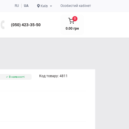
RU
UA
Особистий кабінет
Київ
0
(050) 423-35-50
0.00 грн
Код товару:
4811
В наявності