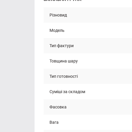
Різновид
Модель
Тип фактури
Товщина шару
Тип готовності
Суміші за складом
Фасовка
Вага