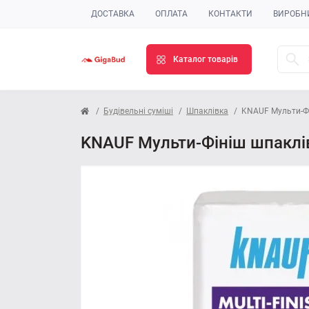
ДОСТАВКА
ОПЛАТА
КОНТАКТИ
ВИРОБН
Каталог товарів
Будівельні суміші
Шпаклівка
KNAUF Мульти-Фі
KNAUF Мульти-Фініш шпаклівк