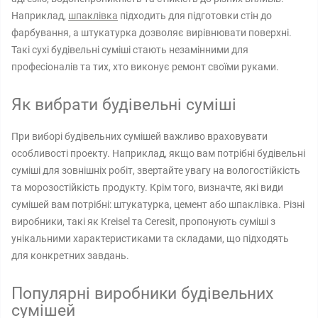
Наприклад,
шпаклівка
підходить для підготовки стін до
фарбування, а штукатурка дозволяє вирівнювати поверхні.
Такі сухі будівельні суміші стають незамінними для
професіоналів та тих, хто виконує ремонт своїми руками.
Як вибрати будівельні суміші
При виборі будівельних сумішей важливо враховувати
особливості проекту. Наприклад, якщо вам потрібні будівельні
суміші для зовнішніх робіт, звертайте увагу на вологостійкість
та морозостійкість продукту. Крім того, визначте, які види
сумішей вам потрібні: штукатурка, цемент або шпаклівка. Різні
виробники, такі як Kreisel та Ceresit, пропонують суміші з
унікальними характеристиками та складами, що підходять
для конкретних завдань.
Популярні виробники будівельних
сумішей