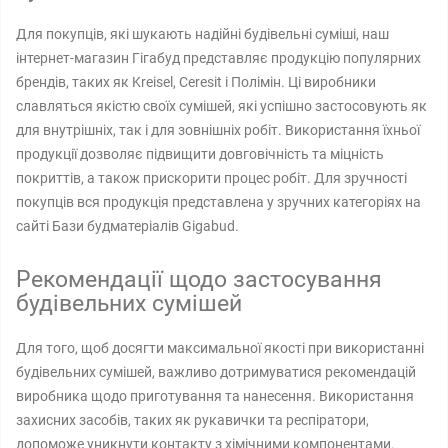
Для покупців, які шукають надійні будівельні суміші, наш
інтернет-магазин Гігабуд представляє продукцію популярних
брендів, таких як Kreisel, Ceresit і Полімін. Ці виробники
славляться якістю своїх сумішей, які успішно застосовують як
для внутрішніх, так і для зовнішніх робіт. Використання їхньої
продукції дозволяє підвищити довговічність та міцність
покриттів, а також прискорити процес робіт. Для зручності
покупців вся продукція представлена ​​у зручних категоріях на
сайті Бази будматеріалів Gigabud.
Рекомендації щодо застосування
будівельних сумішей
Для того, щоб досягти максимальної якості при використанні
будівельних сумішей, важливо дотримуватися рекомендацій
виробника щодо приготування та нанесення. Використання
захисних засобів, таких як рукавички та респіратори,
допоможе уникнути контакту з хімічними компонентами.