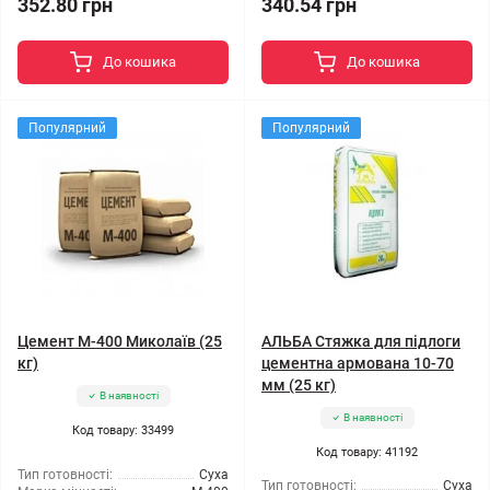
352.80 грн
340.54 грн
До кошика
До кошика
Популярний
Популярний
Цемент М-400 Миколаїв (25
АЛЬБА Стяжка для підлоги
кг)
цементна армована 10-70
мм (25 кг)
В наявності
В наявності
Код товару: 33499
Код товару: 41192
Тип готовності:
Суха
Тип готовності:
Суха