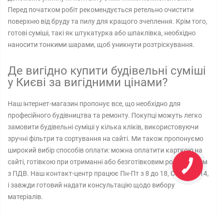
Перед початком робіт рекомендується ретельно очистити
поверхню від бруду та пилу для кращого зчеплення. Крім того,
готові суміші, такі як штукатурка або шпаклівка, необхідно
наносити тонкими шарами, щоб уникнути розтріскування.
Де вигідно купити будівельні суміші
у Києві за вигідними цінами?
Наш інтернет-магазин пропонує все, що необхідно для
професійного будівництва та ремонту. Покупці можуть легко
замовити будівельні суміші у кілька кліків, використовуючи
зручні фільтри та сортування на сайті. Ми також пропонуємо
широкий вибір способів оплати: можна оплатити карткою на
сайті, готівкою при отриманні або безготівковим розрахунком
з ПДВ. Наш контакт-центр працює Пн-Пт з 8 до 18, Сб з 9 до 14,
і завжди готовий надати консультацію щодо вибору
матеріалів.