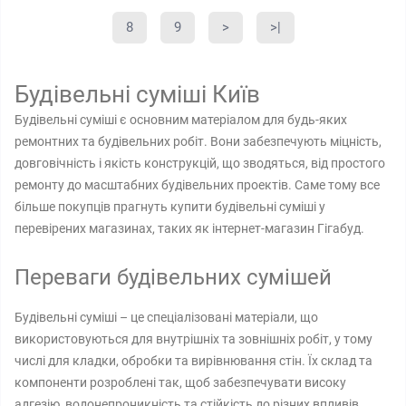
8
9
>
>|
Будівельні суміші Київ
Будівельні суміші є основним матеріалом для будь-яких
ремонтних та будівельних робіт. Вони забезпечують міцність,
довговічність і якість конструкцій, що зводяться, від простого
ремонту до масштабних будівельних проектів. Саме тому все
більше покупців прагнуть купити будівельні суміші у
перевірених магазинах, таких як інтернет-магазин Гігабуд.
Переваги будівельних сумішей
Будівельні суміші – це спеціалізовані матеріали, що
використовуються для внутрішніх та зовнішніх робіт, у тому
числі для кладки, обробки та вирівнювання стін. Їх склад та
компоненти розроблені так, щоб забезпечувати високу
адгезію, водонепроникність та стійкість до різних впливів.