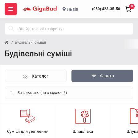
0
Львів
(050) 423-35-50
Будівельні суміші
Будівельні суміші
Фільтр
Каталог
Суміші для утеплення
Шпаклівка
Штука