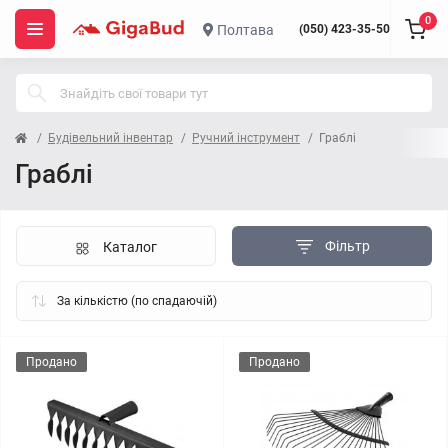
0
Полтава
(050) 423-35-50
Будівельний інвентар
Ручний інструмент
Граблі
Граблі
Фільтр
Каталог
Продано
Продано