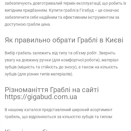
забезпечують довготривалий термін експлуатації, що робить їх
вигідним придбанням. Купити граблі в Гігабуд – це означає
забезпечити себе надійним та ефективним інструментом за
доступною грабли цена.
Як правильно обрати Граблі в Києві
Вибір грабель залежить від типу та об'єму робіт. Зверніть
увагу на довжину ручки (для комфортної роботи), матеріал
зубців (міцність та стійкість до зносу), а також на кількість
зубців (для різних типів матеріалів).
Різноманіття Граблі на сайті
https://gigabud.com.ua
В нашому каталозі представлений широкий асортимент
грабель, що відрізняються за кількістю зубців та типом: