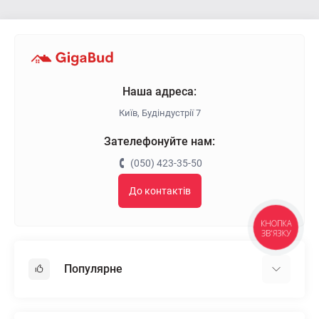
Наша адреса:
Київ, Будіндустрії 7
Зателефонуйте нам:
(050) 423-35-50
До контактів
КНОПКА
ЗВ'ЯЗКУ
Популярне
Гіпсокартон