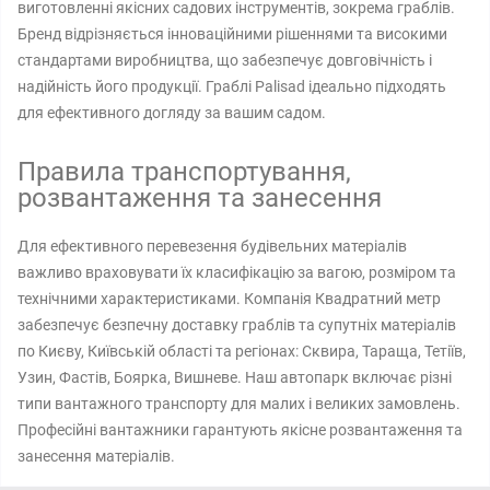
виготовленні якісних садових інструментів, зокрема граблів.
Бренд відрізняється інноваційними рішеннями та високими
стандартами виробництва, що забезпечує довговічність і
надійність його продукції. Граблі Palisad ідеально підходять
для ефективного догляду за вашим садом.
Правила транспортування,
розвантаження та занесення
Для ефективного перевезення будівельних матеріалів
важливо враховувати їх класифікацію за вагою, розміром та
технічними характеристиками. Компанія Квадратний метр
забезпечує безпечну доставку граблів та супутніх матеріалів
по Києву, Київській області та регіонах: Сквира, Тараща, Тетіїв,
Узин, Фастів, Боярка, Вишневе. Наш автопарк включає різні
типи вантажного транспорту для малих і великих замовлень.
Професійні вантажники гарантують якісне розвантаження та
занесення матеріалів.