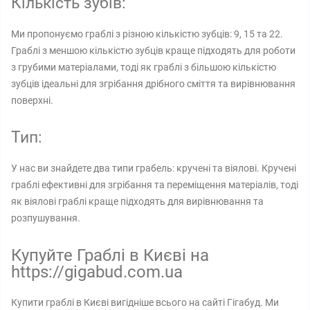
Кількість зубів:
Ми пропонуємо граблі з різною кількістю зубців: 9, 15 та 22.
Граблі з меншою кількістю зубців краще підходять для роботи
з грубими матеріалами, тоді як граблі з більшою кількістю
зубців ідеальні для згрібання дрібного сміття та вирівнювання
поверхні.
Тип:
У нас ви знайдете два типи грабель: кручені та віялові. Кручені
граблі ефективні для згрібання та переміщення матеріалів, тоді
як віялові граблі краще підходять для вирівнювання та
розпушування.
Купуйте Граблі в Києві на
https://gigabud.com.ua
Купити граблі в Києві вигідніше всього на сайті Гігабуд. Ми