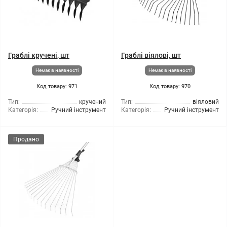
Граблі кручені, шт
Граблі віялові, шт
Немає в наявності
Немає в наявності
Код товару: 971
Код товару: 970
Тип:
кручений
Тип:
віяловий
Категорія:
Ручний інструмент
Категорія:
Ручний інструмент
Продано