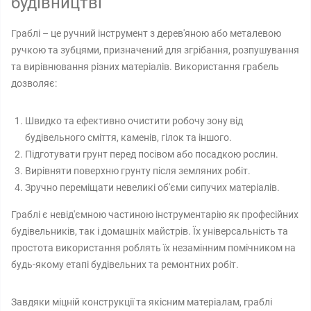
будівництві
Граблі – це ручний інструмент з дерев'яною або металевою
ручкою та зубцями, призначений для згрібання, розпушування
та вирівнювання різних матеріалів. Використання грабель
дозволяє:
Швидко та ефективно очистити робочу зону від
будівельного сміття, каменів, гілок та іншого.
Підготувати грунт перед посівом або посадкою рослин.
Вирівняти поверхню грунту після земляних робіт.
Зручно переміщати невеликі об'єми сипучих матеріалів.
Граблі є невід'ємною частиною інструментарію як професійних
будівельників, так і домашніх майстрів. Їх універсальність та
простота використання роблять їх незамінним помічником на
будь-якому етапі будівельних та ремонтних робіт.
Завдяки міцній конструкції та якісним матеріалам, граблі