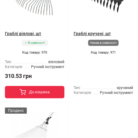
Граблі віялові, шт
Граблі кручені, шт
В наявності
Немає в наявності
Код товару: 970
Код товару: 971
Тип:
віяловий
Категорія:
Ручний інструмент
310.53 грн
Тип:
кручений
До кошика
Категорія:
Ручний інструмент
Продано