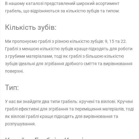
В нашому каталозі представлений широкий асортимент
грабель, що відрізняються за кількістю зубців та типом:
Кількість зубів:
Ми пропонуємо граблі з різною кількістю зубців: 9, 15 та 22.
Граблі з меншою кількістю зубців краще підходять для роботи
з грубими матеріалами, тоді як граблі з більшою кількістю
зубців ідеальні для згрібання дрібного сміття та вирівнювання
поверхні.
Тип:
У нас ви знайдете два типи грабель: кручені та віялові. Кручені
граблі ефективні для згрібання та переміщення матеріалів, тоді
як віялові граблі краще підходять для вирівнювання та
розпушування.