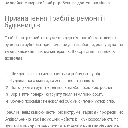
ви знайдете широкий вибір грабель за доступною ціною.
Призначення Граблі в ремонті і
будівництві
Граблі – це ручний інструмент з дерев'яною або металевою
ручкою та зубцями, призначений для згрібання, розпушування
та вирівнювання різних матеріалів. Використання грабель
дозволяє:
Швидко та ефективно очистити робочу зону від
будівельного сміття, каменів, гілок та іншого.
Підготувати грунт перед посівом або посадкою рослин.
Вирівняти поверхню грунту після земляних робіт.
Зручно переміщати невеликі об'єми сипучих матеріалів.
Граблі є невід'ємною частиною інструментарію як професійних
будівельників, так і домашніх майстрів. Їх універсальність та
простота використання роблять їх незамінним помічником на