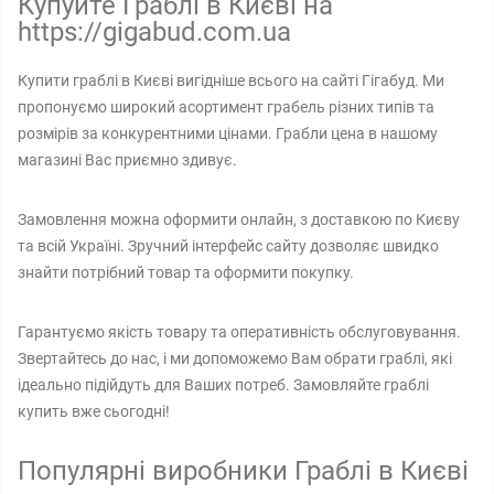
Купуйте Граблі в Києві на
https://gigabud.com.ua
Купити граблі в Києві вигідніше всього на сайті Гігабуд. Ми
пропонуємо широкий асортимент грабель різних типів та
розмірів за конкурентними цінами. Грабли цена в нашому
магазині Вас приємно здивує.
Замовлення можна оформити онлайн, з доставкою по Києву
та всій Україні. Зручний інтерфейс сайту дозволяє швидко
знайти потрібний товар та оформити покупку.
Гарантуємо якість товару та оперативність обслуговування.
Звертайтесь до нас, і ми допоможемо Вам обрати граблі, які
ідеально підійдуть для Ваших потреб. Замовляйте граблі
купить вже сьогодні!
Популярні виробники Граблі в Києві