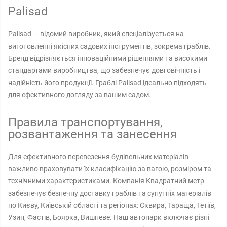
Palisad
Palisad — відомий виробник, який спеціалізується на
виготовленні якісних садових інструментів, зокрема граблів.
Бренд відрізняється інноваційними рішеннями та високими
стандартами виробництва, що забезпечує довговічність і
надійність його продукції. Граблі Palisad ідеально підходять
для ефективного догляду за вашим садом.
Правила транспортування,
розвантаження та занесення
Для ефективного перевезення будівельних матеріалів
важливо враховувати їх класифікацію за вагою, розміром та
технічними характеристиками. Компанія Квадратний метр
забезпечує безпечну доставку граблів та супутніх матеріалів
по Києву, Київській області та регіонах: Сквира, Тараща, Тетіїв,
Узин, Фастів, Боярка, Вишневе. Наш автопарк включає різні