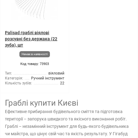
Palisad граблі віялові
розсувні без держака (22
зуба), шт
Немає в наявності
Код товару: 73903
Тип:
віяловий
Категорія:
Ручний інструмент
Кількість зубів:
22
Граблі купити Києві
Ефективне прибирання будівельного сміття та підготовка
території – запорука швидкого та якісного виконання робіт.
Граблі – незамінний інструмент для будь-якого будівельника
чи майстра, що цінує свій час та якість результату. У Гігабуд