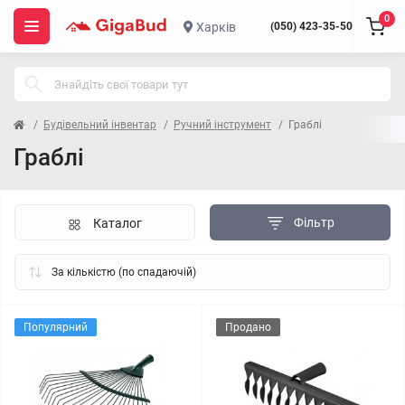
0
Харків
(050) 423-35-50
Будівельний інвентар
Ручний інструмент
Граблі
Граблі
Фільтр
Каталог
Популярний
Продано