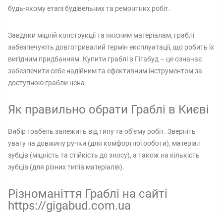
будь-якому етапі будівельних та ремонтних робіт.
Завдяки міцній конструкції та якісним матеріалам, граблі
забезпечують довготривалий термін експлуатації, що робить їх
вигідним придбанням. Купити граблі в Гігабуд – це означає
забезпечити себе надійним та ефективним інструментом за
доступною грабли цена.
Як правильно обрати Граблі в Києві
Вибір грабель залежить від типу та об'єму робіт. Зверніть
увагу на довжину ручки (для комфортної роботи), матеріал
зубців (міцність та стійкість до зносу), а також на кількість
зубців (для різних типів матеріалів).
Різноманіття Граблі на сайті
https://gigabud.com.ua