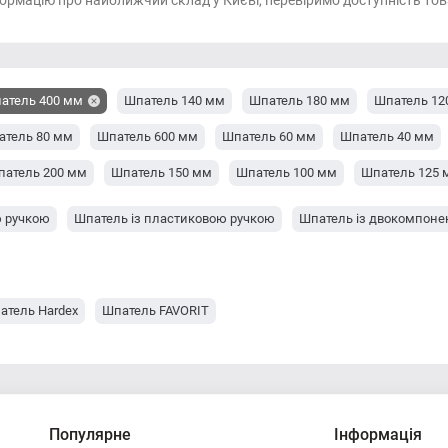
ормацію про найближчий склад у Києві, перевіримо доступність тов
атель 400 мм
Шпатель 140 мм
Шпатель 180 мм
Шпатель 12
атель 80 мм
Шпатель 600 мм
Шпатель 60 мм
Шпатель 40 мм
патель 200 мм
Шпатель 150 мм
Шпатель 100 мм
Шпатель 125 
ю ручкою
Шпатель із пластиковою ручкою
Шпатель із двокомпоне
атель Hardex
Шпатель FAVORIT
Популярне
Інформація