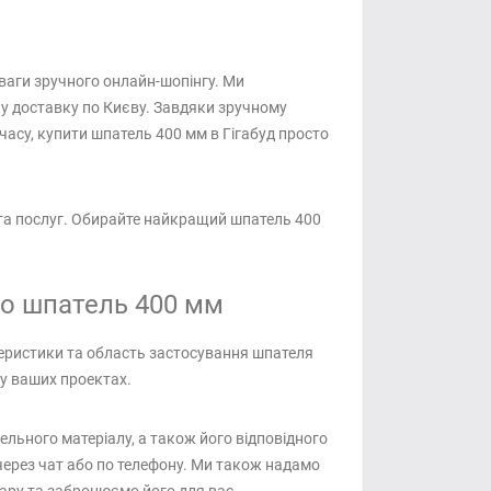
еваги зручного онлайн-шопінгу. Ми
у доставку по Києву. Завдяки зручному
часу, купити шпатель 400 мм в Гігабуд просто
в та послуг. Обирайте найкращий шпатель 400
про шпатель 400 мм
ктеристики та область застосування шпателя
у ваших проектах.
ельного матеріалу, а також його відповідного
 через чат або по телефону. Ми також надамо