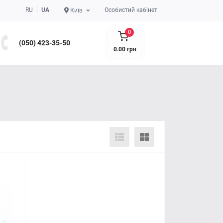
RU
UA
Особистий кабінет
Київ
0
(050) 423-35-50
0.00 грн