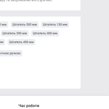
ару та забронюємо його для вас.
0 мм
Шпатель 500 мм
Шпатель 130 мм
Шпатель 350 мм
Шпатель 300 мм
мм
Шпатель 450 мм
нтною ручкою
Час роботи