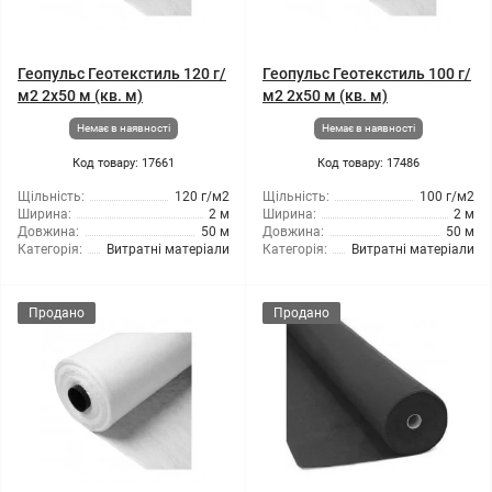
Геопульс Геотекстиль 120 г/
Геопульс Геотекстиль 100 г/
м2 2x50 м (кв. м)
м2 2x50 м (кв. м)
Немає в наявності
Немає в наявності
Код товару: 17661
Код товару: 17486
Щільність:
120 г/м2
Щільність:
100 г/м2
Ширина:
2 м
Ширина:
2 м
Довжина:
50 м
Довжина:
50 м
Категорія:
Витратні матеріали
Категорія:
Витратні матеріали
Продано
Продано