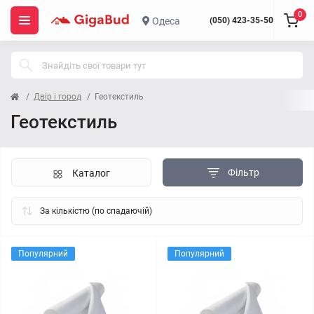
0
Одеса
(050) 423-35-50
Двір і город
Геотекстиль
Геотекстиль
Фільтр
Каталог
Популярний
Популярний