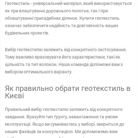
Геотекстиль - універсальний матеріал, який використовується
як при влаштуванні дорожнього полотна, так і при
облаштуванні присадибних ділянок. Купити геотекстиль
означає забезпечити надійність та довговічність ваших
будівельних проектів.
Вибір геотекстилю залежить від конкретного застосування.
Тому важливо враховувати його характеристики, такі як
щільність та тип волокон. Наша команда допоможе вам з
вибором оптимального варіанту.
Як правильно обрати геотекстиль в
Києві
Правильний вибір геотекстилю залежить від конкретного
завдання. Врахуйте тип ґрунту, навантаження та умови
експлуатації. Якщо ви сумніваєтесь у виборі, зверніться до
наших фахівців за консультацією. Ми допоможемо вам