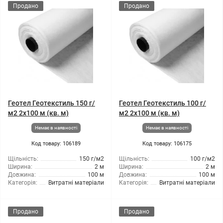
Продано
Продано
Геотел Геотекстиль 150 г/
Геотел Геотекстиль 100 г/
м2 2x100 м (кв. м)
м2 2x100 м (кв. м)
Немає в наявності
Немає в наявності
Код товару: 106189
Код товару: 106175
Щільність:
150 г/м2
Щільність:
100 г/м2
Ширина:
2 м
Ширина:
2 м
Довжина:
100 м
Довжина:
100 м
Категорія:
Витратні матеріали
Категорія:
Витратні матеріали
Продано
Продано