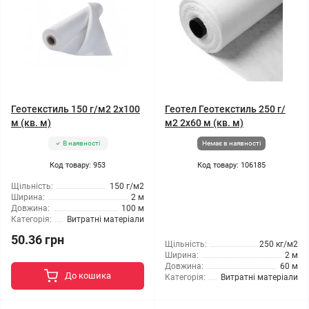
Геотекстиль 150 г/м2 2x100
Геотел Геотекстиль 250 г/
м (кв. м)
м2 2x60 м (кв. м)
В наявності
Немає в наявності
Код товару: 953
Код товару: 106185
Щільність:
150 г/м2
Ширина:
2 м
Довжина:
100 м
Категорія:
Витратні матеріали
50.36 грн
Щільність:
250 кг/м2
Ширина:
2 м
Довжина:
60 м
До кошика
Категорія:
Витратні матеріали