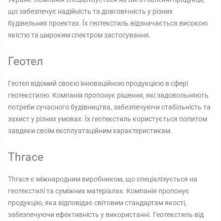
що забезпечує надійність та довговічність у різних
будівельних проектах. Їх геотекстиль відзначається високою
якістю та широким спектром застосування.
Геотел
Геотел відомий своєю інноваційною продукцією в сфері
геотекстилю. Компанія пропонує рішення, які задовольняють
потреби сучасного будівництва, забезпечуючи стабільність та
захист у різних умовах. Їх геотекстиль користується попитом
завдяки своїм експлуатаційним характеристикам.
Thrace
Thrace є міжнародним виробником, що спеціалізується на
геотекстилі та суміжних матеріалах. Компанія пропонує
продукцію, яка відповідає світовим стандартам якості,
забезпечуючи ефективність у використанні. Геотекстиль від