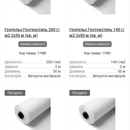
Геопульс Геотекстиль 200 г/
Геопульс Геотекстиль 140 г/
м2 2x50 м (кв. м)
м2 2x50 м (кв. м)
Немає в наявності
Немає в наявності
Код товару: 17488
Код товару: 17487
Щільність:
200 г/м2
Щільність:
140 г/м2
Ширина:
2 м
Ширина:
2 м
Довжина:
50 м
Довжина:
50 м
Категорія:
Витратні матеріали
Категорія:
Витратні матеріали
Продано
Продано