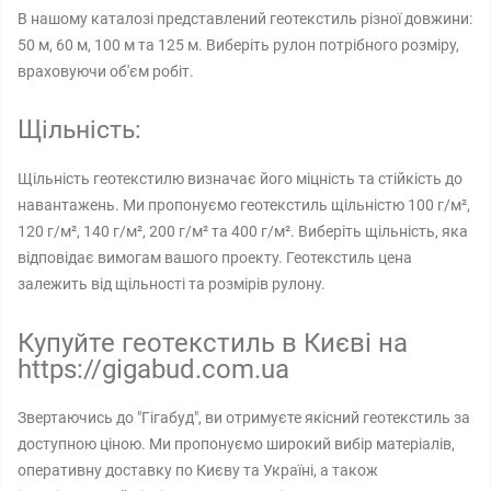
В нашому каталозі представлений геотекстиль різної довжини:
50 м, 60 м, 100 м та 125 м. Виберіть рулон потрібного розміру,
враховуючи об'єм робіт.
Щільність:
Щільність геотекстилю визначає його міцність та стійкість до
навантажень. Ми пропонуємо геотекстиль щільністю 100 г/м²,
120 г/м², 140 г/м², 200 г/м² та 400 г/м². Виберіть щільність, яка
відповідає вимогам вашого проекту. Геотекстиль цена
залежить від щільності та розмірів рулону.
Купуйте геотекстиль в Києві на
https://gigabud.com.ua
Звертаючись до "Гігабуд", ви отримуєте якісний геотекстиль за
доступною ціною. Ми пропонуємо широкий вибір матеріалів,
оперативну доставку по Києву та Україні, а також