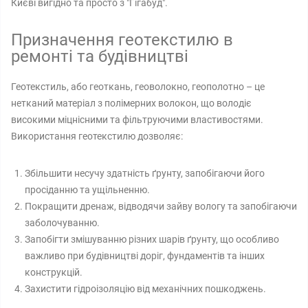
Києві вигідно та просто з "Гігабуд".
Призначення геотекстилю в
ремонті та будівництві
Геотекстиль, або геоткань, геоволокно, геополотно – це
нетканий матеріал з полімерних волокон, що володіє
високими міцнісними та фільтруючими властивостями.
Використання геотекстилю дозволяє:
Збільшити несучу здатність ґрунту, запобігаючи його
просіданню та ущільненню.
Покращити дренаж, відводячи зайву вологу та запобігаючи
заболочуванню.
Запобігти змішуванню різних шарів ґрунту, що особливо
важливо при будівництві доріг, фундаментів та інших
конструкцій.
Захистити гідроізоляцію від механічних пошкоджень.