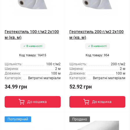
Геотекстиль 100 г/м2 2x100
Геотекстиль 200 г/м2 2x100
м (кв. м)
м (кв. м)
В наявності
В наявності
Код товару: 16415
Код товару: 954
Щільність:
100 г/м2
Щільність:
200 г/м2
Ширина:
2 м
Ширина:
2 м
Довжина:
100 м
Довжина:
100 м
Категорія:
Витратні матеріали
Категорія:
Витратні матеріали
34.99 грн
52.92 грн
До кошика
До кошика
Популярний
Продано