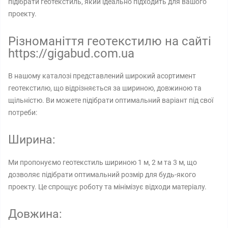
підібрати геотекстиль, який ідеально підходить для вашого
проекту.
Різноманіття геотекстилю на сайті
https://gigabud.com.ua
В нашому каталозі представлений широкий асортимент
геотекстилю, що відрізняється за шириною, довжиною та
щільністю. Ви можете підібрати оптимальний варіант під свої
потреби:
Ширина:
Ми пропонуємо геотекстиль шириною 1 м, 2 м та 3 м, що
дозволяє підібрати оптимальний розмір для будь-якого
проекту. Це спрощує роботу та мінімізує відходи матеріалу.
Довжина: