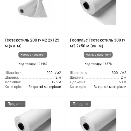
Геотекстиль 200 г/м2 2x125
Геопульс Геотекстиль 300 г/
м (кв. м)
м2 2x50 м (кв. м)
Немає в наявності
Немає в наявності
Код товару: 104489
Код товару: 16578
Щільність:
200 г/м2
Щільність:
300 г/м2
Ширина:
2 м
Ширина:
2 м
Довжина:
125 м
Довжина:
50 м
Категорія:
Витратні матеріали
Категорія:
Витратні матеріали
Продано
Продано