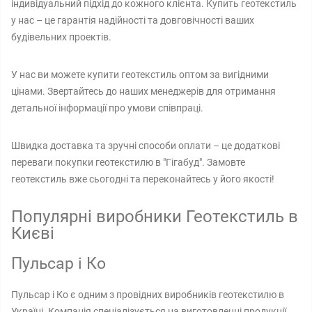
індивідуальний підхід до кожного клієнта. Купить геотекстиль
у нас – це гарантія надійності та довговічності ваших
будівельних проектів.
У нас ви можете купити геотекстиль оптом за вигідними
цінами. Звертайтесь до наших менеджерів для отримання
детальної інформації про умови співпраці.
Швидка доставка та зручні способи оплати – це додаткові
переваги покупки геотекстилю в "Гігабуд". Замовте
геотекстиль вже сьогодні та переконайтесь у його якості!
Популярні виробники Геотекстиль в
Києві
Пульсар і Ко
Пульсар і Ко є одним з провідних виробників геотекстилю в
Україні. Компанія спеціалізується на виготовленні продукції,