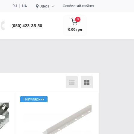
RU
UA
Особистий кабінет
Одеса
0
(050) 423-35-50
0.00 грн
Популярний