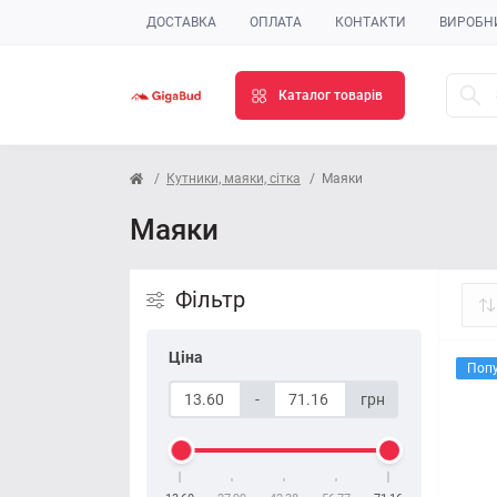
ДОСТАВКА
ОПЛАТА
КОНТАКТИ
ВИРОБН
Каталог товарів
Кутники, маяки, сітка
Маяки
Маяки
Фільтр
Ціна
Поп
-
грн