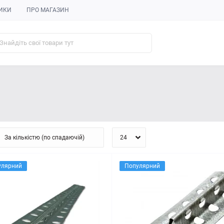
ИКИ
ПРО МАГАЗИН
улярний
Популярний