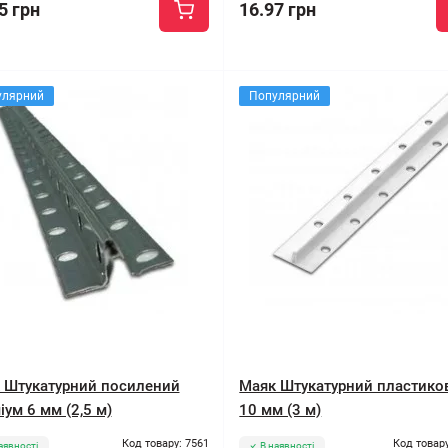
5 грн
16.97 грн
улярний
Популярний
 Штукатурний посилений
Маяк Штукатурний пластико
ум 6 мм (2,5 м)
10 мм (3 м)
Код товару: 7561
Код товару
аявності
В наявності