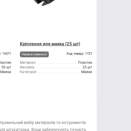
Кріплення для маяка (25 шт)
: 15571
Код товару: 1727
Немає в наявності
ластик
Матеріал:
Пластик
50 шт
Фасовка:
25 шт
Маяки
Категорія:
Маяки
равильний вибір матеріалів та інструментів.
для штукатурки. Вони забезпечують точність