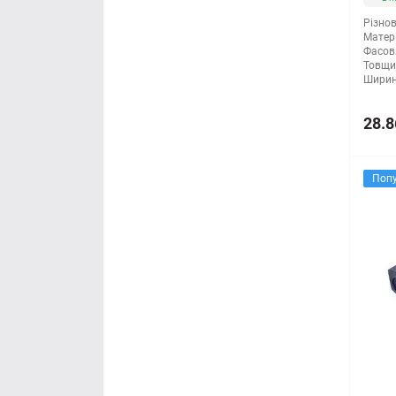
Різнов
Матері
Фасов
Товщи
Ширин
28.8
Поп