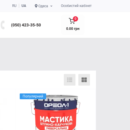
RU
UA
Особистий кабінет
Одеса
0
(050) 423-35-50
0.00 грн
Популярний