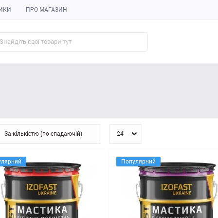
ИКИ
ПРО МАГАЗИН
улярний
Популярний