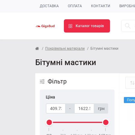
ДОСТАВКА
ОПЛАТА
КОНТАКТИ
ВИРОБН
Каталог товарів
Покрівельні матеріали
Бітумні мастики
Бітумні мастики
Фільтр
Ціна
Поп
-
грн