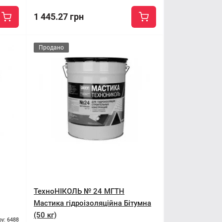
1 445.27 грн
Продано
ТехноНІКОЛЬ № 24 МГТН
Мастика гідроізоляційна Бітумна
(50 кг)
ру: 6488