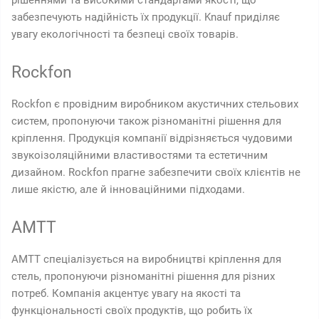
рішеннями та високими стандартами якості, що
забезпечують надійність їх продукції. Knauf приділяє
увагу екологічності та безпеці своїх товарів.
Rockfon
Rockfon є провідним виробником акустичних стельових
систем, пропонуючи також різноманітні рішення для
кріплення. Продукція компанії відрізняється чудовими
звукоізоляційними властивостями та естетичним
дизайном. Rockfon прагне забезпечити своїх клієнтів не
лише якістю, але й інноваційними підходами.
AMTT
AMTT спеціалізується на виробництві кріплення для
стель, пропонуючи різноманітні рішення для різних
потреб. Компанія акцентує увагу на якості та
функціональності своїх продуктів, що робить їх