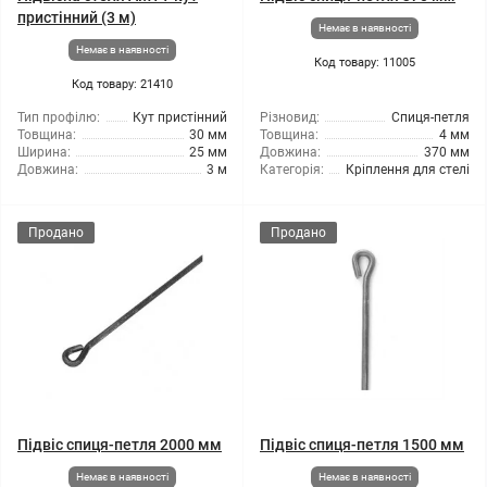
пристінний (3 м)
Немає в наявності
Немає в наявності
Код товару: 11005
Код товару: 21410
Тип профілю:
Кут пристінний
Різновид:
Спиця-петля
Товщина:
30 мм
Товщина:
4 мм
Ширина:
25 мм
Довжина:
370 мм
Довжина:
3 м
Категорія:
Кріплення для стелі
Продано
Продано
Підвіс спиця-петля 2000 мм
Підвіс спиця-петля 1500 мм
Немає в наявності
Немає в наявності