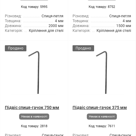
Код товару: 5995
Код товару: 8752
Різновид:
Спиця-петля
Різновид:
Спиця-петля
Товщина:
4 мм
Товщина:
4 мм
Довжина:
2000 мм
Довжина:
1500 мм
Категорія:
Кріплення для стелі
Категорія:
Кріплення для стелі
Продано
Продано
Підвіс спиця-гачок 750 мм
Підвіс спиця-гачок 375 мм
Немає в наявності
Немає в наявності
Код товару: 2818
Код товару: 7611
Різновид:
Спиця-гачок
Різновид:
Спиця-гачок