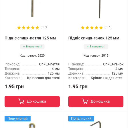
2
1
Підвіс спиця-петля 125 мм
Підвіс спиця-гачок 125 мм
В наявності
В наявності
Код товару: 2820
Код товару: 2815
Різновид:
Спиця-петля
Різновид:
Спиця-гачок
Товщина:
4 мм
Товщина:
4 мм
Довжина:
125 мм
Довжина:
125 мм
Категорія:
Кріплення для стелі
Категорія:
Кріплення для стелі
1.95 грн
1.95 грн
До кошика
До кошика
Популярний
Популярний