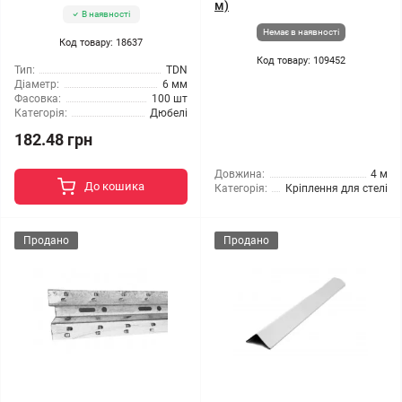
м)
В наявності
Немає в наявності
Код товару: 18637
Код товару: 109452
Тип:
TDN
Діаметр:
6 мм
Фасовка:
100 шт
Категорія:
Дюбелі
182.48 грн
Довжина:
4 м
До кошика
Категорія:
Кріплення для стелі
Продано
Продано