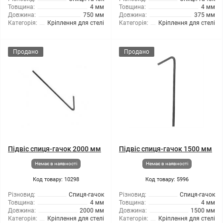
Товщина:
4 мм
Товщина:
4 мм
Довжина:
750 мм
Довжина:
375 мм
Категорія:
Кріплення для стелі
Категорія:
Кріплення для стелі
Продано
Продано
Підвіс спиця-гачок 2000 мм
Підвіс спиця-гачок 1500 мм
Немає в наявності
Немає в наявності
Код товару: 10298
Код товару: 5996
Різновид:
Спиця-гачок
Різновид:
Спиця-гачок
Товщина:
4 мм
Товщина:
4 мм
Довжина:
2000 мм
Довжина:
1500 мм
Категорія:
Кріплення для стелі
Категорія:
Кріплення для стелі