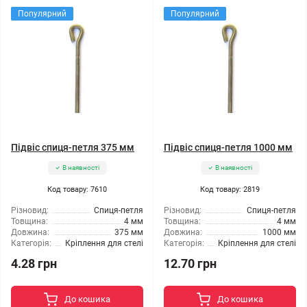
Популярний
Популярний
Підвіс спиця-петля 375 мм
Підвіс спиця-петля 1000 мм
В наявності
В наявності
Код товару: 7610
Код товару: 2819
Різновид:
Спиця-петля
Різновид:
Спиця-петля
Товщина:
4 мм
Товщина:
4 мм
Довжина:
375 мм
Довжина:
1000 мм
Категорія:
Кріплення для стелі
Категорія:
Кріплення для стелі
4.28 грн
12.70 грн
До кошика
До кошика