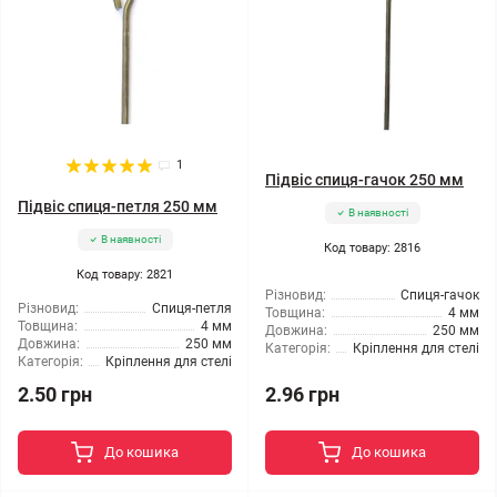
1
Підвіс спиця-гачок 250 мм
Підвіс спиця-петля 250 мм
В наявності
В наявності
Код товару: 2816
Код товару: 2821
Різновид:
Спиця-гачок
Різновид:
Спиця-петля
Товщина:
4 мм
Товщина:
4 мм
Довжина:
250 мм
Довжина:
250 мм
Категорія:
Кріплення для стелі
Категорія:
Кріплення для стелі
2.50 грн
2.96 грн
До кошика
До кошика