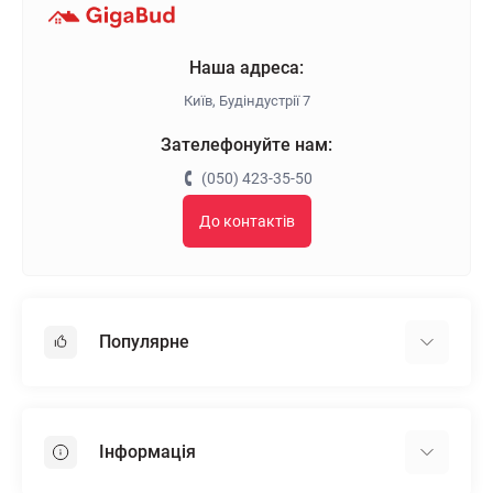
Наша адреса:
Київ, Будіндустрії 7
Зателефонуйте нам:
(050) 423-35-50
До контактів
Популярне
Гіпсокартон
OSB
Інформація
Пінопласт