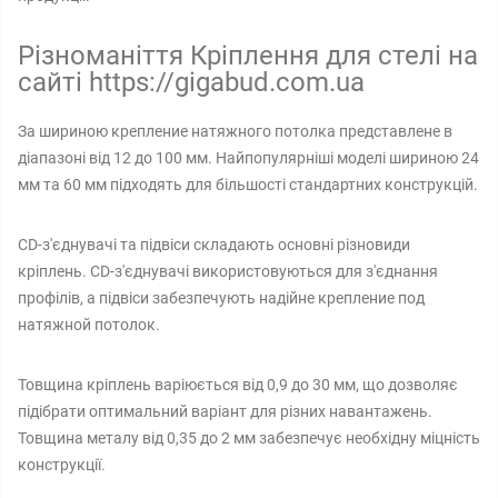
Різноманіття Кріплення для стелі на
сайті https://gigabud.com.ua
За шириною крепление натяжного потолка представлене в
діапазоні від 12 до 100 мм. Найпопулярніші моделі шириною 24
мм та 60 мм підходять для більшості стандартних конструкцій.
CD-з'єднувачі та підвіси складають основні різновиди
кріплень. CD-з'єднувачі використовуються для з'єднання
профілів, а підвіси забезпечують надійне крепление под
натяжной потолок.
Товщина кріплень варіюється від 0,9 до 30 мм, що дозволяє
підібрати оптимальний варіант для різних навантажень.
Товщина металу від 0,35 до 2 мм забезпечує необхідну міцність
конструкції.