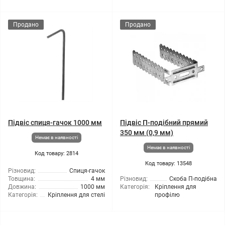
Продано
Продано
Підвіс спиця-гачок 1000 мм
Підвіс П-подібний прямий
350 мм (0,9 мм)
Немає в наявності
Немає в наявності
Код товару: 2814
Код товару: 13548
Різновид:
Спиця-гачок
Товщина:
4 мм
Різновид:
Скоба П-подібна
Довжина:
1000 мм
Категорія:
Кріплення для
Категорія:
Кріплення для стелі
профілю