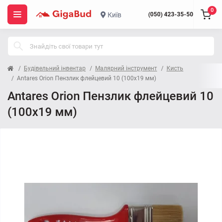
0
Київ
(050) 423-35-50
Будівельний інвентар
Малярний інструмент
Кисть
Antares Orion Пензлик флейцевий 10 (100x19 мм)
Antares Orion Пензлик флейцевий 10
(100x19 мм)