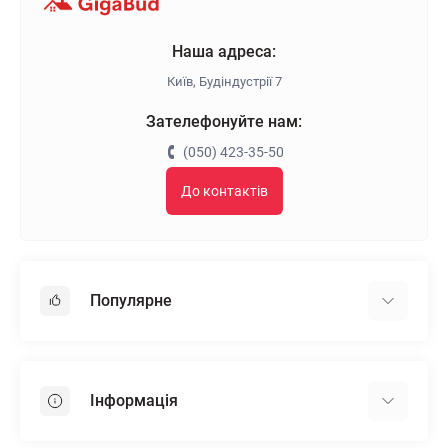
Наша адреса:
Київ, Будіндустрії 7
Зателефонуйте нам:
(050) 423-35-50
До контактів
Популярне
Гіпсокартон
OSB
Інформація
Пінопласт
Пінополістирол