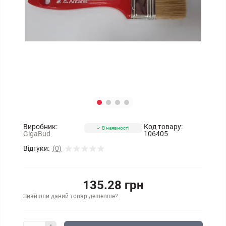
Виробник:
Код товару:
В наявності
GigaBud
106405
Відгуки:
(0)
135.28 грн
Знайшли даний товар дешевше?