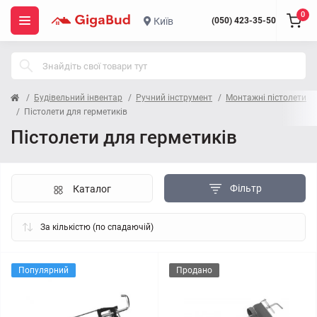
0
Київ
(050) 423-35-50
Будівельний інвентар
Ручний інструмент
Монтажні пістолети
Пістолети для герметиків
Пістолети для герметиків
Фільтр
Каталог
Популярний
Продано