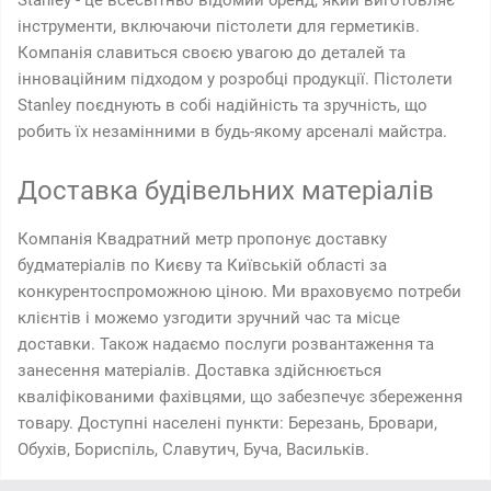
Stanley - це всесвітньо відомий бренд, який виготовляє
інструменти, включаючи пістолети для герметиків.
Компанія славиться своєю увагою до деталей та
інноваційним підходом у розробці продукції. Пістолети
Stanley поєднують в собі надійність та зручність, що
робить їх незамінними в будь-якому арсеналі майстра.
Доставка будівельних матеріалів
Компанія Квадратний метр пропонує доставку
будматеріалів по Києву та Київській області за
конкурентоспроможною ціною. Ми враховуємо потреби
клієнтів і можемо узгодити зручний час та місце
доставки. Також надаємо послуги розвантаження та
занесення матеріалів. Доставка здійснюється
кваліфікованими фахівцями, що забезпечує збереження
товару. Доступні населені пункти: Березань, Бровари,
Обухів, Бориспіль, Славутич, Буча, Васильків.