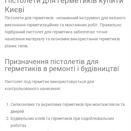
Пістолети для герметиків купити
Києві
Пістолети для герметиків - незамінний інструмент для якісного
виконання герметизаційних та монтажних робіт. Правильно
підібраний пистолет для герметика забезпечує точне
нанесення матеріалу та економне використання герметиків
різних типів.
Призначення пістолетів для
герметиків в ремонті і будівництві
Пистолет под герметик використовується для
контрольованого нанесення:
Силіконових та акрилових герметиків при монтажі вікон та
дверей
Будівельних клеїв та герметиків при оздоблювальних
роботах