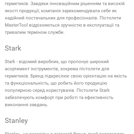
герметиків. Завдяки інноваційним рішенням та високій
якості продукції, компанія зарекомендувала себе як
надійний постачальник для професіоналів. Пістолети
MasterTool відрізняються зручністю в експлуатації та
тривалим терміном служби.
Stark
Stark - відомий виробник, що пропонує широкий
асортимент інструментів, зокрема пістолети для
герметиків. Бренд підкреслює свою орієнтацію на якість
та функціональність, що робить його продукцію
популярною серед користувачів. Пістолети Stark
забезпечують комфорт при роботі та ефективність
виконання завдань.
Stanley