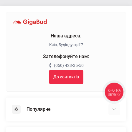
Наша адреса:
Київ, Будіндустрії 7
Зателефонуйте нам:
(050) 423-35-50
До контактів
КНОПКА
ЗВ'ЯЗКУ
Популярне
Гіпсокартон