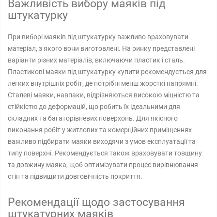
Важливість вибору маяків під
штукатурку
При виборі маяків під штукатурку важливо враховувати
матеріал, з якого вони виготовлені. На ринку представлені
варіанти різних матеріалів, включаючи пластик і сталь.
Пластикові маяки під штукатурку купити рекомендується для
легких внутрішніх робіт, де потрібні менш жорсткі напрямні.
Сталеві маяки, навпаки, відрізняються високою міцністю та
стійкістю до деформацій, що робить їх ідеальними для
складних та багаторівневих поверхонь. Для якісного
виконання робіт у житлових та комерційних приміщеннях
важливо підбирати маяки виходячи з умов експлуатації та
типу поверхні. Рекомендується також враховувати товщину
та довжину маяка, щоб оптимізувати процес вирівнювання
стін та підвищити довговічність покриття.
Рекомендації щодо застосування
штукатурних маяків