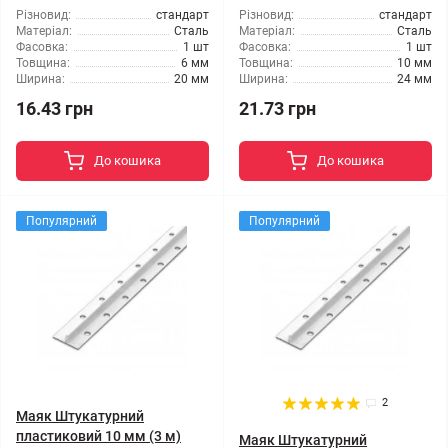
Різновид:
стандарт
Різновид:
стандарт
Матеріал:
Сталь
Матеріал:
Сталь
Фасовка:
1 шт
Фасовка:
1 шт
Товщина:
6 мм
Товщина:
10 мм
Ширина:
20 мм
Ширина:
24 мм
16.43 грн
21.73 грн
До кошика
До кошика
Популярний
Популярний
2
Маяк Штукатурний
пластиковий 10 мм (3 м)
Маяк Штукатурний