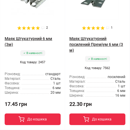
2
1
Маяк Штукатурний 6 мм
Маяк Штукатурний
(3м)
посилений Преміум 6 мм (3
м)
В наявності
В наявності
Код товару: 2457
Код товару: 7562
Різновид:
стандарт
Різновид:
посилений
Матеріал:
Сталь
Матеріал:
Сталь
Фасовка:
1 шт
Фасовка:
1 шт
Товщина:
6 мм
Товщина:
6 мм
Ширина:
20 мм
Ширина:
16 мм
17.45 грн
22.30 грн
До кошика
До кошика