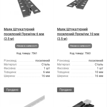
Маяк Штукатурний
Маяк Штукатурний
посилений Преміум 6 мм
посилений Преміум 10 мм
(2,5 м)
(2,5 м)
Немає в наявності
Немає в наявності
Код товару: 7561
Код товару: 7563
Різновид:
посилений
Різновид:
посилений
Матеріал:
Сталь
Матеріал:
Сталь
Фасовка:
1 шт
Фасовка:
1 шт
Товщина:
6 мм
Товщина:
10 мм
Ширина:
16 мм
Ширина:
16 мм
Продано
Продано