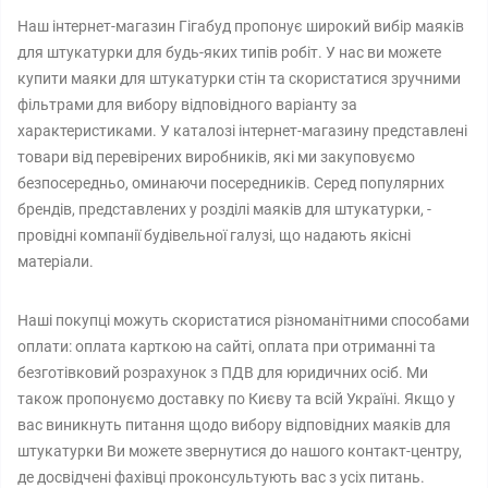
Наш інтернет-магазин Гігабуд пропонує широкий вибір маяків
для штукатурки для будь-яких типів робіт. У нас ви можете
купити маяки для штукатурки стін та скористатися зручними
фільтрами для вибору відповідного варіанту за
характеристиками. У каталозі інтернет-магазину представлені
товари від перевірених виробників, які ми закуповуємо
безпосередньо, оминаючи посередників. Серед популярних
брендів, представлених у розділі маяків для штукатурки, -
провідні компанії будівельної галузі, що надають якісні
матеріали.
Наші покупці можуть скористатися різноманітними способами
оплати: оплата карткою на сайті, оплата при отриманні та
безготівковий розрахунок з ПДВ для юридичних осіб. Ми
також пропонуємо доставку по Києву та всій Україні. Якщо у
вас виникнуть питання щодо вибору відповідних маяків для
штукатурки Ви можете звернутися до нашого контакт-центру,
де досвідчені фахівці проконсультують вас з усіх питань.