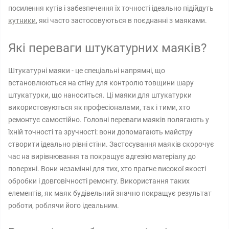
посилення кутів і забезпечення їх точності ідеально підійдуть
кутники
, які часто застосовуються в поєднанні з маяками.
Які переваги штукатурних маяків?
Штукатурні маяки - це спеціальні напрямні, що
встановлюються на стіну для контролю товщини шару
штукатурки, що наноситься. Ці маяки для штукатурки
використовуються як професіоналами, так і тими, хто
ремонтує самостійно. Головні переваги маяків полягають у
їхній точності та зручності: вони допомагають майстру
створити ідеально рівні стіни. Застосування маяків скорочує
час на вирівнювання та покращує адгезію матеріалу до
поверхні. Вони незамінні для тих, хто прагне високої якості
обробки і довговічності ремонту. Використання таких
елементів, як маяк будівельний значно покращує результат
роботи, роблячи його ідеальним.