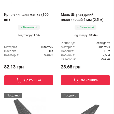
Кріплення для маяка (100
Маяк Штукатурний
шт)
пластиковий 6 мм (2,5 м)
В наявності
В наявності
Код товару: 1726
Код товару: 103445
Різновид:
стандарт
Матеріал:
Пластик
Матеріал:
Пластик
Фасовка:
100 шт
Фасовка:
1 шт
Категорія:
Маяки
Довжина:
2,5 м
Категорія:
Маяки
82.13 грн
28.68 грн
До кошика
До кошика
Продано
Продано