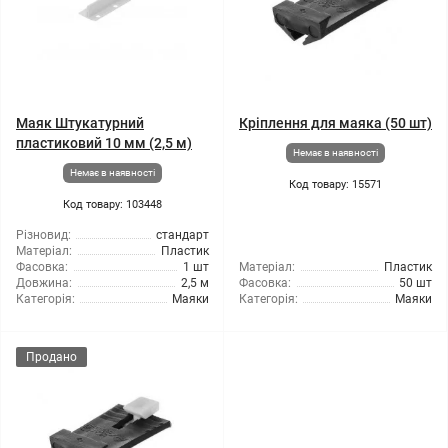
Маяк Штукатурний
Кріплення для маяка (50 шт)
пластиковий 10 мм (2,5 м)
Немає в наявності
Немає в наявності
Код товару: 15571
Код товару: 103448
Різновид:
стандарт
Матеріал:
Пластик
Фасовка:
1 шт
Матеріал:
Пластик
Довжина:
2,5 м
Фасовка:
50 шт
Категорія:
Маяки
Категорія:
Маяки
Продано