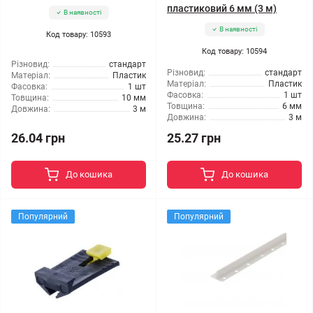
пластиковий 6 мм (3 м)
В наявності
В наявності
Код товару: 10593
Код товару: 10594
Різновид:
стандарт
Різновид:
стандарт
Матеріал:
Пластик
Матеріал:
Пластик
Фасовка:
1 шт
Фасовка:
1 шт
Товщина:
10 мм
Товщина:
6 мм
Довжина:
3 м
Довжина:
3 м
26.04 грн
25.27 грн
До кошика
До кошика
Популярний
Популярний