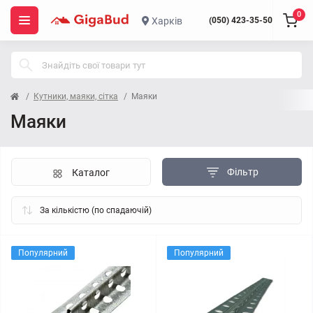
0
Харків
(050) 423-35-50
Кутники, маяки, сітка
Маяки
Маяки
Фільтр
Каталог
Популярний
Популярний