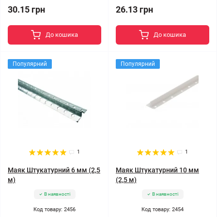
30.15 грн
26.13 грн
До кошика
До кошика
Популярний
Популярний
1
1
Маяк Штукатурний 6 мм (2,5
Маяк Штукатурний 10 мм
м)
(2,5 м)
В наявності
В наявності
Код товару: 2456
Код товару: 2454