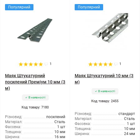
Популярний
Популярний
1
1
Маяк Штукатурний
Маяк Штукатурний 10 мм (3
посилений Преміум 10 мм (3
м)
м)
В наявності
В наявності
Код товару: 2455
Код товару: 7180
Різновид:
стандарт
Різновид:
посилений
Матеріал:
Сталь
Матеріал:
Сталь
Фасовка:
1 шт
Фасовка:
1 шт
Товщина:
10 мм
Товщина:
10 мм
Ширина:
24 мм
Ширина:
16 мм