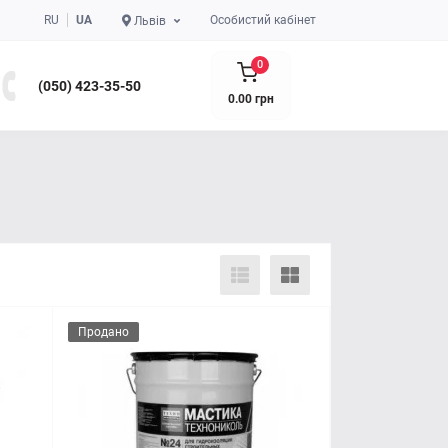
RU
UA
Особистий кабінет
Львів
0
(050) 423-35-50
0.00 грн
Продано