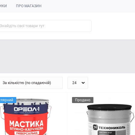
ИКИ
ПРО МАГАЗИН
улярний
Продано