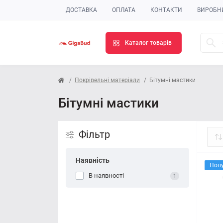
ДОСТАВКА
ОПЛАТА
КОНТАКТИ
ВИРОБН
Каталог товарів
Покрівельні матеріали
Бітумні мастики
Бітумні мастики
Фільтр
Наявність
Поп
В наявності
1