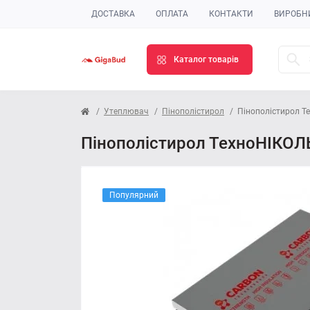
ДОСТАВКА
ОПЛАТА
КОНТАКТИ
ВИРОБН
Каталог товарів
Утеплювач
Пінополістирол
Пінополістирол 
Пінополістирол ТехноНІКО
Популярний