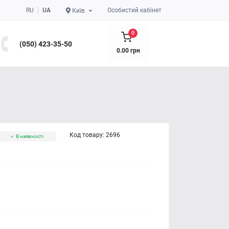
RU
UA
Особистий кабінет
Київ
0
(050) 423-35-50
0.00 грн
Код товару:
2696
В наявності