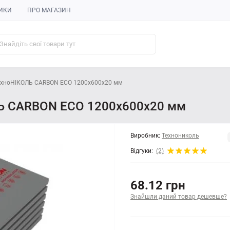
ИКИ
ПРО МАГАЗИН
ТехноНІКОЛЬ CARBON ECO 1200x600x20 мм
ЛЬ CARBON ECO 1200x600x20 мм
Виробник:
Технониколь
Відгуки:
(2)
68.12 грн
Знайшли даний товар дешевше?