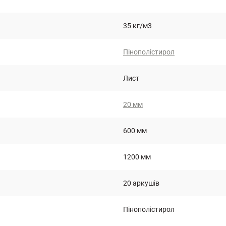
35 кг/м3
Пінополістирол
Лист
20 мм
600 мм
1200 мм
20 аркушів
Пінополістирол