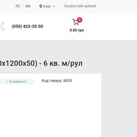
RU
UA
Особистий кабінет
Київ
0
(050) 423-35-50
0.00 грн
x1200x50) - 6 кв. м/рул
Код товару:
8055
В наявності