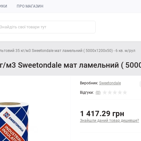
ИКИ
ПРО МАГАЗИН
ьтовий 35 кг/м3 Sweetondale мат ламельний ( 5000x1200x50) - 6 кв. м/рул
/м3 Sweetondale мат ламельний ( 5000
Виробник:
Sweetondale
Відгуки:
(0)
1 417.29 грн
Знайшли даний товар дешевше?