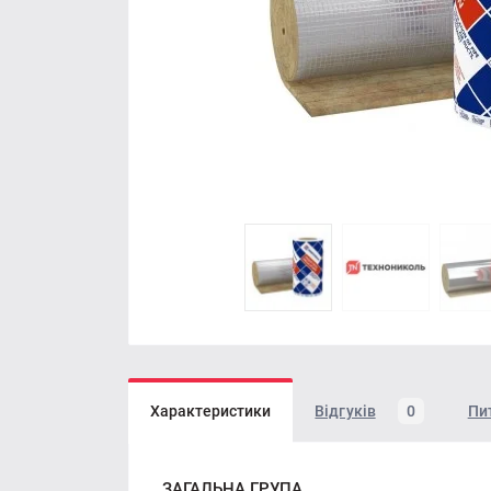
Характеристики
Відгуків
0
Пи
ЗАГАЛЬНА ГРУПА