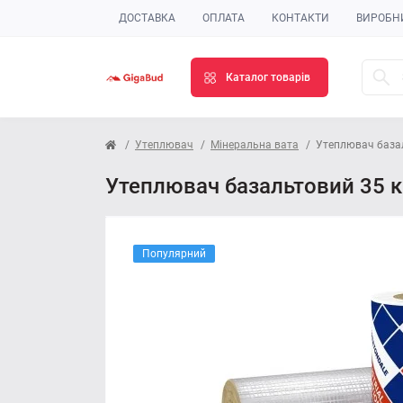
ДОСТАВКА
ОПЛАТА
КОНТАКТИ
ВИРОБН
Каталог товарів
Утеплювач
Мінеральна вата
Утеплювач базал
Утеплювач базальтовий 35 кг
Популярний