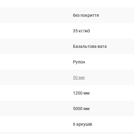
без покриття
35 кг/м3
Базальтова вата
Рулон
50 мм
1200 мм
5000 мм
6 аркушів