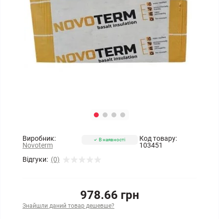
Виробник:
Код товару:
В наявності
Novoterm
103451
Відгуки:
(0)
978.66 грн
Знайшли даний товар дешевше?