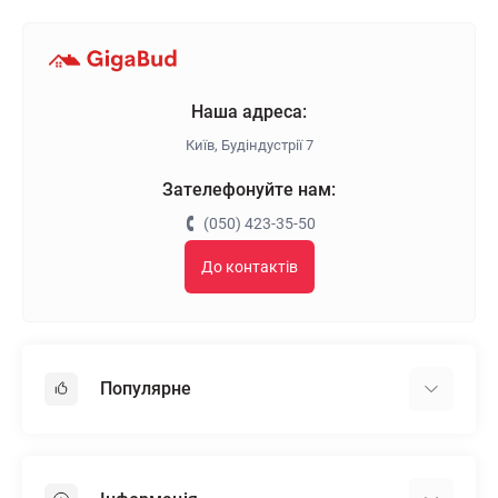
Наша адреса:
Київ, Будіндустрії 7
Зателефонуйте нам:
(050) 423-35-50
До контактів
Популярне
Гіпсокартон
OSB