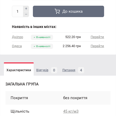
До кошика
Наявність в інших містах:
Дніпро
522.20 грн
Перейти
В наявності
Одеса
2 256.40 грн
Перейти
В наявності
0
4
Характеристики
Відгуків
Питання
ЗАГАЛЬНА ГРУПА
Покриття
без покриття
Щільність
45 кг/м3