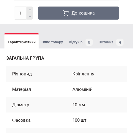
До кошика
0
4
Характеристики
Опис товару
Відгуків
Питання
ЗАГАЛЬНА ГРУПА
Різновид
Кріплення
Матеріал
Алюміній
Діаметр
10 мм
Фасовка
100 шт