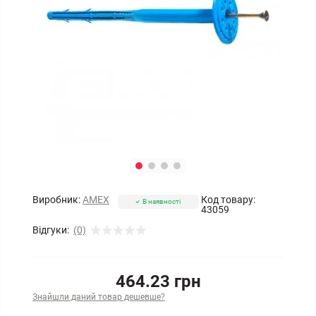
Виробник:
AMEX
Код товару:
В наявності
43059
Відгуки:
(0)
464.23 грн
Знайшли даний товар дешевше?