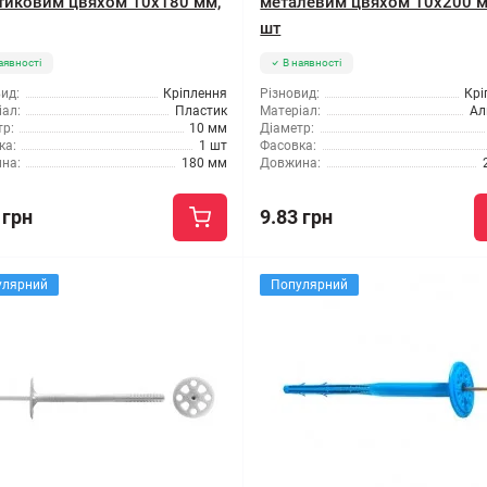
тиковим цвяхом 10x180 мм,
металевим цвяхом 10x200 м
шт
аявності
В наявності
ид:
Кріплення
Різновид:
Крі
ал:
Пластик
Матеріал:
Ал
р:
10 мм
Діаметр:
ка:
1 шт
Фасовка:
на:
180 мм
Довжина:
 грн
9.83 грн
улярний
Популярний