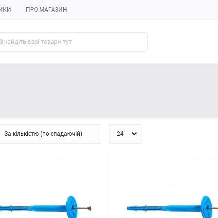
ИКИ
ПРО МАГАЗИН