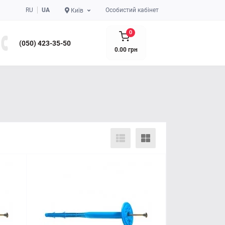
RU
UA
Особистий кабінет
Київ
0
(050) 423-35-50
0.00 грн