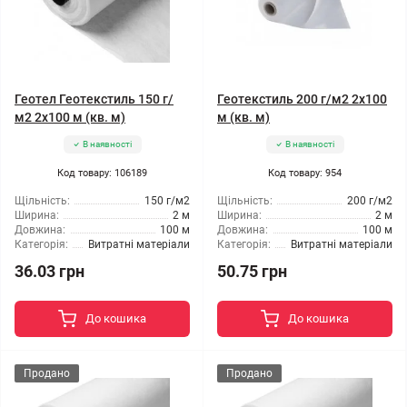
Геотел Геотекстиль 150 г/
Геотекстиль 200 г/м2 2x100
м2 2x100 м (кв. м)
м (кв. м)
В наявності
В наявності
Код товару: 106189
Код товару: 954
Щільність:
150 г/м2
Щільність:
200 г/м2
Ширина:
2 м
Ширина:
2 м
Довжина:
100 м
Довжина:
100 м
Категорія:
Витратні матеріали
Категорія:
Витратні матеріали
36.03 грн
50.75 грн
До кошика
До кошика
Продано
Продано