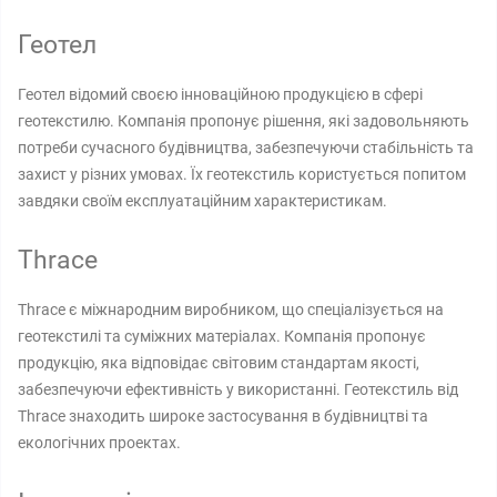
Геотел
Геотел відомий своєю інноваційною продукцією в сфері
геотекстилю. Компанія пропонує рішення, які задовольняють
потреби сучасного будівництва, забезпечуючи стабільність та
захист у різних умовах. Їх геотекстиль користується попитом
завдяки своїм експлуатаційним характеристикам.
Thrace
Thrace є міжнародним виробником, що спеціалізується на
геотекстилі та суміжних матеріалах. Компанія пропонує
продукцію, яка відповідає світовим стандартам якості,
забезпечуючи ефективність у використанні. Геотекстиль від
Thrace знаходить широке застосування в будівництві та
екологічних проектах.