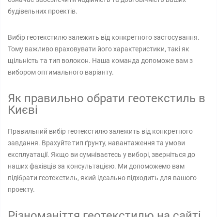
будівельних проектів.
Вибір геотекстилю залежить від конкретного застосування.
Тому важливо враховувати його характеристики, такі як
щільність та тип волокон. Наша команда допоможе вам з
вибором оптимального варіанту.
Як правильно обрати геотекстиль в
Києві
Правильний вибір геотекстилю залежить від конкретного
завдання. Врахуйте тип ґрунту, навантаження та умови
експлуатації. Якщо ви сумніваєтесь у виборі, зверніться до
наших фахівців за консультацією. Ми допоможемо вам
підібрати геотекстиль, який ідеально підходить для вашого
проекту.
Різноманіття геотекстилю на сайті