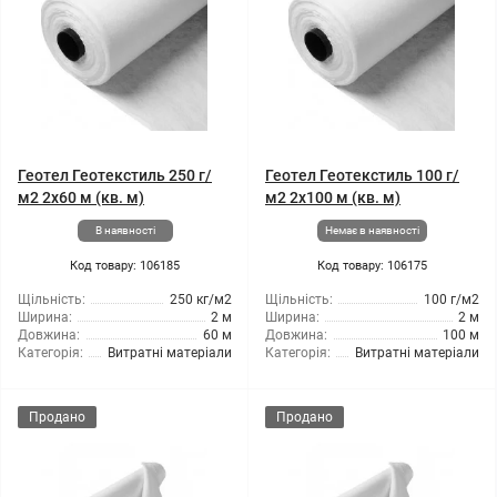
Геотел Геотекстиль 250 г/
Геотел Геотекстиль 100 г/
м2 2x60 м (кв. м)
м2 2x100 м (кв. м)
В наявності
Немає в наявності
Код товару: 106185
Код товару: 106175
Щільність:
250 кг/м2
Щільність:
100 г/м2
Ширина:
2 м
Ширина:
2 м
Довжина:
60 м
Довжина:
100 м
Категорія:
Витратні матеріали
Категорія:
Витратні матеріали
Продано
Продано