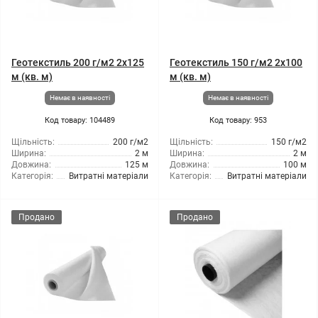
Геотекстиль 200 г/м2 2x125
Геотекстиль 150 г/м2 2x100
м (кв. м)
м (кв. м)
Немає в наявності
Немає в наявності
Код товару: 104489
Код товару: 953
Щільність:
200 г/м2
Щільність:
150 г/м2
Ширина:
2 м
Ширина:
2 м
Довжина:
125 м
Довжина:
100 м
Категорія:
Витратні матеріали
Категорія:
Витратні матеріали
Продано
Продано