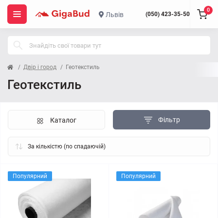
0
Львів
(050) 423-35-50
Двір і город
Геотекстиль
Геотекстиль
Фільтр
Каталог
Популярний
Популярний