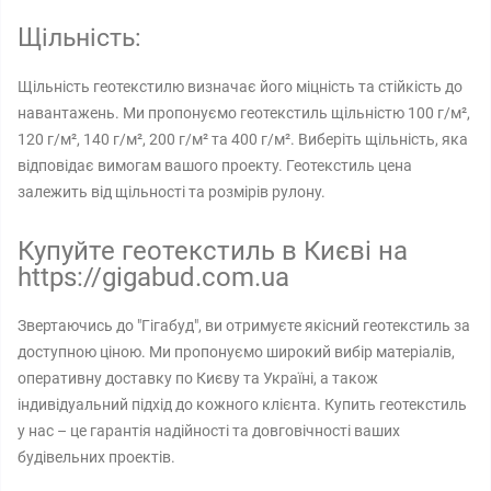
Щільність:
Щільність геотекстилю визначає його міцність та стійкість до
навантажень. Ми пропонуємо геотекстиль щільністю 100 г/м²,
120 г/м², 140 г/м², 200 г/м² та 400 г/м². Виберіть щільність, яка
відповідає вимогам вашого проекту. Геотекстиль цена
залежить від щільності та розмірів рулону.
Купуйте геотекстиль в Києві на
https://gigabud.com.ua
Звертаючись до "Гігабуд", ви отримуєте якісний геотекстиль за
доступною ціною. Ми пропонуємо широкий вибір матеріалів,
оперативну доставку по Києву та Україні, а також
індивідуальний підхід до кожного клієнта. Купить геотекстиль
у нас – це гарантія надійності та довговічності ваших
будівельних проектів.