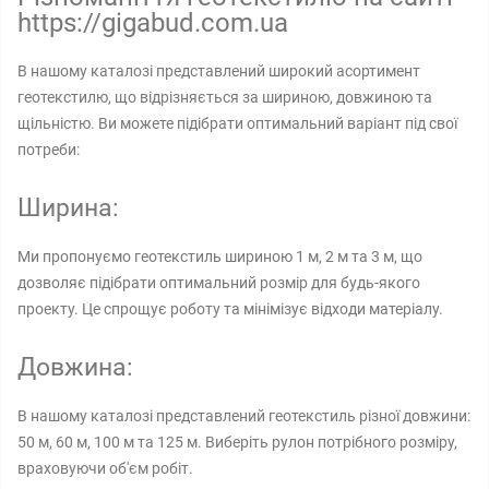
https://gigabud.com.ua
В нашому каталозі представлений широкий асортимент
геотекстилю, що відрізняється за шириною, довжиною та
щільністю. Ви можете підібрати оптимальний варіант під свої
потреби:
Ширина:
Ми пропонуємо геотекстиль шириною 1 м, 2 м та 3 м, що
дозволяє підібрати оптимальний розмір для будь-якого
проекту. Це спрощує роботу та мінімізує відходи матеріалу.
Довжина:
В нашому каталозі представлений геотекстиль різної довжини:
50 м, 60 м, 100 м та 125 м. Виберіть рулон потрібного розміру,
враховуючи об'єм робіт.