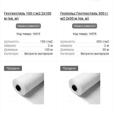
Геотекстиль 100 г/м2 2x100
Геопульс Геотекстиль 300 г/
м (кв. м)
м2 2x50 м (кв. м)
Немає в наявності
Немає в наявності
Код товару: 16415
Код товару: 16578
Щільність:
100 г/м2
Щільність:
300 г/м2
Ширина:
2 м
Ширина:
2 м
Довжина:
100 м
Довжина:
50 м
Категорія:
Витратні матеріали
Категорія:
Витратні матеріали
Продано
Продано