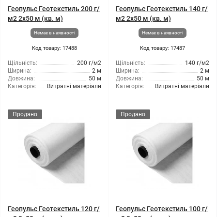
Геопульс Геотекстиль 200 г/
Геопульс Геотекстиль 140 г/
м2 2x50 м (кв. м)
м2 2x50 м (кв. м)
Немає в наявності
Немає в наявності
Код товару: 17488
Код товару: 17487
Щільність:
200 г/м2
Щільність:
140 г/м2
Ширина:
2 м
Ширина:
2 м
Довжина:
50 м
Довжина:
50 м
Категорія:
Витратні матеріали
Категорія:
Витратні матеріали
Продано
Продано
Геопульс Геотекстиль 120 г/
Геопульс Геотекстиль 100 г/