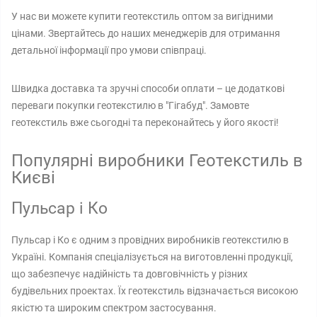
У нас ви можете купити геотекстиль оптом за вигідними
цінами. Звертайтесь до наших менеджерів для отримання
детальної інформації про умови співпраці.
Швидка доставка та зручні способи оплати – це додаткові
переваги покупки геотекстилю в "Гігабуд". Замовте
геотекстиль вже сьогодні та переконайтесь у його якості!
Популярні виробники Геотекстиль в
Києві
Пульсар і Ко
Пульсар і Ко є одним з провідних виробників геотекстилю в
Україні. Компанія спеціалізується на виготовленні продукції,
що забезпечує надійність та довговічність у різних
будівельних проектах. Їх геотекстиль відзначається високою
якістю та широким спектром застосування.