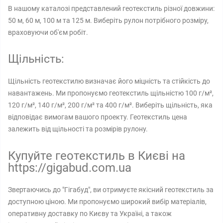
В нашому каталозі представлений геотекстиль різної довжини:
50 м, 60 м, 100 м та 125 м. Виберіть рулон потрібного розміру,
враховуючи об'єм робіт.
Щільність:
Щільність геотекстилю визначає його міцність та стійкість до
навантажень. Ми пропонуємо геотекстиль щільністю 100 г/м²,
120 г/м², 140 г/м², 200 г/м² та 400 г/м². Виберіть щільність, яка
відповідає вимогам вашого проекту. Геотекстиль цена
залежить від щільності та розмірів рулону.
Купуйте геотекстиль в Києві на
https://gigabud.com.ua
Звертаючись до "Гігабуд", ви отримуєте якісний геотекстиль за
доступною ціною. Ми пропонуємо широкий вибір матеріалів,
оперативну доставку по Києву та Україні, а також