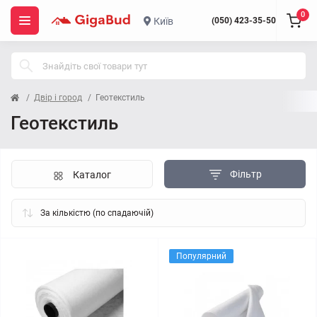
0
Київ
(050) 423-35-50
Двір і город
Геотекстиль
Геотекстиль
Фільтр
Каталог
Популярний