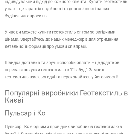
індивідуальний підхід до кожного клієнта. Купить геотекстиль
у нас – це гарантія надійності та довговічності ваших
будівельних проектів.
У нас ви можете купити геотекстиль оптом за вигідними
цінами. Звертайтесь до наших менеджерів для отримання
детальної інформації про умови співпраці.
Швидка доставка та зручні способи оплати – це додаткові
переваги покупки геотекстилю в "Гігабуд". Замовте
геотекстиль вже сьогодні та переконайтесь у його якості!
Популярні виробники Геотекстиль в
Києві
Пульсар і Ко
Пульсар і Ко є одним з провідних виробників геотекстилю в
Україні. Компанія спеціалізується на виготовленні продукції,