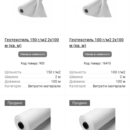
Геотекстиль 150 г/м2 2x100
Геотекстиль 100 г/м2 2x100
м (кв. м)
м (кв. м)
Немає в наявності
Немає в наявності
Код товару: 953
Код товару: 16415
Щільність:
150 г/м2
Щільність:
100 г/м2
Ширина:
2 м
Ширина:
2 м
Довжина:
100 м
Довжина:
100 м
Категорія:
Витратні матеріали
Категорія:
Витратні матеріали
Продано
Продано