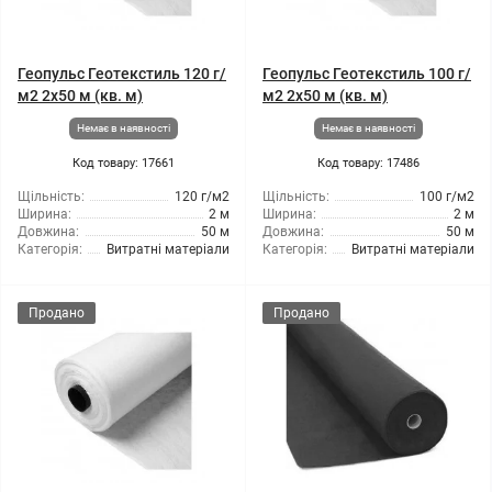
Геопульс Геотекстиль 120 г/
Геопульс Геотекстиль 100 г/
м2 2x50 м (кв. м)
м2 2x50 м (кв. м)
Немає в наявності
Немає в наявності
Код товару: 17661
Код товару: 17486
Щільність:
120 г/м2
Щільність:
100 г/м2
Ширина:
2 м
Ширина:
2 м
Довжина:
50 м
Довжина:
50 м
Категорія:
Витратні матеріали
Категорія:
Витратні матеріали
Продано
Продано