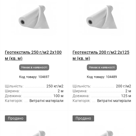
Геотекстиль 250 г/м2 2x100
Геотекстиль 200 г/м2 2x125
м (кв. м)
м (кв. м)
Немає в наявності
Немає в наявності
Код товару: 104697
Код товару: 104489
Щільність:
250 кг/м2
Щільність:
200 г/м2
Ширина:
2 м
Ширина:
2 м
Довжина:
100 м
Довжина:
125 м
Категорія:
Витратні матеріали
Категорія:
Витратні матеріали
Продано
Продано