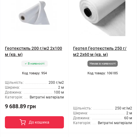
Геотекстиль 200 г/м2 2x100
Геотел Геотекстиль 250 г/
м (кв. м)
м2 2x60 м (кв. м)
В наявності
Немає в наявності
Код товару: 954
Код товару: 106185
Щільність:
200 г/м2
Ширина:
2 м
Довжина:
100 м
Категорія:
Витратні матеріали
9 688.89 грн
Щільність:
250 кг/м2
Ширина:
2 м
Довжина:
60 м
До кошика
Категорія:
Витратні матеріали