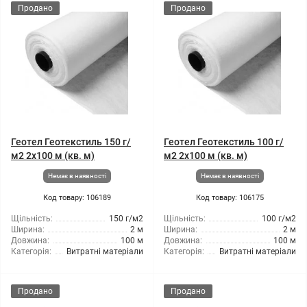
Продано
Продано
Геотел Геотекстиль 150 г/
Геотел Геотекстиль 100 г/
м2 2x100 м (кв. м)
м2 2x100 м (кв. м)
Немає в наявності
Немає в наявності
Код товару: 106189
Код товару: 106175
Щільність:
150 г/м2
Щільність:
100 г/м2
Ширина:
2 м
Ширина:
2 м
Довжина:
100 м
Довжина:
100 м
Категорія:
Витратні матеріали
Категорія:
Витратні матеріали
Продано
Продано