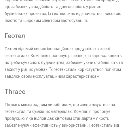
що забезпечує надійність та довговічність у різних
будівельних проектах. Їх геотекстиль відзначається високою
якістю та широким спектром застосування.
Геотел
Геотел відомий своєю інноваційною продукцією в сфері
геотекстилю. Компанія пропонує рішення, які задовольняють
потреби сучасного будівництва, забезпечуючи стабільність та
захист у різних умовах. Їх геотекстиль користується попитом
завдяки своїм експлуатаційним характеристикам.
Thrace
Thrace є міжнародним виробником, що спеціалізується на
геотекстилі та суміжних матеріалах. Компанія пропонує
продукцію, яка відповідає світовим стандартам якості,
забезпечуючи ефективність у використанні. Геотекстиль від