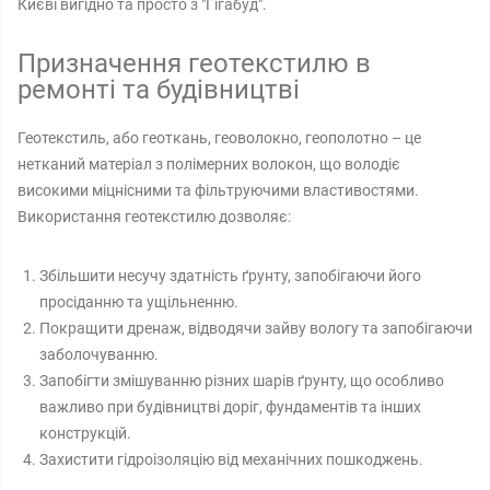
Києві вигідно та просто з "Гігабуд".
Призначення геотекстилю в
ремонті та будівництві
Геотекстиль, або геоткань, геоволокно, геополотно – це
нетканий матеріал з полімерних волокон, що володіє
високими міцнісними та фільтруючими властивостями.
Використання геотекстилю дозволяє:
Збільшити несучу здатність ґрунту, запобігаючи його
просіданню та ущільненню.
Покращити дренаж, відводячи зайву вологу та запобігаючи
заболочуванню.
Запобігти змішуванню різних шарів ґрунту, що особливо
важливо при будівництві доріг, фундаментів та інших
конструкцій.
Захистити гідроізоляцію від механічних пошкоджень.