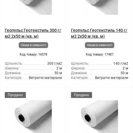
Геопульс Геотекстиль 300 г/
Геопульс Геотекстиль 140 г/
м2 2x50 м (кв. м)
м2 2x50 м (кв. м)
Немає в наявності
Немає в наявності
Код товару: 16578
Код товару: 17487
Щільність:
300 г/м2
Щільність:
140 г/м2
Ширина:
2 м
Ширина:
2 м
Довжина:
50 м
Довжина:
50 м
Категорія:
Витратні матеріали
Категорія:
Витратні матеріали
Продано
Продано