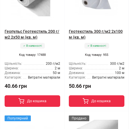
Геопульс Геотекстиль 200 г/
Геотекстиль 300 г/м2 2x100
м2 2x50 м (кв. м)
м (кв. м)
В наявності
В наявності
Код товару: 17488
Код товару: 955
Щільність:
200 г/м2
Щільність:
300 г/м2
Ширина:
2 м
Ширина:
2 м
Довжина:
50 м
Довжина:
100 м
Категорія:
Витратні матеріали
Категорія:
Витратні матеріали
40.66 грн
50.66 грн
До кошика
До кошика
Популярний
Продано