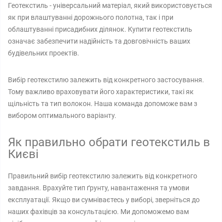
Геотекстиль - універсальний матеріал, який використовується
як при влаштуванні дорожнього полотна, так і при
облаштуванні присадибних ділянок. Купити геотекстиль
означає забезпечити надійність та довговічність ваших
будівельних проектів.
Вибір геотекстилю залежить від конкретного застосування.
Тому важливо враховувати його характеристики, такі як
щільність та тип волокон. Наша команда допоможе вам з
вибором оптимального варіанту.
Як правильно обрати геотекстиль в
Києві
Правильний вибір геотекстилю залежить від конкретного
завдання. Врахуйте тип ґрунту, навантаження та умови
експлуатації. Якщо ви сумніваєтесь у виборі, зверніться до
наших фахівців за консультацією. Ми допоможемо вам