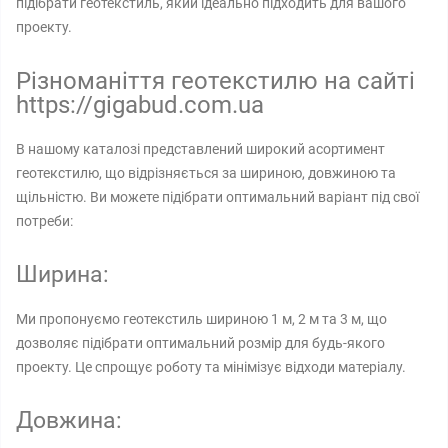
підібрати геотекстиль, який ідеально підходить для вашого
проекту.
Різноманіття геотекстилю на сайті
https://gigabud.com.ua
В нашому каталозі представлений широкий асортимент
геотекстилю, що відрізняється за шириною, довжиною та
щільністю. Ви можете підібрати оптимальний варіант під свої
потреби:
Ширина:
Ми пропонуємо геотекстиль шириною 1 м, 2 м та 3 м, що
дозволяє підібрати оптимальний розмір для будь-якого
проекту. Це спрощує роботу та мінімізує відходи матеріалу.
Довжина: