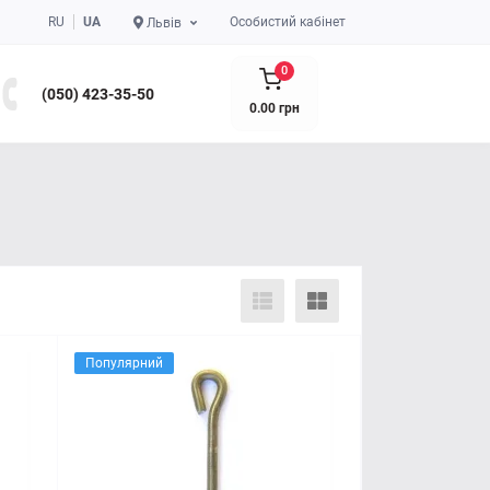
RU
UA
Особистий кабінет
Львів
0
(050) 423-35-50
0.00 грн
Популярний