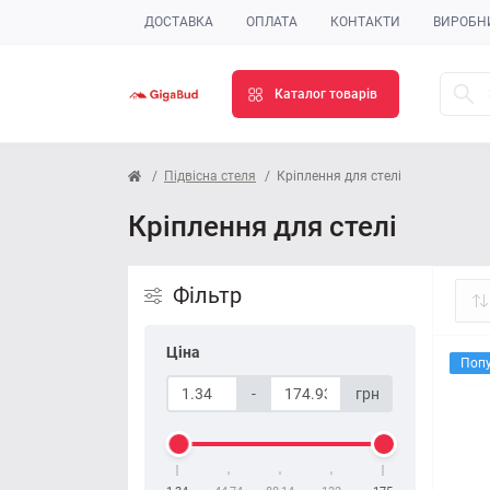
ДОСТАВКА
ОПЛАТА
КОНТАКТИ
ВИРОБН
Каталог товарів
Підвісна стеля
Кріплення для стелі
Кріплення для стелі
Фільтр
Ціна
Поп
-
грн