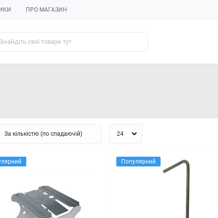
ИКИ
ПРО МАГАЗИН
улярний
Популярний