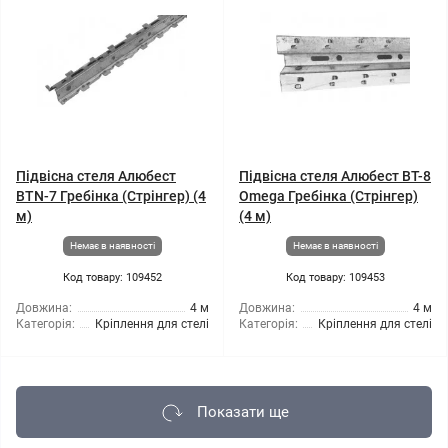
Підвісна стеля Алюбест
Підвісна стеля Алюбест BT-8
BTN-7 Гребінка (Стрінгер) (4
Omega Гребінка (Стрінгер)
м)
(4 м)
Немає в наявності
Немає в наявності
Код товару: 109452
Код товару: 109453
Довжина:
4 м
Довжина:
4 м
Категорія:
Кріплення для стелі
Категорія:
Кріплення для стелі
Показати ще