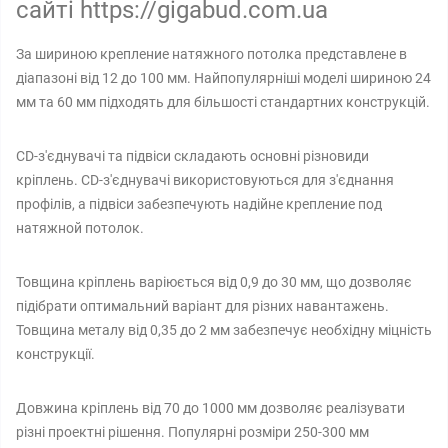
сайті https://gigabud.com.ua
За шириною крепление натяжного потолка представлене в
діапазоні від 12 до 100 мм. Найпопулярніші моделі шириною 24
мм та 60 мм підходять для більшості стандартних конструкцій.
CD-з'єднувачі та підвіси складають основні різновиди
кріплень. CD-з'єднувачі використовуються для з'єднання
профілів, а підвіси забезпечують надійне крепление под
натяжной потолок.
Товщина кріплень варіюється від 0,9 до 30 мм, що дозволяє
підібрати оптимальний варіант для різних навантажень.
Товщина металу від 0,35 до 2 мм забезпечує необхідну міцність
конструкції.
Довжина кріплень від 70 до 1000 мм дозволяє реалізувати
різні проектні рішення. Популярні розміри 250-300 мм