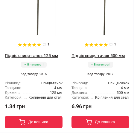
1
1
Підвіс спиця-гачок 125 мм
Підвіс спиця-гачок 500 мм
В наявності
В наявності
Код товару: 2815
Код товару: 2817
Різновид:
Спиця-гачок
Різновид:
Спиця-гачок
Товщина:
4 мм
Товщина:
4 мм
Довжина:
125 мм
Довжина:
500 мм
Категорія:
Кріплення для стелі
Категорія:
Кріплення для стелі
1.34 грн
6.96 грн
До кошика
До кошика