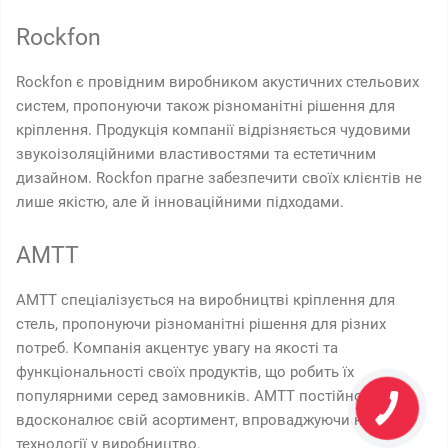
Rockfon
Rockfon є провідним виробником акустичних стельових
систем, пропонуючи також різноманітні рішення для
кріплення. Продукція компанії відрізняється чудовими
звукоізоляційними властивостями та естетичним
дизайном. Rockfon прагне забезпечити своїх клієнтів не
лише якістю, але й інноваційними підходами.
AMTT
AMTT спеціалізується на виробництві кріплення для
стель, пропонуючи різноманітні рішення для різних
потреб. Компанія акцентує увагу на якості та
функціональності своїх продуктів, що робить їх
популярними серед замовників. AMTT постійно
вдосконалює свій асортимент, впроваджуючи нові
технології у виробництво.