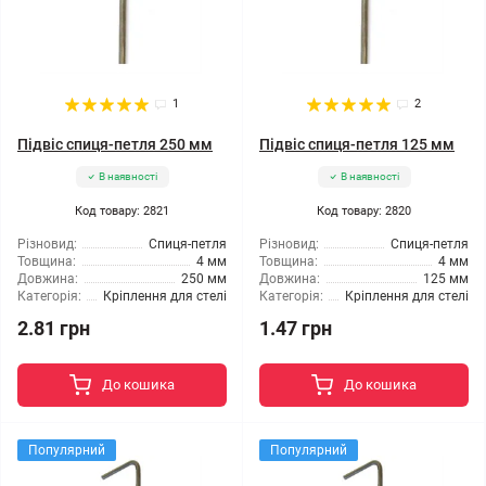
1
2
Підвіс спиця-петля 250 мм
Підвіс спиця-петля 125 мм
В наявності
В наявності
Код товару: 2821
Код товару: 2820
Різновид:
Спиця-петля
Різновид:
Спиця-петля
Товщина:
4 мм
Товщина:
4 мм
Довжина:
250 мм
Довжина:
125 мм
Категорія:
Кріплення для стелі
Категорія:
Кріплення для стелі
2.81 грн
1.47 грн
До кошика
До кошика
Популярний
Популярний