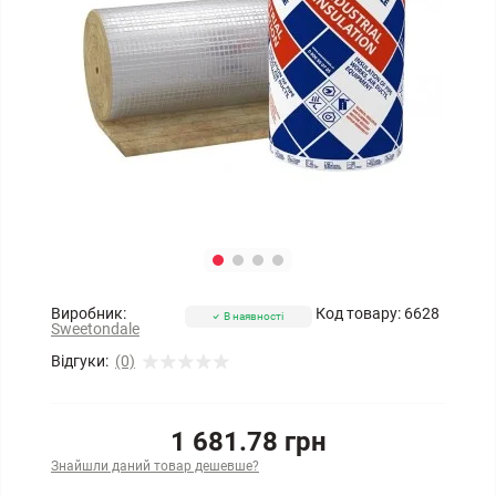
Виробник:
Код товару:
6628
В наявності
Sweetondale
Відгуки:
(0)
1 681.78 грн
Знайшли даний товар дешевше?