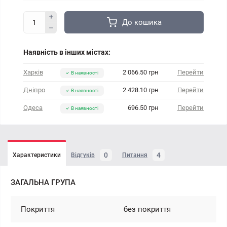
До кошика
Наявність в інших містах:
Харків
2 066.50 грн
Перейти
В наявності
Дніпро
2 428.10 грн
Перейти
В наявності
Одеса
696.50 грн
Перейти
В наявності
0
4
Характеристики
Відгуків
Питання
ЗАГАЛЬНА ГРУПА
Покриття
без покриття