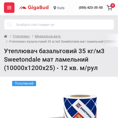
0
Київ
(050) 423-35-50
Утеплювач
Мінеральна вата
Утеплювач базальтовий 35 кг/м3 Sweetondale мат ламельний (10000x12
Утеплювач базальтовий 35 кг/м3
Sweetondale мат ламельний
(10000x1200x25) - 12 кв. м/рул
Популярний