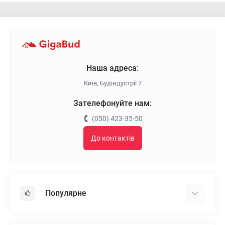
Наша адреса:
Київ, Будіндустрії 7
Зателефонуйте нам:
(050) 423-35-50
До контактів
Популярне
Гіпсокартон