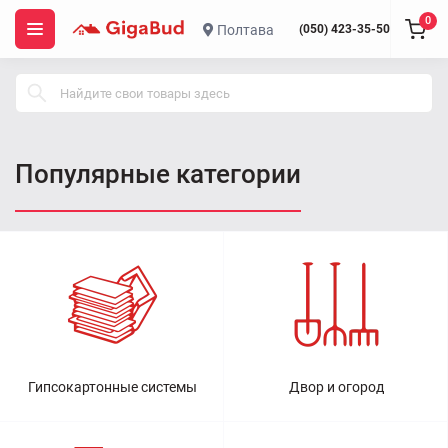
0
Полтава
(050) 423-35-50
Популярные категории
Гипсокартонные системы
Двор и огород