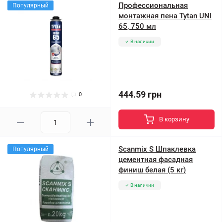
Профессиональная
Популярный
монтажная пена Tytan UNI
65, 750 мл
В наличии
444.59 грн
0
В корзину
Scanmix S Шпаклевка
Популярный
цементная фасадная
финиш белая (5 кг)
В наличии