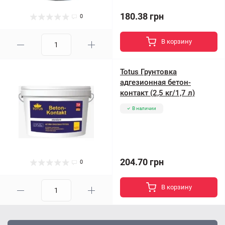
180.38 грн
0
В корзину
Totus Грунтовка
адгезионная бетон-
контакт (2,5 кг/1,7 л)
В наличии
204.70 грн
0
В корзину