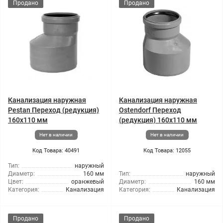
Продано
Продано
Канализация наружная
Канализация наружная
Pestan Переход (редукция)
Ostendorf Переход
160x110 мм
(редукция) 160x110 мм
Нет в наличии
Нет в наличии
Код Товара: 40491
Код Товара: 12055
Тип:
наружный
Диаметр:
160 мм
Тип:
наружный
Цвет:
оранжевый
Диаметр:
160 мм
Категория:
Канализация
Категория:
Канализация
Продано
Продано