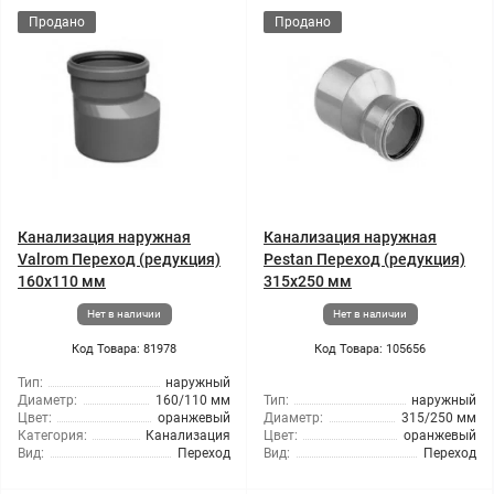
Продано
Продано
Канализация наружная
Канализация наружная
Valrom Переход (редукция)
Pestan Переход (редукция)
160x110 мм
315x250 мм
Нет в наличии
Нет в наличии
Код Товара: 81978
Код Товара: 105656
Тип:
наружный
Диаметр:
160/110 мм
Тип:
наружный
Цвет:
оранжевый
Диаметр:
315/250 мм
Категория:
Канализация
Цвет:
оранжевый
Вид:
Переход
Вид:
Переход