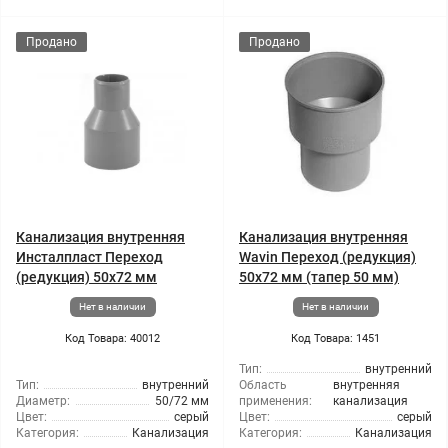
Продано
Продано
Канализация внутренняя
Канализация внутренняя
Инсталпласт Переход
Wavin Переход (редукция)
(редукция) 50x72 мм
50x72 мм (тапер 50 мм)
Нет в наличии
Нет в наличии
Код Товара: 40012
Код Товара: 1451
Тип:
внутренний
Тип:
внутренний
Область
внутренняя
Диаметр:
50/72 мм
применения:
канализация
Цвет:
серый
Цвет:
серый
Категория:
Канализация
Категория:
Канализация