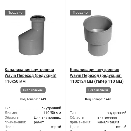
Продано
Продано
Канализация внутренняя
Канализация внутренняя
Wavin Переход (редукция)
Wavin Переход (редукция)
110x50 мм
110x124 мм (тапер 110 мм)
Нет в наличии
Нет в наличии
Код Товара: 1449
Код Товара: 1448
Тип:
внутренний
Диаметр:
110/50 мм
Тип:
внутренний
Область
Для внутренних
Область
внутренняя
применения:
работ
применения:
канализация
Цвет:
серый
Цвет:
серый