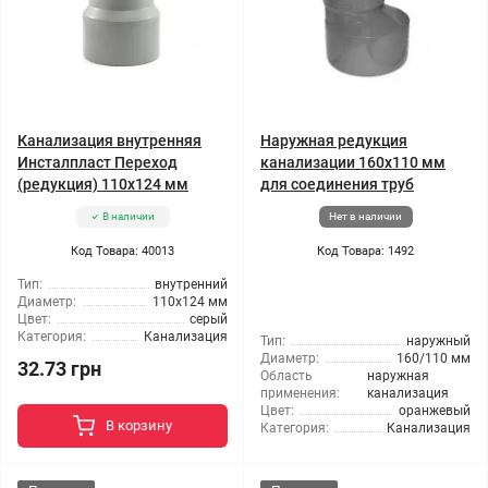
Канализация внутренняя
Наружная редукция
Инсталпласт Переход
канализации 160x110 мм
(редукция) 110x124 мм
для соединения труб
В наличии
Нет в наличии
Код Товара: 40013
Код Товара: 1492
Тип:
внутренний
Диаметр:
110x124 мм
Цвет:
серый
Категория:
Канализация
Тип:
наружный
Диаметр:
160/110 мм
32.73 грн
Область
наружная
применения:
канализация
Цвет:
оранжевый
В корзину
Категория:
Канализация