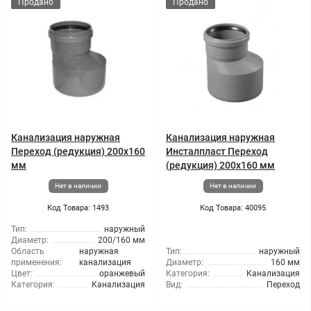
Продано
Продано
Канализация наружная
Канализация наружная
Переход (редукция) 200x160
Инсталпласт Переход
мм
(редукция) 200x160 мм
Нет в наличии
Нет в наличии
Код Товара: 1493
Код Товара: 40095
Тип:
наружный
Диаметр:
200/160 мм
Область
наружная
Тип:
наружный
применения:
канализация
Диаметр:
160 мм
Цвет:
оранжевый
Категория:
Канализация
Категория:
Канализация
Вид:
Переход