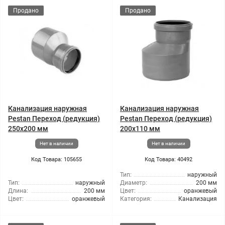
Продано
Продано
Канализация наружная
Канализация наружная
Pestan Переход (редукция)
Pestan Переход (редукция)
250x200 мм
200x110 мм
Нет в наличии
Нет в наличии
Код Товара: 105655
Код Товара: 40492
Тип:
наружный
Тип:
наружный
Диаметр:
200 мм
Длина:
200 мм
Цвет:
оранжевый
Цвет:
оранжевый
Категория:
Канализация