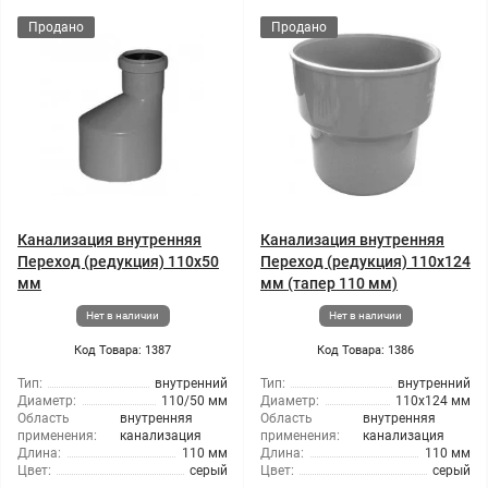
Продано
Продано
Канализация внутренняя
Канализация внутренняя
Переход (редукция) 110x50
Переход (редукция) 110x124
мм
мм (тапер 110 мм)
Нет в наличии
Нет в наличии
Код Товара: 1387
Код Товара: 1386
Тип:
внутренний
Тип:
внутренний
Диаметр:
110/50 мм
Диаметр:
110x124 мм
Область
внутренняя
Область
внутренняя
применения:
канализация
применения:
канализация
Длина:
110 мм
Длина:
110 мм
Цвет:
серый
Цвет:
серый