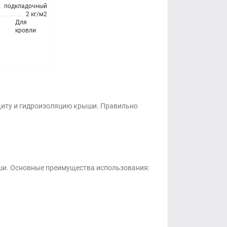
подкладочный
2 кг/м2
Для
кровли
щиту и гидроизоляцию крыши. Правильно
ши. Основные преимущества использования: