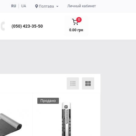
RU
UA
Личный кабинет
Полтава
0
(050) 423-35-50
0.00 грн
Продано