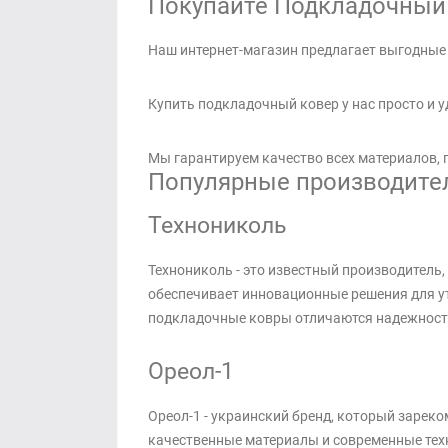
Покупайте Подкладочный к
Наш интернет-магазин предлагает выгодные 
Купить подкладочный ковер у нас просто и 
Мы гарантируем качество всех материалов,
Популярные производител
Технониколь
Технониколь - это известный производител
обеспечивает инновационные решения для ут
подкладочные ковры отличаются надежность
Ореол-1
Ореол-1 - украинский бренд, который зарек
качественные материалы и современные тех