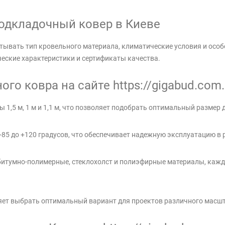
одкладочный ковер в Киеве
тывать тип кровельного материала, климатические условия и осо
еские характеристики и сертификаты качества.
го ковра на сайте https://gigabud.com
1,5 м, 1 м и 1,1 м, что позволяет подобрать оптимальный размер 
+85 до +120 градусов, что обеспечивает надежную эксплуатацию в
битумно-полимерные, стеклохолст и полиэфирные материалы, кажд
ляет выбрать оптимальный вариант для проектов различного масш