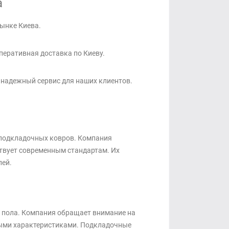
a
рынке Киева.
перативная доставка по Киеву.
 надежный сервис для наших клиентов.
 подкладочных ковров. Компания
ствует современным стандартам. Их
лей.
я пола. Компания обращает внимание на
ными характеристиками. Подкладочные