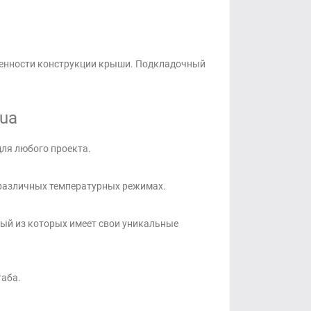
бенности конструкции крыши. Подкладочный
.ua
для любого проекта.
 различных температурных режимах.
ый из которых имеет свои уникальные
таба.