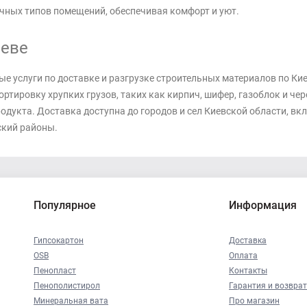
чных типов помещений, обеспечивая комфорт и уют.
иеве
 услуги по доставке и разгрузке строительных материалов по Киев
ртировку хрупких грузов, таких как кирпич, шифер, газоблок и че
дукта. Доставка доступна до городов и сел Киевской области, вкл
ский районы.
Популярное
Информация
Гипсокартон
Доставка
OSB
Оплата
Пенопласт
Контакты
Пенополистирол
Гарантия и возврат
Минеральная вата
Про магазин