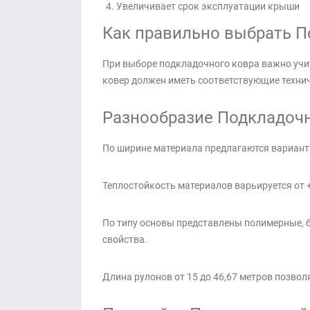
Увеличивает срок эксплуатации крыши
Как правильно выбрать П
При выборе подкладочного ковра важно учи
ковер должен иметь соответствующие технич
Разнообразие Подкладочно
По ширине материала предлагаются варианты 
Теплостойкость материалов варьируется от 
По типу основы представлены полимерные, 
свойства.
Длина рулонов от 15 до 46,67 метров позво