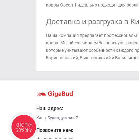
ковры Ореол-1 идеально подходят для разли
Доставка и разгрузка в К
Наша компания предлагает профессиональные
ковра. Мы обеспечиваем безопасную транспо
которые учитывают особенности каждого про
Бориспольский, Вышгородский и Васильков
Наш адрес:
Киев, Будиндустрии 7
КНОПКА
Позвоните нам:
ЗВ'ЯЗКУ