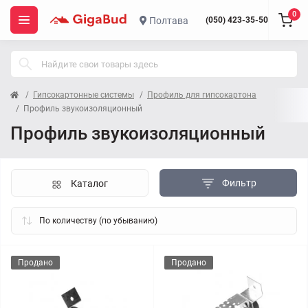
0
Полтава
(050) 423-35-50
Гипсокартонные системы
Профиль для гипсокартона
Профиль звукоизоляционный
Профиль звукоизоляционный
Фильтр
Каталог
Продано
Продано