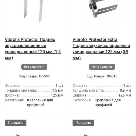
Vibrofix Protector Подвес
Vibrofix Protector Extra
звукоизоляционный
Подвес звукоизоляционный
универсальный 125 мм (1,5
универсальный 125 мм (0,9
мм)
мм)
Нет в наличии
Нет в наличии
Код Товара: 105306
Код Товара: 105316
Фасовка:
1 шт
Фасовка:
1 шт
Толщина металла:
1,5 мм
Толщина металла:
0,9 мм
Ширина:
125 мм
Ширина:
125 мм
Категория:
Крепления для
Категория:
Крепления для
профилей
профилей
Продано
Продано