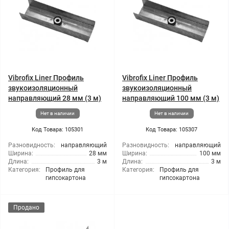
Vibrofix Liner Профиль
Vibrofix Liner Профиль
звукоизоляционный
звукоизоляционный
направляющий 28 мм (3 м)
направляющий 100 мм (3 м)
Нет в наличии
Нет в наличии
Код Товара: 105301
Код Товара: 105307
Разновидность:
направляющий
Разновидность:
направляющий
Ширина:
28 мм
Ширина:
100 мм
Длина:
3 м
Длина:
3 м
Категория:
Профиль для
Категория:
Профиль для
гипсокартона
гипсокартона
Продано