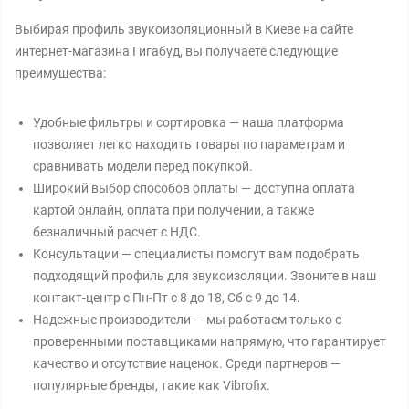
Выбирая профиль звукоизоляционный в Киеве на сайте
интернет-магазина Гигабуд, вы получаете следующие
преимущества:
Удобные фильтры и сортировка — наша платформа
позволяет легко находить товары по параметрам и
сравнивать модели перед покупкой.
Широкий выбор способов оплаты — доступна оплата
картой онлайн, оплата при получении, а также
безналичный расчет с НДС.
Консультации — специалисты помогут вам подобрать
подходящий профиль для звукоизоляции. Звоните в наш
контакт-центр с Пн-Пт с 8 до 18, Сб с 9 до 14.
Надежные производители — мы работаем только с
проверенными поставщиками напрямую, что гарантирует
качество и отсутствие наценок. Среди партнеров —
популярные бренды, такие как Vibrofix.