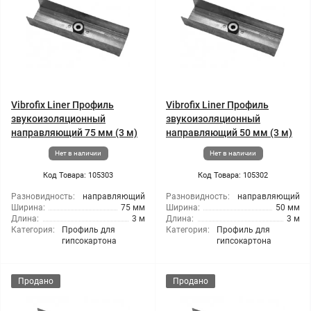
Vibrofix Liner Профиль
Vibrofix Liner Профиль
звукоизоляционный
звукоизоляционный
направляющий 75 мм (3 м)
направляющий 50 мм (3 м)
Нет в наличии
Нет в наличии
Код Товара: 105303
Код Товара: 105302
Разновидность:
направляющий
Разновидность:
направляющий
Ширина:
75 мм
Ширина:
50 мм
Длина:
3 м
Длина:
3 м
Категория:
Профиль для
Категория:
Профиль для
гипсокартона
гипсокартона
Продано
Продано