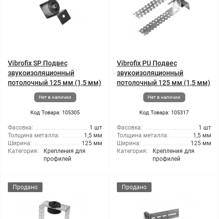
Vibrofix SP Подвес
Vibrofix PU Подвес
звукоизоляционный
звукоизоляционный
потолочный 125 мм (1,5 мм)
потолочный 125 мм (1,5 мм)
Нет в наличии
Нет в наличии
Код Товара: 105305
Код Товара: 105317
Фасовка:
1 шт
Фасовка:
1 шт
Толщина металла:
1,5 мм
Толщина металла:
1,5 мм
Ширина:
125 мм
Ширина:
125 мм
Категория:
Крепления для
Категория:
Крепления для
профилей
профилей
Продано
Продано