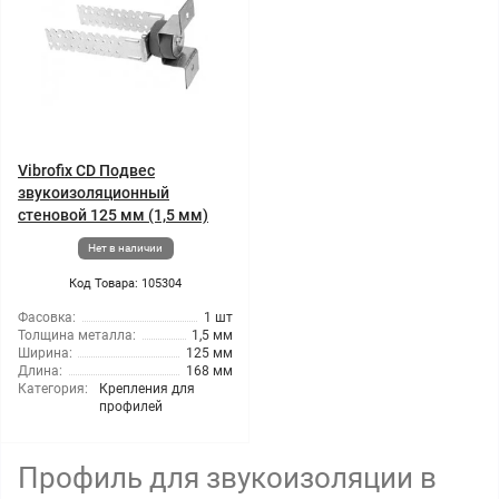
Vibrofix CD Подвес
звукоизоляционный
стеновой 125 мм (1,5 мм)
Нет в наличии
Код Товара: 105304
Фасовка:
1 шт
Толщина металла:
1,5 мм
Ширина:
125 мм
Длина:
168 мм
Категория:
Крепления для
профилей
Профиль для звукоизоляции в