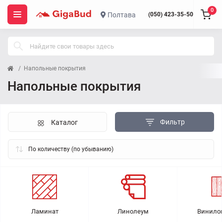
0
Полтава
(050) 423-35-50
Напольные покрытия
Напольные покрытия
Фильтр
Каталог
Ламинат
Линолеум
Винило