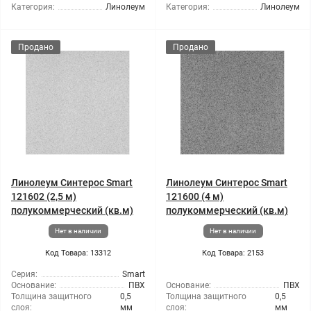
Категория:
Линолеум
Категория:
Линолеум
Продано
Продано
Линолеум Синтерос Smart
Линолеум Синтерос Smart
121602 (2,5 м)
121600 (4 м)
полукоммерческий (кв.м)
полукоммерческий (кв.м)
Нет в наличии
Нет в наличии
Код Товара: 13312
Код Товара: 2153
Серия:
Smart
Основание:
ПВХ
Основание:
ПВХ
Толщина защитного
0,5
Толщина защитного
0,5
слоя:
мм
слоя:
мм