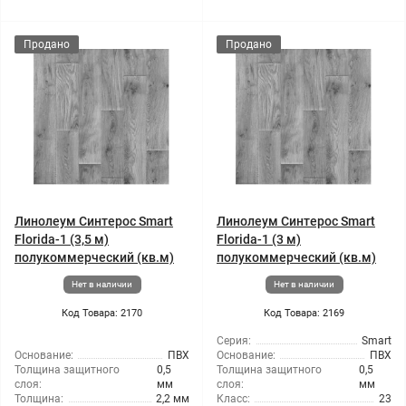
Продано
Продано
Линолеум Синтерос Smart
Линолеум Синтерос Smart
Florida-1 (3,5 м)
Florida-1 (3 м)
полукоммерческий (кв.м)
полукоммерческий (кв.м)
Нет в наличии
Нет в наличии
Код Товара: 2170
Код Товара: 2169
Серия:
Smart
Основание:
ПВХ
Основание:
ПВХ
Толщина защитного
0,5
Толщина защитного
0,5
слоя:
мм
слоя:
мм
Толщина:
2,2 мм
Класс:
23