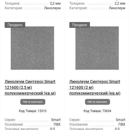
Толщина:
2,2 мм
Толщина:
2,2 мм
Категория:
Линолеум
Категория:
Линолеум
Продано
Продано
Линолеум Синтерос Smart
Линолеум Синтерос Smart
121600 (2,5 м)
121600 (2 м)
полукоммерческий (кв.м)
полукоммерческий (кв.м)
Нет в наличии
Нет в наличии
Код Товара: 13313
Код Товара: 73634
Серия:
Smart
Серия:
Smart
Основание:
ПВХ
Основание:
ПВХ
Толщина защитного
0,5
Толщина защитного
0,5