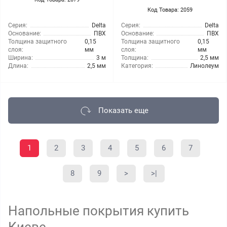
Код Товара: 2059
Серия:
Delta
Серия:
Delta
Основание:
ПВХ
Основание:
ПВХ
Толщина защитного
0,15
Толщина защитного
0,15
слоя:
мм
слоя:
мм
Ширина:
3 м
Толщина:
2,5 мм
Длина:
2,5 мм
Категория:
Линолеум
Показать еще
1
2
3
4
5
6
7
8
9
>
>|
Напольные покрытия купить