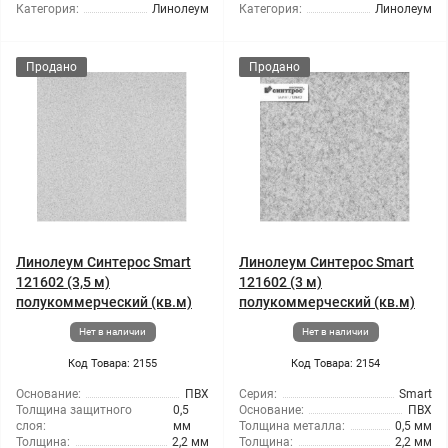
Категория:
Линолеум
Категория:
Линолеум
Продано
Продано
Линолеум Синтерос Smart
Линолеум Синтерос Smart
121602 (3,5 м)
121602 (3 м)
полукоммерческий (кв.м)
полукоммерческий (кв.м)
Нет в наличии
Нет в наличии
Код Товара: 2155
Код Товара: 2154
Основание:
ПВХ
Серия:
Smart
Толщина защитного
0,5
Основание:
ПВХ
слоя:
мм
Толщина металла:
0,5 мм
Толщина:
2,2 мм
Толщина:
2,2 мм