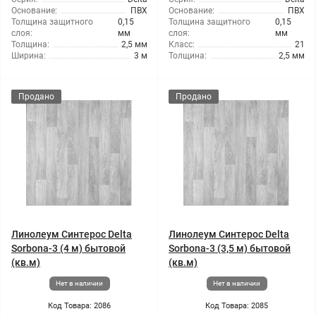
Основание:
ПВХ
Основание:
ПВХ
Толщина защитного
0,15
Толщина защитного
0,15
слоя:
мм
слоя:
мм
Толщина:
2,5 мм
Класс:
21
Ширина:
3 м
Толщина:
2,5 мм
Продано
Продано
Линолеум Синтерос Delta
Линолеум Синтерос Delta
Sorbona-3 (4 м) бытовой
Sorbona-3 (3,5 м) бытовой
(кв.м)
(кв.м)
Нет в наличии
Нет в наличии
Код Товара: 2086
Код Товара: 2085