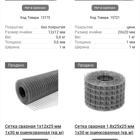
Нет в наличии
Нет в наличии
Код Товара: 13173
Код Товара: 15721
Покрытие:
без покрытия
Покрытие:
цинк
Размер ячейки:
12x12 мм
Размер ячейки:
20x20 мм
Вес:
0,4 кг
Вес:
1 кг
Толщина:
0,6 мм
Толщина:
1 мм
Ширина:
1 м
Ширина:
1 м
Продано
Продано
Сетка сварная 1x12x25 мм
Сетка сварная 1,8x25x25 мм
1x30 м оцинкованная (кв.м)
1x30 м оцинкованная (кв.м)