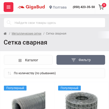
0
Полтава
(050) 423-35-50
Металлические сетки
Сетка сварная
Сетка сварная
Фильтр
Каталог
Популярный
Популярный