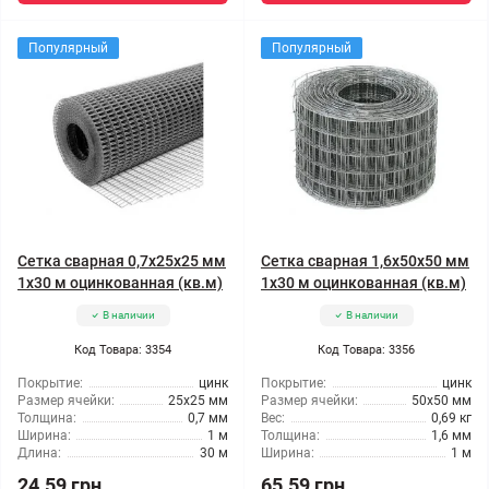
Популярный
Популярный
Сетка сварная 0,7x25x25 мм
Сетка сварная 1,6x50x50 мм
1x30 м оцинкованная (кв.м)
1x30 м оцинкованная (кв.м)
В наличии
В наличии
Код Товара: 3354
Код Товара: 3356
Покрытие:
цинк
Покрытие:
цинк
Размер ячейки:
25x25 мм
Размер ячейки:
50x50 мм
Толщина:
0,7 мм
Вес:
0,69 кг
Ширина:
1 м
Толщина:
1,6 мм
Длина:
30 м
Ширина:
1 м
24.59 грн
65.59 грн