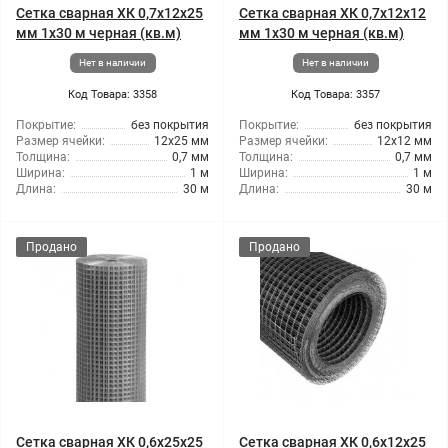
Сетка сварная ХК 0,7x12x25
Сетка сварная ХК 0,7x12x12
мм 1x30 м черная (кв.м)
мм 1x30 м черная (кв.м)
Нет в наличии
Нет в наличии
Код Товара: 3358
Код Товара: 3357
Покрытие:
без покрытия
Покрытие:
без покрытия
Размер ячейки:
12x25 мм
Размер ячейки:
12x12 мм
Толщина:
0,7 мм
Толщина:
0,7 мм
Ширина:
1 м
Ширина:
1 м
Длина:
30 м
Длина:
30 м
Продано
Продано
Сетка сварная ХК 0,6x25x25
Сетка сварная ХК 0,6x12x25