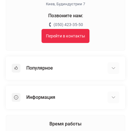
Киев, Будиндустрии 7
Позвоните нам:
(050) 423-35-50
Перейти в контакты
Популярное
Гипсокартон
OSB
Информация
Пенопласт
Пенополистирол
Доставка
Минеральная вата
Оплата
Время работы
Клей для плитки
Контакты