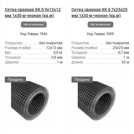
Сетка сварная ХК 0,9x12x12
Сетка сварная ХК 0,7x25x25
мм 1x30 м черная (кв.м)
мм 1x30 м черная (кв.м)
Нет в наличии
Нет в наличии
Код Товара: 7654
Код Товара: 3359
Покрытие:
без покрытия
Покрытие:
без покрытия
Размер ячейки:
12x12 мм
Размер ячейки:
25x25 мм
Вес:
0,9 кг
Толщина:
0,7 мм
Толщина:
0,9 мм
Ширина:
1 м
Ширина:
1 м
Длина:
30 м
Продано
Продано