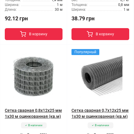
Толщина:
1,4 мм
Вес:
0,1 кг
Ширина:
1 м
Толщина:
0,8 мм
Длина:
30 м
Ширина:
1 м
92.12 грн
38.79 грн
В корзину
В корзину
Популярный
Сетка сварная 0,8x12x25 мм
Сетка сварная 0,7x12x25 мм
1x30 м оцинкованная (кв.м)
1x30 м оцинкованная (кв.м)
В наличии
В наличии