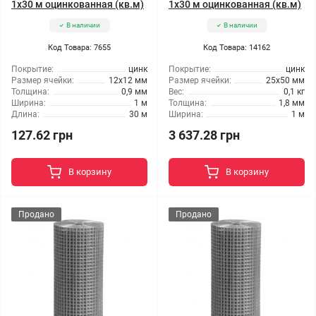
1x30 м оцинкованная (кв.м)
1x30 м оцинкованная (кв.м)
В наличии
В наличии
Код Товара: 7655
Код Товара: 14162
Покрытие:
цинк
Покрытие:
цинк
Размер ячейки:
12x12 мм
Размер ячейки:
25x50 мм
Толщина:
0,9 мм
Вес:
0,1 кг
Ширина:
1 м
Толщина:
1,8 мм
Длина:
30 м
Ширина:
1 м
127.62 грн
3 637.28 грн
В корзину
В корзину
Продано
Продано