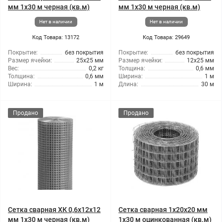
мм 1x30 м черная (кв.м)
мм 1x30 м черная (кв.м)
Нет в наличии
Нет в наличии
Код Товара: 13172
Код Товара: 29649
Покрытие:
без покрытия
Покрытие:
без покрытия
Размер ячейки:
25x25 мм
Размер ячейки:
12x25 мм
Вес:
0,2 кг
Толщина:
0,6 мм
Толщина:
0,6 мм
Ширина:
1 м
Ширина:
1 м
Длина:
30 м
Продано
Продано
Сетка сварная ХК 0,6x12x12
Сетка сварная 1x20x20 мм
мм 1x30 м черная (кв.м)
1x30 м оцинкованная (кв.м)