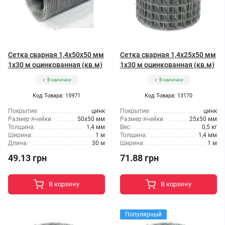
Сетка сварная 1,4x50x50 мм
Сетка сварная 1,4x25x50 мм
1x30 м оцинкованная (кв.м)
1x30 м оцинкованная (кв.м)
В наличии
В наличии
Код Товара: 15971
Код Товара: 13170
Покрытие:
цинк
Покрытие:
цинк
Размер ячейки:
50x50 мм
Размер ячейки:
25x50 мм
Толщина:
1,4 мм
Вес:
0,5 кг
Ширина:
1 м
Толщина:
1,4 мм
Длина:
30 м
Ширина:
1 м
49.13 грн
71.88 грн
В корзину
В корзину
Популярный