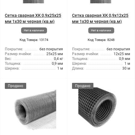
Сетка сварная ХК 0,9x25x25
Сетка сварная ХК 0,9x12x25
мм 1x30 м черная (кв.м)
мм 1x30 м черная (кв.м)
Нет в наличии
Нет в наличии
Код Товара: 13174
Код Товара: 8248
Покрытие:
без покрытия
Покрытие:
без покрытия
Размер ячейки:
25x25 мм
Размер ячейки:
12x25 мм
Вес:
0,4 кг
Толщина:
0,9 мм
Толщина:
0,9 мм
Ширина:
1 м
Ширина:
1 м
Длина:
30 м
Продано
Продано