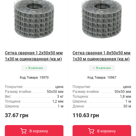
Сетка сварная 1,2x50x50 мм
Сетка сварная 1,8x50x50 мм
1x30 м оцинкованная (кв.м)
1x30 м оцинкованная (кв.м)
В наличии
В наличии
Код Товара: 15970
Код Товара: 15967
Покрытие:
цинк
Покрытие:
цинк
Размер ячейки:
50x50 мм
Размер ячейки:
50x50 мм
Вес:
3 кг
Толщина:
1,8 мм
Толщина:
1,2 мм
Ширина:
1 м
Ширина:
1 м
Длина:
30 м
37.67 грн
110.63 грн
В корзину
В корзину