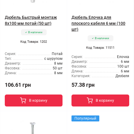
Дюбель Быстрый монтаж
Дюбель Елочка для
8x100 мм потай (50 шт)
плоского кабеля 6 мм (100
шт)
В наличии
В наличии
Код Товара: 1202
Код Товара: 11511
Серия:
Потай
Серия:
Елочка
Тип:
с шурупом
Диаметр:
6 мм
Диаметр:
8 мм
Фасовка:
100 шт
Фасовка:
50 шт
Длина:
6 мм
Длина:
8 мм
Категория:
Дюбеля
106.61 грн
57.38 грн
В корзину
В корзину
Популярный