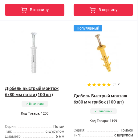
В корзину
В корзину
Популярный
2
Дюбель Быстрый монтаж
6x80 мм потай (100 шт)
Дюбель Быстрый монтаж
6x80 мм грибок (100 шт)
В наличии
В наличии
Код Товара: 1200
Код Товара: 1199
Серия:
Потай
Серия:
Грибок
Тип:
с шурупом
Тип:
с шурупом
Диаметр:
6 мм