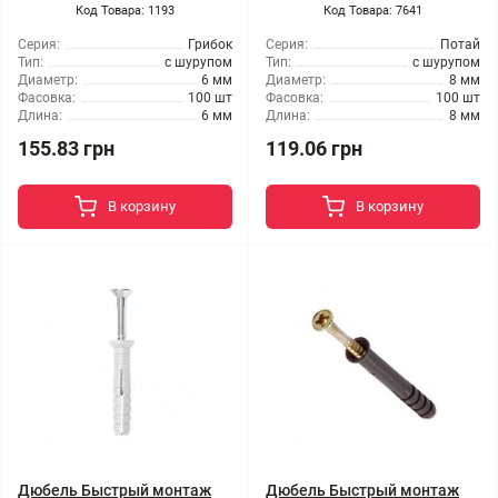
Код Товара: 1193
Код Товара: 7641
Серия:
Грибок
Серия:
Потай
Тип:
с шурупом
Тип:
с шурупом
Диаметр:
6 мм
Диаметр:
8 мм
Фасовка:
100 шт
Фасовка:
100 шт
Длина:
6 мм
Длина:
8 мм
155.83 грн
119.06 грн
В корзину
В корзину
Дюбель Быстрый монтаж
Дюбель Быстрый монтаж