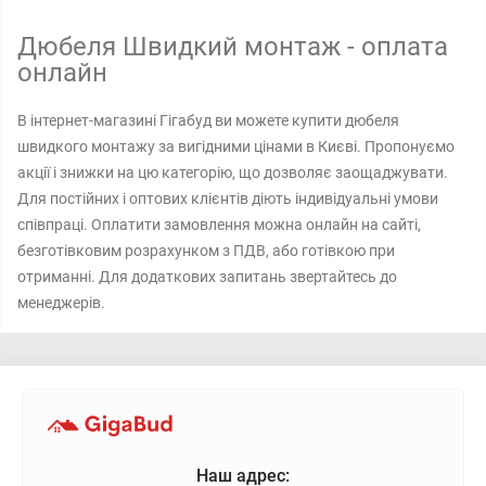
Дюбеля Швидкий монтаж - оплата
онлайн
В інтернет-магазині Гігабуд ви можете купити дюбеля
швидкого монтажу за вигідними цінами в Києві. Пропонуємо
акції і знижки на цю категорію, що дозволяє заощаджувати.
Для постійних і оптових клієнтів діють індивідуальні умови
співпраці. Оплатити замовлення можна онлайн на сайті,
безготівковим розрахунком з ПДВ, або готівкою при
отриманні. Для додаткових запитань звертайтесь до
менеджерів.
Наш адрес: