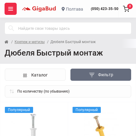
0
Полтава
(050) 423-35-50
Крепеж и метизы
Дюбеля Быстрый монтаж
Дюбеля Быстрый монтаж
Фильтр
Каталог
Популярный
Популярный