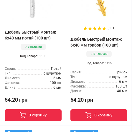
1
Дюбель Быстрый монтаж
6x40 мм потай (100 шт)
Дюбель Быстрый монтаж
6x40 мм грибок (100 шт)
В наличии
В наличии
Код Товара: 1196
Код Товара: 1195
Серия:
Потай
Серия:
Грибок
Тип:
с шурупом
Тип:
с шурупом
Диаметр:
6 мм
Диаметр:
6 мм
Фасовка:
100 шт
Фасовка:
100 шт
Длина:
6 мм
Длина:
40 мм
54.20 грн
54.20 грн
В корзину
В корзину