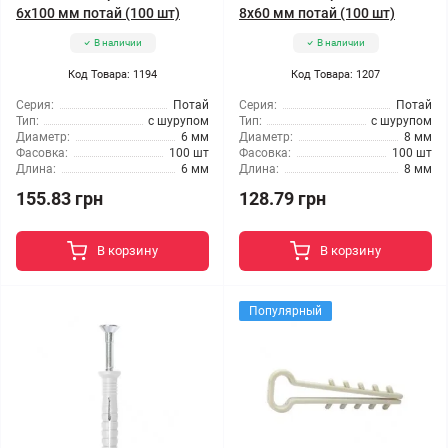
6x100 мм потай (100 шт)
8x60 мм потай (100 шт)
В наличии
В наличии
Код Товара: 1194
Код Товара: 1207
Серия:
Потай
Серия:
Потай
Тип:
с шурупом
Тип:
с шурупом
Диаметр:
6 мм
Диаметр:
8 мм
Фасовка:
100 шт
Фасовка:
100 шт
Длина:
6 мм
Длина:
8 мм
155.83 грн
128.79 грн
В корзину
В корзину
Популярный