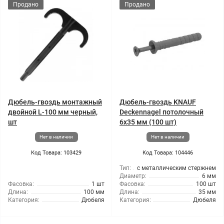
Продано
Продано
Дюбель-гвоздь монтажный
Дюбель-гвоздь KNAUF
двойной L-100 мм черный,
Deckennagel потолочный
шт
6x35 мм (100 шт)
Нет в наличии
Нет в наличии
Код Товара: 103429
Код Товара: 104446
Тип:
с металлическим стержнем
Диаметр:
6 мм
Фасовка:
1 шт
Фасовка:
100 шт
Длина:
100 мм
Длина:
35 мм
Категория:
Дюбеля
Категория:
Дюбеля