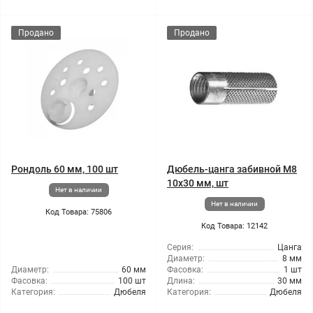
Продано
Продано
Рондоль 60 мм, 100 шт
Дюбель-цанга забивной М8
10x30 мм, шт
Нет в наличии
Нет в наличии
Код Товара: 75806
Код Товара: 12142
Серия:
Цанга
Диаметр:
8 мм
Диаметр:
60 мм
Фасовка:
1 шт
Фасовка:
100 шт
Длина:
30 мм
Категория:
Дюбеля
Категория:
Дюбеля