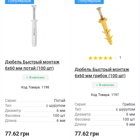
Популярный
Популярный
1
Дюбель Быстрый монтаж
6x60 мм потай (100 шт)
Дюбель Быстрый монтаж
6x60 мм грибок (100 шт)
В наличии
В наличии
Код Товара: 1198
Код Товара: 1197
Серия:
Потай
Серия:
Грибок
Тип:
с шурупом
Тип:
с шурупом
Диаметр:
6 мм
Диаметр:
6 мм
Фасовка:
100 шт
Фасовка:
100 шт
Длина:
6 мм
Длина:
6 мм
77.62 грн
77.62 грн