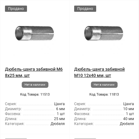
Продано
Продано
Дюбель-цанга забивной М6
Дюбель-цанга забивной
8x25 мм, шт
М10 12x40 мм, шт
Нет в наличии
Нет в наличии
Код Товара: 11513
Код Товара: 11813
Серия:
Цанга
Серия:
Цанга
Диаметр:
6 мм
Диаметр:
10 мм
Фасовка:
1 шт
Фасовка:
1 шт
Длина:
25 мм
Длина:
40 мм
Категория:
Дюбеля
Категория:
Дюбеля