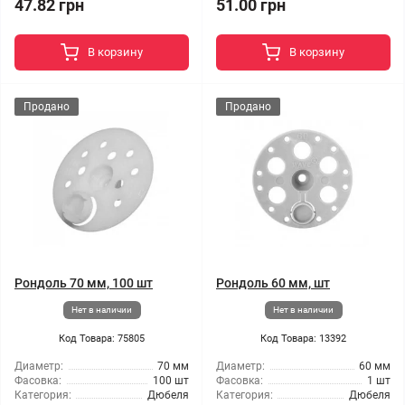
47.82 грн
51.00 грн
В корзину
В корзину
Продано
Продано
Рондоль 70 мм, 100 шт
Рондоль 60 мм, шт
Нет в наличии
Нет в наличии
Код Товара: 75805
Код Товара: 13392
Диаметр:
70 мм
Диаметр:
60 мм
Фасовка:
100 шт
Фасовка:
1 шт
Категория:
Дюбеля
Категория:
Дюбеля