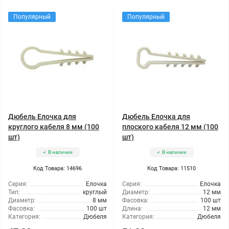
Популярный
Популярный
Дюбель Елочка для
Дюбель Елочка для
круглого кабеля 8 мм (100
плоского кабеля 12 мм (100
шт)
шт)
В наличии
В наличии
Код Товара: 14696
Код Товара: 11510
Серия:
Елочка
Серия:
Елочка
Тип:
круглый
Диаметр:
12 мм
Диаметр:
8 мм
Фасовка:
100 шт
Фасовка:
100 шт
Длина:
12 мм
Категория:
Дюбеля
Категория:
Дюбеля