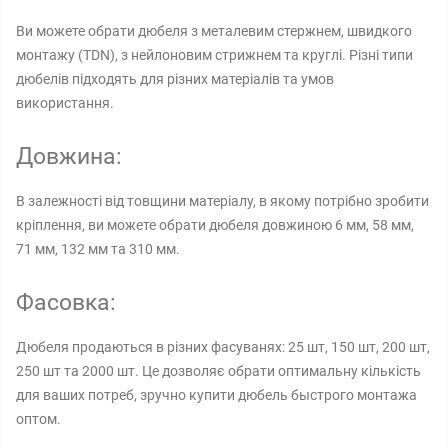
Ви можете обрати дюбеля з металевим стержнем, швидкого
монтажу (TDN), з нейлоновим стрижнем та круглі. Різні типи
дюбелів підходять для різних матеріалів та умов
використання.
Довжина:
В залежності від товщини матеріалу, в якому потрібно зробити
кріплення, ви можете обрати дюбеля довжиною 6 мм, 58 мм,
71 мм, 132 мм та 310 мм.
Фасовка:
Дюбеля продаються в різних фасуванях: 25 шт, 150 шт, 200 шт,
250 шт та 2000 шт. Це дозволяє обрати оптимальну кількість
для ваших потреб, зручно купити дюбель быстрого монтажа
оптом.