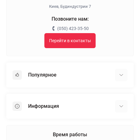
Киев, Будиндустрии 7
Позвоните нам:
(050) 423-35-50
Перейти в контакты
Популярное
Гипсокартон
OSB
Информация
Пенопласт
Пенополистирол
Доставка
Минеральная вата
Оплата
Время работы
Клей для плитки