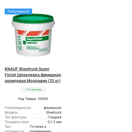
Популярный
KNAUF Sheetrock Super
Finish Шпаклевка финишная
акриловая Молдавия (25 кг)
В наличии
Код Товара: 106292
Разновидность:
финишная
Модель:
Sheetrock
Тип фактуры:
Гладкая
Толщина слоя:
0,1-2 мм
Тип
Готовая к
готовности:
применению