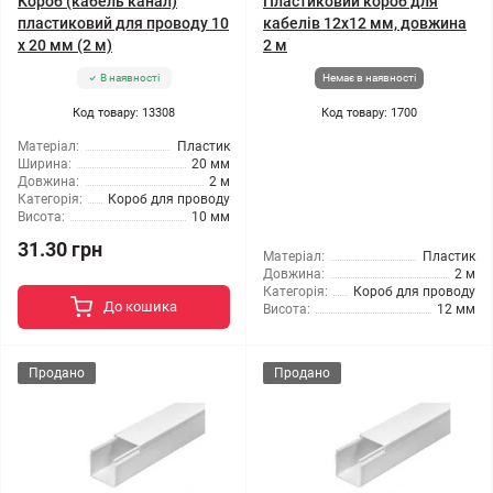
Короб (кабель канал)
Пластиковий короб для
пластиковий для проводу 10
кабелів 12x12 мм, довжина
х 20 мм (2 м)
2 м
В наявності
Немає в наявності
Код товару: 13308
Код товару: 1700
Матеріал:
Пластик
Ширина:
20 мм
Довжина:
2 м
Категорія:
Короб для проводу
Висота:
10 мм
31.30 грн
Матеріал:
Пластик
Довжина:
2 м
Категорія:
Короб для проводу
До кошика
Висота:
12 мм
Продано
Продано