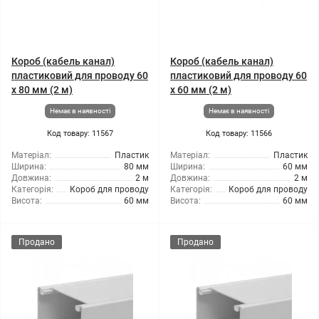
Короб (кабель канал)
Короб (кабель канал)
пластиковий для проводу 60
пластиковий для проводу 60
х 80 мм (2 м)
х 60 мм (2 м)
Немає в наявності
Немає в наявності
Код товару: 11567
Код товару: 11566
Матеріал:
Пластик
Матеріал:
Пластик
Ширина:
80 мм
Ширина:
60 мм
Довжина:
2 м
Довжина:
2 м
Категорія:
Короб для проводу
Категорія:
Короб для проводу
Висота:
60 мм
Висота:
60 мм
Продано
Продано