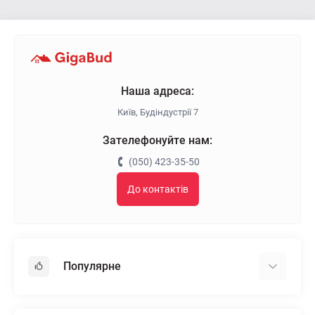
Наша адреса:
Київ, Будіндустрії 7
Зателефонуйте нам:
(050) 423-35-50
До контактів
Популярне
Гіпсокартон