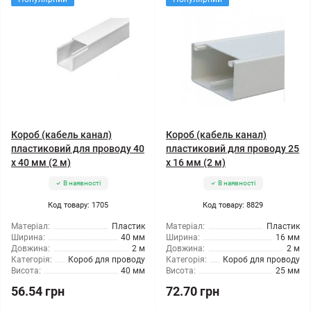
Короб (кабель канал)
Короб (кабель канал)
пластиковий для проводу 40
пластиковий для проводу 25
х 40 мм (2 м)
х 16 мм (2 м)
В наявності
В наявності
Код товару: 1705
Код товару: 8829
Матеріал:
Пластик
Матеріал:
Пластик
Ширина:
40 мм
Ширина:
16 мм
Довжина:
2 м
Довжина:
2 м
Категорія:
Короб для проводу
Категорія:
Короб для проводу
Висота:
40 мм
Висота:
25 мм
56.54 грн
72.70 грн