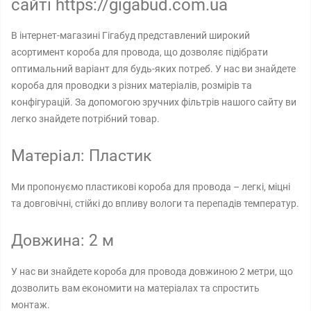
сайті https://gigabud.com.ua
В інтернет-магазині Гігабуд представлений широкий
асортимент короба для провода, що дозволяє підібрати
оптимальний варіант для будь-яких потреб. У нас ви знайдете
короба для проводки з різних матеріалів, розмірів та
конфігурацій. За допомогою зручних фільтрів нашого сайту ви
легко знайдете потрібний товар.
Матеріал: Пластик
Ми пропонуємо пластикові короба для провода – легкі, міцні
та довговічні, стійкі до впливу вологи та перепадів температур.
Довжина: 2 м
У нас ви знайдете короба для провода довжиною 2 метри, що
дозволить вам економити на матеріалах та спростить
монтаж.