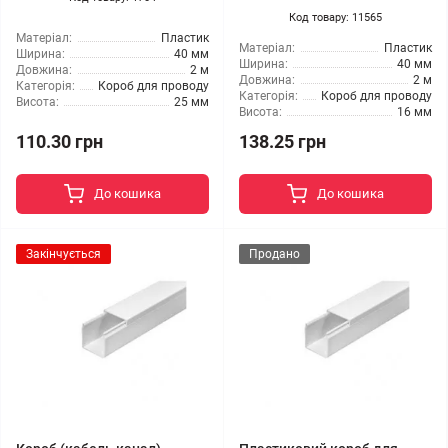
Код товару: 11565
Матеріал:
Пластик
Матеріал:
Пластик
Ширина:
40 мм
Ширина:
40 мм
Довжина:
2 м
Довжина:
2 м
Категорія:
Короб для проводу
Категорія:
Короб для проводу
Висота:
25 мм
Висота:
16 мм
110.30 грн
138.25 грн
До кошика
До кошика
Закінчується
Продано