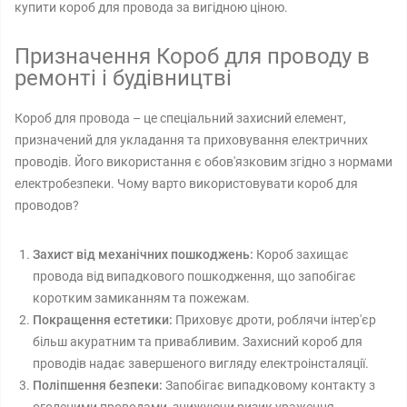
купити короб для провода за вигідною ціною.
Призначення Короб для проводу в
ремонті і будівництві
Короб для провода – це спеціальний захисний елемент,
призначений для укладання та приховування електричних
проводів. Його використання є обов'язковим згідно з нормами
електробезпеки. Чому варто використовувати короб для
проводов?
Захист від механічних пошкоджень:
Короб захищає
провода від випадкового пошкодження, що запобігає
коротким замиканням та пожежам.
Покращення естетики:
Приховує дроти, роблячи інтер'єр
більш акуратним та привабливим. Захисний короб для
проводів надає завершеного вигляду електроінсталяції.
Поліпшення безпеки:
Запобігає випадковому контакту з