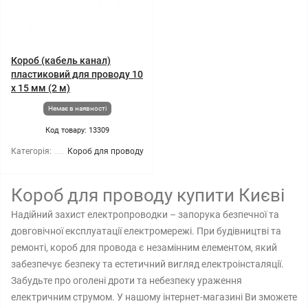
Короб (кабель канал)
пластиковий для проводу 10
х 15 мм (2 м)
Немає в наявності
Код товару: 13309
Категорія:
Короб для проводу
Короб для проводу купити Києві
Надійний захист електропроводки – запорука безпечної та
довговічної експлуатації електромережі. При будівництві та
ремонті, короб для провода є незамінним елементом, який
забезпечує безпеку та естетичний вигляд електроінсталяції.
Забудьте про оголені дроти та небезпеку ураження
електричним струмом. У нашому інтернет-магазині Ви зможете