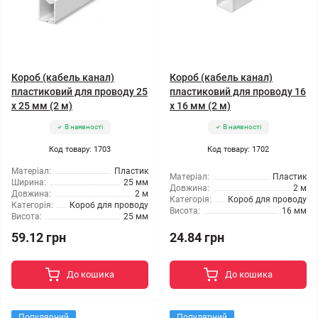
Короб (кабель канал)
Короб (кабель канал)
пластиковий для проводу 25
пластиковий для проводу 16
х 25 мм (2 м)
х 16 мм (2 м)
В наявності
В наявності
Код товару: 1703
Код товару: 1702
Матеріал:
Пластик
Матеріал:
Пластик
Ширина:
25 мм
Довжина:
2 м
Довжина:
2 м
Категорія:
Короб для проводу
Категорія:
Короб для проводу
Висота:
16 мм
Висота:
25 мм
59.12 грн
24.84 грн
До кошика
До кошика
Популярний
Популярний