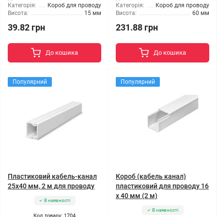
Категорія:
Короб для проводу
Категорія:
Короб для проводу
Висота:
15 мм
Висота:
60 мм
39.82 грн
231.88 грн
До кошика
До кошика
Популярний
Популярний
Пластиковий кабель-канал
Короб (кабель канал)
25x40 мм, 2 м для проводу
пластиковий для проводу 16
х 40 мм (2 м)
В наявності
В наявності
Код товару: 1704