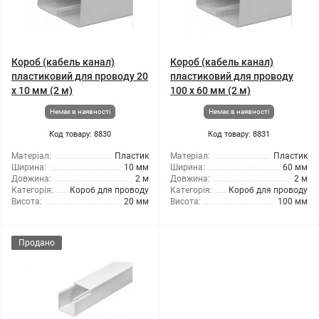
Короб (кабель канал)
Короб (кабель канал)
пластиковий для проводу 20
пластиковий для проводу
х 10 мм (2 м)
100 х 60 мм (2 м)
Немає в наявності
Немає в наявності
Код товару: 8830
Код товару: 8831
Матеріал:
Пластик
Матеріал:
Пластик
Ширина:
10 мм
Ширина:
60 мм
Довжина:
2 м
Довжина:
2 м
Категорія:
Короб для проводу
Категорія:
Короб для проводу
Висота:
20 мм
Висота:
100 мм
Продано