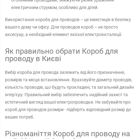
оголеними проводами, знижуючи ризик ураження
електричним струмом, особливо для дітей.
Використання короба для проводов – це інвестиція в безпеку
вашого дому чи офісу. Для проводов короб – не просто
аксесуар, а необхідний елемент якісної електроінсталяції.
Як правильно обрати Короб для
проводу в Києві
Вибір короба для провода залежить від його призначення,
розмірів та місця встановлення. Враховуйте діаметр проводів,
кількість проводів, що будуть прокладені, та загальний дизайн
інтер'єру. Правильний вибір забезпечить надійний захист та
естетичний вигляд вашої електропроводки. Не забувайте про
короб для проводов розміри - підберіть відповідний розмір до
ваших потреб.
Різноманіття Короб для проводу на