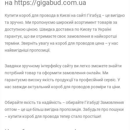
на https://gigabud.com.ua
Купити короб для провода в Києві на сайті Гігабуд – це вигідно
та зручно. Ми пропонуємо широкий асортимент товарів за
доступною ціною. Швидка доставка по Києву та Україні
гарантує, що ви отримаєте своє замовлення в найкоротші
терміни. Зверніть увагу на короб для проводов цена – у нас
найвигідніші пропозиції.
Завдяки зручному інтерфейсу сайту ви легко зможете знайти
потрібний товар та оформити замовлення онлайн. Ми
гарантуємо високу якість продукції та професійний сервіс. У
нас завжди актуальний короб для проводов розміри та ціни.
Обирайте якість та надійність – обирайте Гігабуд! Замовлення
оптом – це ще більш вигідна пропозиція. Забудьте про пошуки
– купити короб для провода тепер стало простіше!