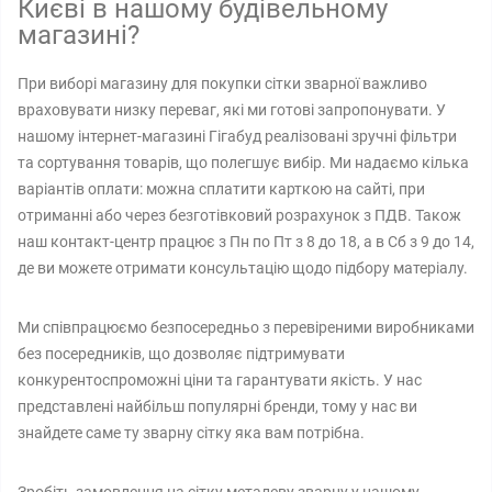
Києві в нашому будівельному
магазині?
При виборі магазину для покупки сітки зварної важливо
враховувати низку переваг, які ми готові запропонувати. У
нашому інтернет-магазині Гігабуд реалізовані зручні фільтри
та сортування товарів, що полегшує вибір. Ми надаємо кілька
варіантів оплати: можна сплатити карткою на сайті, при
отриманні або через безготівковий розрахунок з ПДВ. Також
наш контакт-центр працює з Пн по Пт з 8 до 18, а в Сб з 9 до 14,
де ви можете отримати консультацію щодо підбору матеріалу.
Ми співпрацюємо безпосередньо з перевіреними виробниками
без посередників, що дозволяє підтримувати
конкурентоспроможні ціни та гарантувати якість. У нас
представлені найбільш популярні бренди, тому у нас ви
знайдете саме ту зварну сітку яка вам потрібна.