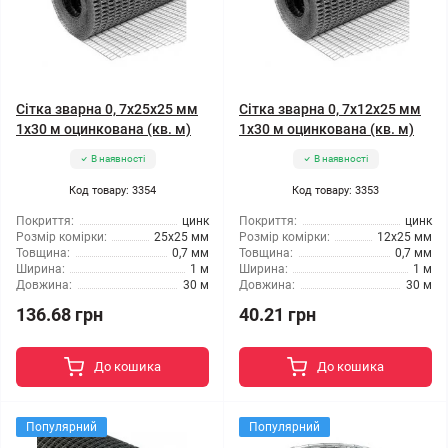
Сітка зварна 0, 7x25x25 мм
Сітка зварна 0, 7x12x25 мм
1x30 м оцинкована (кв. м)
1x30 м оцинкована (кв. м)
В наявності
В наявності
Код товару: 3354
Код товару: 3353
Покриття:
цинк
Покриття:
цинк
Розмір комірки:
25x25 мм
Розмір комірки:
12x25 мм
Товщина:
0,7 мм
Товщина:
0,7 мм
Ширина:
1 м
Ширина:
1 м
Довжина:
30 м
Довжина:
30 м
136.68 грн
40.21 грн
До кошика
До кошика
Популярний
Популярний