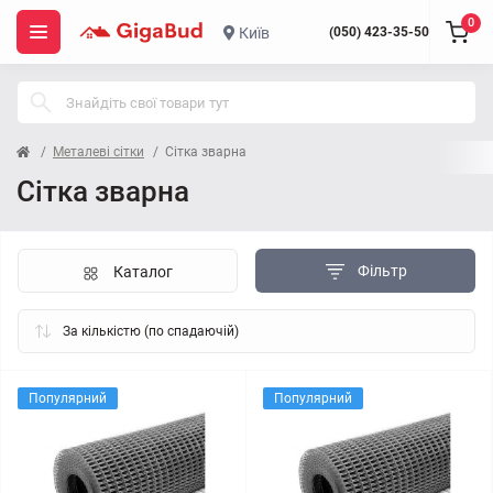
0
Київ
(050) 423-35-50
Металеві сітки
Сітка зварна
Сітка зварна
Фільтр
Каталог
Популярний
Популярний