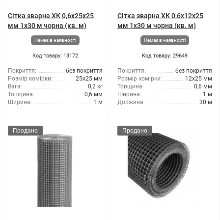
Сітка зварна ХК 0,6x25x25
Сітка зварна ХК 0,6x12x25
мм 1x30 м чорна (кв. м)
мм 1x30 м чорна (кв. м)
Немає в наявності
Немає в наявності
Код товару: 13172
Код товару: 29649
Покриття:
без покриття
Покриття:
без покриття
Розмір комірки:
25x25 мм
Розмір комірки:
12x25 мм
Вага:
0,2 кг
Товщина:
0,6 мм
Товщина:
0,6 мм
Ширина:
1 м
Ширина:
1 м
Довжина:
30 м
Продано
Продано