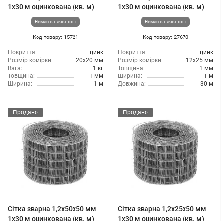
1x30 м оцинкована (кв. м)
1x30 м оцинкована (кв. м)
Немає в наявності
Немає в наявності
Код товару: 15721
Код товару: 27670
Покриття:
цинк
Покриття:
цинк
Розмір комірки:
20x20 мм
Розмір комірки:
12x25 мм
Вага:
1 кг
Товщина:
1 мм
Товщина:
1 мм
Ширина:
1 м
Ширина:
1 м
Довжина:
30 м
Продано
Продано
Сітка зварна 1,2x50x50 мм
Сітка зварна 1,2x25x50 мм
1x30 м оцинкована (кв. м)
1x30 м оцинкована (кв. м)