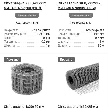
Сітка зварна ХК 0,6x12x12
Сітка зварна ХК 0, 7x12x12
мм 1x30 м чорна (кв. м)
мм 1x30 м чорна (кв. м)
Немає в наявності
Немає в наявності
Код товару: 13173
Код товару: 3357
Покриття:
без покриття
Покриття:
без покриття
Розмір комірки:
12x12 мм
Розмір комірки:
12x12 мм
Вага:
0,4 кг
Товщина:
0,7 мм
Товщина:
0,6 мм
Ширина:
1 м
Ширина:
1 м
Довжина:
30 м
Продано
Продано
Сітка зварна 1x20x20 мм
Сітка зварна 1x12x25 мм