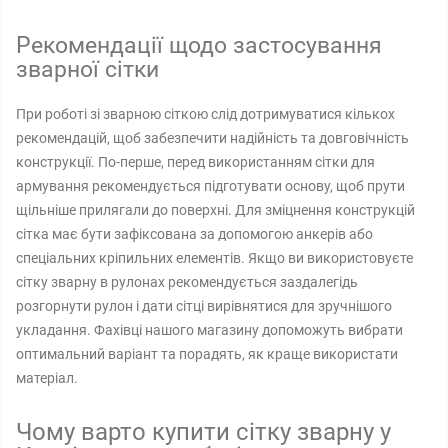
Рекомендації щодо застосування
зварної сітки
При роботі зі зварною сіткою слід дотримуватися кількох
рекомендацій, щоб забезпечити надійність та довговічність
конструкції. По-перше, перед використанням сітки для
армування рекомендується підготувати основу, щоб прути
щільніше прилягали до поверхні. Для зміцнення конструкцій
сітка має бути зафіксована за допомогою анкерів або
спеціальних кріпильних елементів. Якщо ви використовуєте
сітку зварну в рулонах рекомендується заздалегідь
розгорнути рулон і дати сітці вирівнятися для зручнішого
укладання. Фахівці нашого магазину допоможуть вибрати
оптимальний варіант та порадять, як краще використати
матеріал.
Чому варто купити сітку зварну у