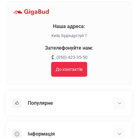
Наша адреса:
Київ, Будіндустрії 7
Зателефонуйте нам:
(050) 423-35-50
До контактів
Популярне
Гіпсокартон
OSB
Інформація
Пінопласт