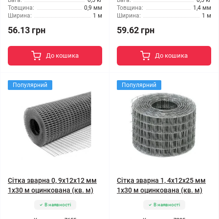
Вага:
0,5 кг
Вага:
0,5 кг
Товщина:
0,9 мм
Товщина:
1,4 мм
Ширина:
1 м
Ширина:
1 м
56.13 грн
59.62 грн
До кошика
До кошика
Популярний
Популярний
Сітка зварна 0, 9x12x12 мм
Сітка зварна 1, 4x12x25 мм
1x30 м оцинкована (кв. м)
1x30 м оцинкована (кв. м)
В наявності
В наявності