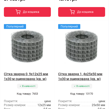
До кошика
До кошика
Популярний
Популярний
Сітка зварна 0, 9x12x25 мм
Сітка зварна 1, 4x25x50 мм
1x30 м оцинкована (кв. м)
1x30 м оцинкована (кв. м)
В наявності
В наявності
Код товару: 7653
Код товару: 13170
Покриття:
цинк
Покриття:
цинк
Розмір комірки:
12x25 мм
Розмір комірки:
25x50 мм