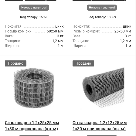
Немає в наявності
Немає в наявності
Код товару: 15970
Код товару: 15969
Покриття:
цинк
Покриття:
цинк
Розмір комірки:
50x50 мм
Розмір комірки:
25x50 мм
Вага:
3 кг
Вага:
3 кг
Товщина:
1,2 мм
Товщина:
1,2 мм
Ширина:
1 м
Ширина:
1 м
Продано
Продано
Сітка зварна 1,2x25x25 мм
Сітка зварна 1,2x12x25 мм
1x30 м оцинкована (кв. м)
1x30 м оцинкована (кв. м)