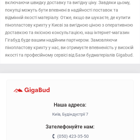
включаючи швидку доставку та вигідну ціну. Завдяки цьому,
покупці можуть бути впевнені в надійності поставок та
відмінній якості матеріалу. Отже, якщо ви шукаєте, де купити
пінопластову крихту у Києві за вигідною ціною з оперативною
доставкою та якісною консультацією, наш інтернет-магазин
Гігабуд буде вашим надійним партнером. Замовляючи
пінопластову крихту у нас, ви отримуєте впевненість у високій
якості та професійному сервісі від Бази будматеріалів Gigabud.
Наша адреса:
Київ, Будіндустрії 7
Зателефонуйте нам:
(050) 423-35-50