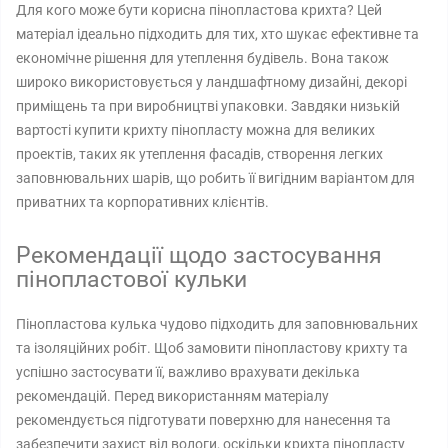
Для кого може бути корисна пінопластова крихта? Цей
матеріал ідеально підходить для тих, хто шукає ефективне та
економічне рішення для утеплення будівель. Вона також
широко використовується у ландшафтному дизайні, декорі
приміщень та при виробництві упаковки. Завдяки низькій
вартості купити крихту пінопласту можна для великих
проектів, таких як утеплення фасадів, створення легких
заповнювальних шарів, що робить її вигідним варіантом для
приватних та корпоративних клієнтів.
Рекомендації щодо застосування
пінопластової кульки
Пінопластова кулька чудово підходить для заповнювальних
та ізоляційних робіт. Щоб замовити пінопластову крихту та
успішно застосувати її, важливо врахувати декілька
рекомендацій. Перед використанням матеріалу
рекомендується підготувати поверхню для нанесення та
забезпечити захист від вологи, оскільки крихта пінопласту