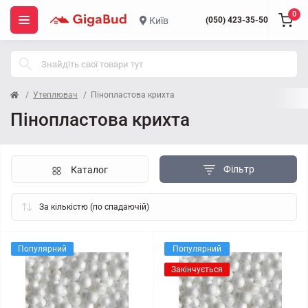
0
Київ
(050) 423-35-50
Утеплювач
Пінопластова крихта
Пінопластова крихта
Фільтр
Каталог
Популярний
Популярний
Закінчується