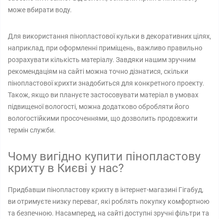
може вбирати воду.
Для використання пінопластової кульки в декоративних цілях,
наприклад, при оформленні приміщень, важливо правильно
розрахувати кількість матеріалу. Завдяки нашим зручним
рекомендаціям на сайті можна точно дізнатися, скільки
пінопластової крихти знадобиться для конкретного проекту.
Також, якщо ви плануєте застосовувати матеріал в умовах
підвищеної вологості, можна додатково обробляти його
вологостійкими просоченнями, що дозволить продовжити
термін служби.
Чому вигідно купити пінопластову
крихту в Києві у нас?
Придбавши пінопластову крихту в інтернет-магазині Гігабуд,
ви отримуєте низку переваг, які роблять покупку комфортною
та безпечною. Насамперед, на сайті доступні зручні фільтри та