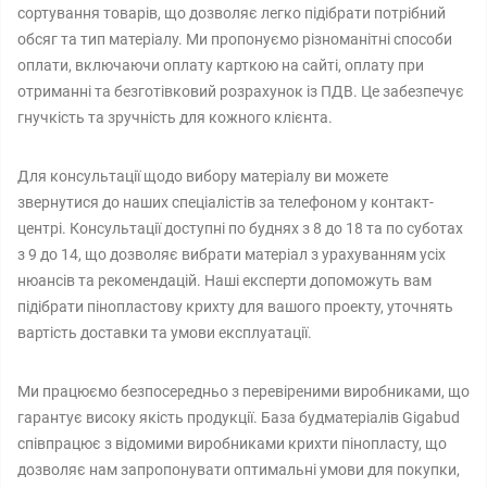
сортування товарів, що дозволяє легко підібрати потрібний
обсяг та тип матеріалу. Ми пропонуємо різноманітні способи
оплати, включаючи оплату карткою на сайті, оплату при
отриманні та безготівковий розрахунок із ПДВ. Це забезпечує
гнучкість та зручність для кожного клієнта.
Для консультації щодо вибору матеріалу ви можете
звернутися до наших спеціалістів за телефоном у контакт-
центрі. Консультації доступні по буднях з 8 до 18 та по суботах
з 9 до 14, що дозволяє вибрати матеріал з урахуванням усіх
нюансів та рекомендацій. Наші експерти допоможуть вам
підібрати пінопластову крихту для вашого проекту, уточнять
вартість доставки та умови експлуатації.
Ми працюємо безпосередньо з перевіреними виробниками, що
гарантує високу якість продукції. База будматеріалів Gigabud
співпрацює з відомими виробниками крихти пінопласту, що
дозволяє нам запропонувати оптимальні умови для покупки,